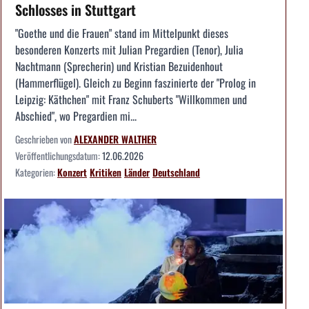
Schlosses in Stuttgart
"Goethe und die Frauen" stand im Mittelpunkt dieses
besonderen Konzerts mit Julian Pregardien (Tenor), Julia
Nachtmann (Sprecherin) und Kristian Bezuidenhout
(Hammerflügel). Gleich zu Beginn faszinierte der "Prolog in
Leipzig: Käthchen" mit Franz Schuberts "Willkommen und
Abschied", wo Pregardien mi...
Geschrieben von
ALEXANDER WALTHER
Veröffentlichungsdatum:
12.06.2026
Kategorien:
Konzert
Kritiken
Länder
Deutschland