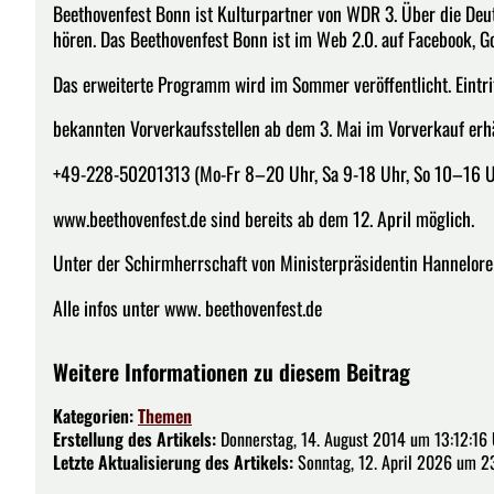
Beethovenfest Bonn ist Kulturpartner von WDR 3. Über die Deut
hören. Das Beethovenfest Bonn ist im Web 2.0. auf Facebook, Go
Das erweiterte Programm wird im Sommer veröffentlicht. Eintrit
bekannten Vorverkaufsstellen ab dem 3. Mai im Vorverkauf erhäl
+49-228-50201313 (Mo-Fr 8–20 Uhr, Sa 9-18 Uhr, So 10–16 Uh
www.beethovenfest.de sind bereits ab dem 12. April möglich.
Unter der Schirmherrschaft von Ministerpräsidentin Hannelore
Alle infos unter www. beethovenfest.de
Weitere Informationen zu diesem Beitrag
Kategorien:
Themen
Erstellung des Artikels:
Donnerstag, 14. August 2014 um 13:12:16
Letzte Aktualisierung des Artikels:
Sonntag, 12. April 2026 um 2