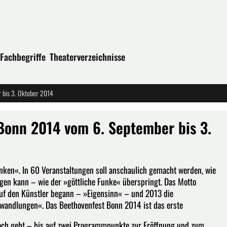
Fachbegriffe
Theaterverzeichnisse
 bis 3. Oktober 2014
Bonn 2014 vom 6. September bis 3.
ken«. In 60 Veranstaltungen soll anschaulich gemacht werden, wie
en kann – wie der »göttliche Funke« überspringt. Das Motto
 auf den Künstler begann – »Eigensinn« – und 2013 die
wandlungen«. Das Beethovenfest Bonn 2014 ist das erste
doch geht – bis auf zwei Programmpunkte zur Eröffnung und zum