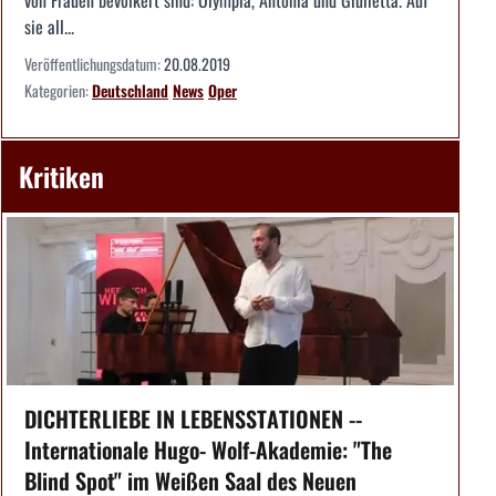
von Frauen bevölkert sind: Olympia, Antonia und Giulietta. Auf
sie all...
Veröffentlichungsdatum:
20.08.2019
Kategorien:
Deutschland
News
Oper
Kritiken
DICHTERLIEBE IN LEBENSSTATIONEN --
Internationale Hugo- Wolf-Akademie: "The
Blind Spot" im Weißen Saal des Neuen