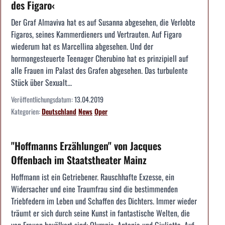
des Figaro‹
Der Graf Almaviva hat es auf Susanna abgesehen, die Verlobte
Figaros, seines Kammerdieners und Vertrauten. Auf Figaro
wiederum hat es Marcellina abgesehen. Und der
hormongesteuerte Teenager Cherubino hat es prinzipiell auf
alle Frauen im Palast des Grafen abgesehen. Das turbulente
Stück über Sexualt...
Veröffentlichungsdatum:
13.04.2019
Kategorien:
Deutschland
News
Oper
"Hoffmanns Erzählungen" von Jacques
Offenbach im Staatstheater Mainz
Hoffmann ist ein Getriebener. Rauschhafte Exzesse, ein
Widersacher und eine Traumfrau sind die bestimmenden
Triebfedern im Leben und Schaffen des Dichters. Immer wieder
träumt er sich durch seine Kunst in fantastische Welten, die