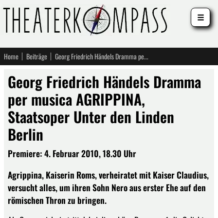
☰
Home
Beiträge
Georg Friedrich Händels Dramma per musica AGRIPPINA, Staatsoper Unter den Linden Berlin
Georg Friedrich Händels Dramma
per musica AGRIPPINA,
Staatsoper Unter den Linden
Berlin
Premiere: 4. Februar 2010, 18.30 Uhr
Agrippina, Kaiserin Roms, verheiratet mit Kaiser Claudius,
versucht alles, um ihren Sohn Nero aus erster Ehe auf den
römischen Thron zu bringen.