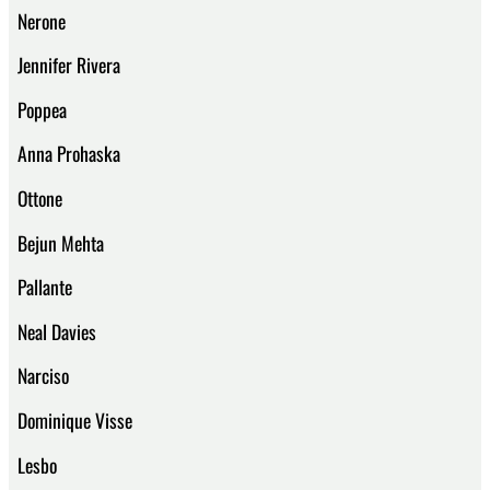
Nerone
Jennifer Rivera
Poppea
Anna Prohaska
Ottone
Bejun Mehta
Pallante
Neal Davies
Narciso
Dominique Visse
Lesbo