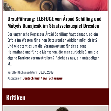
Uraufführung: ELBFUGE von Árpád Schilling und
Mátyás Dunajcsik im Staatsschauspiel Dresden
Der ungarische Regisseur Árpád Schilling fragt danach, ob ein
Erfolg im Westen für einen Osteuropäer wirklich möglich ist?
Und wie steht es um die Verantwortung für das eigene
Heimatland und für die Menschen, die man zurückließ, um die
eigene Karriere voranzutreiben? Reicht es aus, ein untadeliger
M...
Veröffentlichungsdatum:
08.06.2019
Kategorien:
Deutschland
News
Schauspiel
Kritiken