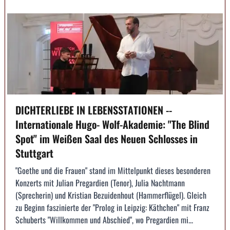
DICHTERLIEBE IN LEBENSSTATIONEN --
Internationale Hugo- Wolf-Akademie: "The Blind
Spot" im Weißen Saal des Neuen Schlosses in
Stuttgart
"Goethe und die Frauen" stand im Mittelpunkt dieses besonderen
Konzerts mit Julian Pregardien (Tenor), Julia Nachtmann
(Sprecherin) und Kristian Bezuidenhout (Hammerflügel). Gleich
zu Beginn faszinierte der "Prolog in Leipzig: Käthchen" mit Franz
Schuberts "Willkommen und Abschied", wo Pregardien mi...