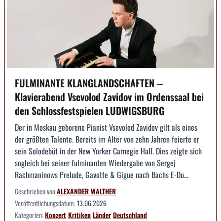
FULMINANTE KLANGLANDSCHAFTEN --
Klavierabend Vsevolod Zavidov im Ordenssaal bei
den Schlossfestspielen LUDWIGSBURG
Der in Moskau geborene Pianist Vsevolod Zavidov gilt als eines
der größten Talente. Bereits im Alter von zehn Jahren feierte er
sein Solodebüt in der New Yorker Carnegie Hall. Dies zeigte sich
sogleich bei seiner fulminanten Wiedergabe von Sergej
Rachmaninows Prelude, Gavotte & Gigue nach Bachs E-Du...
Geschrieben von
ALEXANDER WALTHER
Veröffentlichungsdatum:
13.06.2026
Kategorien:
Konzert
Kritiken
Länder
Deutschland