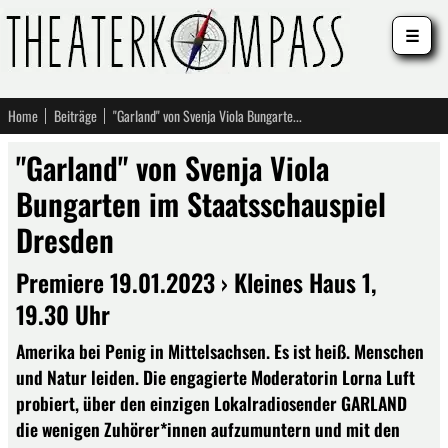
☰
Home
Beiträge
"Garland" von Svenja Viola Bungarten im Staatsschauspiel Dresden
"Garland" von Svenja Viola
Bungarten im Staatsschauspiel
Dresden
Premiere 19.01.2023 › Kleines Haus 1,
19.30 Uhr
Amerika bei Penig in Mittelsachsen. Es ist heiß. Menschen
und Natur leiden. Die engagierte Moderatorin Lorna Luft
probiert, über den einzigen Lokalradiosender GARLAND
die wenigen Zuhörer*innen aufzumuntern und mit den