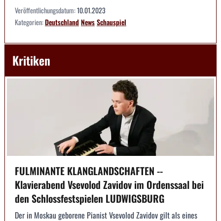
Veröffentlichungsdatum:
10.01.2023
Kategorien:
Deutschland
News
Schauspiel
Kritiken
FULMINANTE KLANGLANDSCHAFTEN --
Klavierabend Vsevolod Zavidov im Ordenssaal bei
den Schlossfestspielen LUDWIGSBURG
Der in Moskau geborene Pianist Vsevolod Zavidov gilt als eines