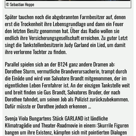
© Sebastian Hoppe
Später tauchen noch die abgebrannten Farmbesitzer auf, denen
erst die Trockenheit ihre Lebensgrundlage und dann ein Feuer
den letzten Besitz genommen hat. Über das Radio wollen sie
endlich ihre Versicherungsgesellschaft erreichen. Zu guter Letzt
singt die Tankstellenbesitzerin Judy Garland ein Lied, um damit
ihre verlorene Tochter zu finden.
Parallel spielen sich an der B124 ganz andere Dramen ab:
Dorothee Sturm, vermutliche Brandverursacherin, trampt durch
die Einöde und wird von Salvatore Brandt mitgenommen, der im
eigentlichen Leben Fernfahrer ist. An der einzigen Tankstelle weit
und breit finden sie Gus Brandt, Salvatores Bruder, der nach
Dorothee fahndet, um seinen Job als Polizist zurückzubekommen.
Dafür müsste er Dorothee jedoch erkennen …
Svenja Viola Bungartens Stück GARLAND ist ländliche
Klimatragödie und Theater-Roadmovie in einem: Skurrile Figuren
bangen um ihre Existenz, kämpfen sich mit pointierten Dialogen