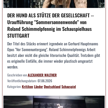
DER HUND ALS STÜTZE DER GESELLSCHAFT --
Uraufführung "Sommersonnenwende" von
Roland Schimmelpfennig im Schauspielhaus
STUTTGART
Der Titel des Stücks erinnert irgendwie an Gerhard Hauptmanns
Opus "Vor Sonnenuntergang". Roland Schimmelpfennigs Arbeit
besitzt aber nicht die gleiche literarische Qualität. Trotzdem gibt
es originelle Einfälle, die immer wieder plastisch umgesetzt
werden.
Geschrieben von
ALEXANDER WALTHER
Veröffentlichungsdatum:
07.06.2026
Kategorien:
Kritiken
Länder
Deutschland
Schauspiel