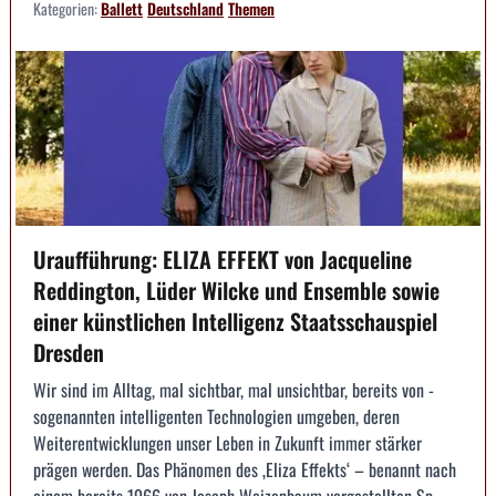
Kategorien:
Ballett
Deutschland
Themen
Uraufführung: ELIZA EFFEKT von Jacqueline
Reddington, Lüder Wilcke und Ensemble sowie
einer künstlichen Intelligenz Staatsschauspiel
Dresden
Wir sind im Alltag, mal sichtbar, mal unsichtbar, bereits von ­
sogenannten intelligenten Technologien umgeben, deren
Weiterentwicklungen unser Leben in ­Zukunft immer stärker
prägen werden. Das Phänomen des ‚Eliza Effekts‘ – benannt nach
einem bereits 1966 von Joseph Weizenbaum vorgestellten Sp...