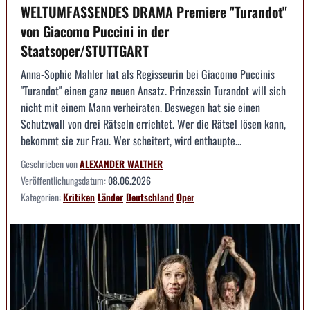
WELTUMFASSENDES DRAMA Premiere "Turandot"
von Giacomo Puccini in der
Staatsoper/STUTTGART
Anna-Sophie Mahler hat als Regisseurin bei Giacomo Puccinis
"Turandot" einen ganz neuen Ansatz. Prinzessin Turandot will sich
nicht mit einem Mann verheiraten. Deswegen hat sie einen
Schutzwall von drei Rätseln errichtet. Wer die Rätsel lösen kann,
bekommt sie zur Frau. Wer scheitert, wird enthaupte...
Geschrieben von
ALEXANDER WALTHER
Veröffentlichungsdatum:
08.06.2026
Kategorien:
Kritiken
Länder
Deutschland
Oper