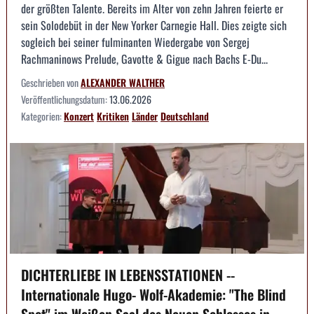
der größten Talente. Bereits im Alter von zehn Jahren feierte er
sein Solodebüt in der New Yorker Carnegie Hall. Dies zeigte sich
sogleich bei seiner fulminanten Wiedergabe von Sergej
Rachmaninows Prelude, Gavotte & Gigue nach Bachs E-Du...
Geschrieben von
ALEXANDER WALTHER
Veröffentlichungsdatum:
13.06.2026
Kategorien:
Konzert
Kritiken
Länder
Deutschland
DICHTERLIEBE IN LEBENSSTATIONEN --
Internationale Hugo- Wolf-Akademie: "The Blind
Spot" im Weißen Saal des Neuen Schlosses in