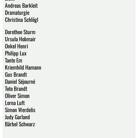
Andreas Barkleit
Dramaturgie
Christina Schlögl
Dorothee Sturm
Ursula Hobmair
Onkel Henri
Philipp Lux
Tante Em
Kriemhild Hamann
Gus Brandt
Daniel Séjourné
Toto Brandt
Oliver Simon
Lorna Luft
Simon Werdelis
Judy Garland
Bärbel Schwarz