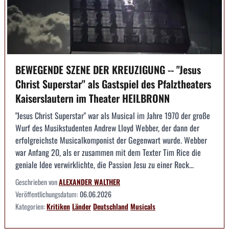
BEWEGENDE SZENE DER KREUZIGUNG -- "Jesus
Christ Superstar" als Gastspiel des Pfalztheaters
Kaiserslautern im Theater HEILBRONN
"Jesus Christ Superstar" war als Musical im Jahre 1970 der große
Wurf des Musikstudenten Andrew Lloyd Webber, der dann der
erfolgreichste Musicalkomponist der Gegenwart wurde. Webber
war Anfang 20, als er zusammen mit dem Texter Tim Rice die
geniale Idee verwirklichte, die Passion Jesu zu einer Rock...
Geschrieben von
ALEXANDER WALTHER
Veröffentlichungsdatum:
06.06.2026
Kategorien:
Kritiken
Länder
Deutschland
Musicals