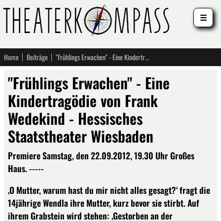
☰
Home
Beiträge
"Frühlings Erwachen" - Eine Kindertragödie von Frank Wedekind - Hessisches Staatstheater Wiesbaden
"Frühlings Erwachen" - Eine
Kindertragödie von Frank
Wedekind - Hessisches
Staatstheater Wiesbaden
Premiere Samstag, den 22.09.2012, 19.30 Uhr Großes
Haus. -----
‚O Mutter, warum hast du mir nicht alles gesagt?‘ fragt die
14jährige Wendla ihre Mutter, kurz bevor sie stirbt. Auf
ihrem Grabstein wird stehen: ‚Gestorben an der