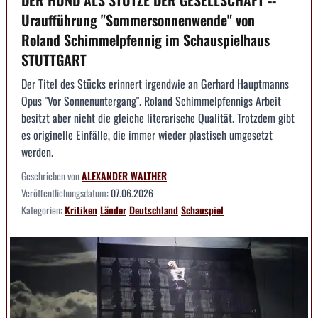
Uraufführung "Sommersonnenwende" von
Roland Schimmelpfennig im Schauspielhaus
STUTTGART
Der Titel des Stücks erinnert irgendwie an Gerhard Hauptmanns
Opus "Vor Sonnenuntergang". Roland Schimmelpfennigs Arbeit
besitzt aber nicht die gleiche literarische Qualität. Trotzdem gibt
es originelle Einfälle, die immer wieder plastisch umgesetzt
werden.
Geschrieben von
ALEXANDER WALTHER
Veröffentlichungsdatum:
07.06.2026
Kategorien:
Kritiken
Länder
Deutschland
Schauspiel