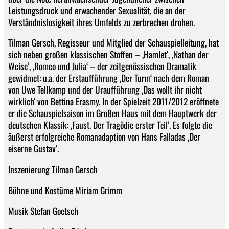
Leistungsdruck und erwachender Sexualität, die an der
Verständnislosigkeit ihres Umfelds zu zerbrechen drohen.
Tilman Gersch, Regisseur und Mitglied der Schauspielleitung, hat
sich neben großen klassischen Stoffen – ‚Hamlet‘, ‚Nathan der
Weise‘, ‚Romeo und Julia‘ – der zeitgenössischen Dramatik
gewidmet: u.a. der Erstaufführung ‚Der Turm‘ nach dem Roman
von Uwe Tellkamp und der Uraufführung ‚Das wollt ihr nicht
wirklich‘ von Bettina Erasmy. In der Spielzeit 2011/2012 eröffnete
er die Schauspielsaison im Großen Haus mit dem Hauptwerk der
deutschen Klassik: ‚Faust. Der Tragödie erster Teil‘. Es folgte die
äußerst erfolgreiche Romanadaption von Hans Falladas ‚Der
eiserne Gustav‘.
Inszenierung Tilman Gersch
Bühne und Kostüme Miriam Grimm
Musik Stefan Goetsch