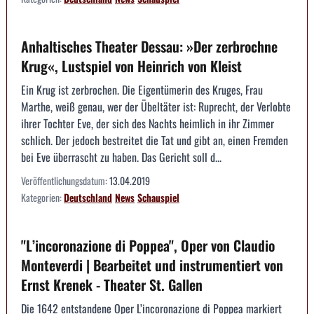
Anhaltisches Theater Dessau: »Der zerbrochne
Krug«, Lustspiel von Heinrich von Kleist
Ein Krug ist zerbrochen. Die Eigentümerin des Kruges, Frau
Marthe, weiß genau, wer der Übeltäter ist: Ruprecht, der Verlobte
ihrer Tochter Eve, der sich des Nachts heimlich in ihr Zimmer
schlich. Der jedoch bestreitet die Tat und gibt an, einen Fremden
bei Eve überrascht zu haben. Das Gericht soll d...
Veröffentlichungsdatum:
13.04.2019
Kategorien:
Deutschland
News
Schauspiel
"L’incoronazione di Poppea", Oper von Claudio
Monteverdi | Bearbeitet und instrumentiert von
Ernst Krenek - Theater St. Gallen
Die 1642 entstandene Oper L’incoronazione di Poppea markiert