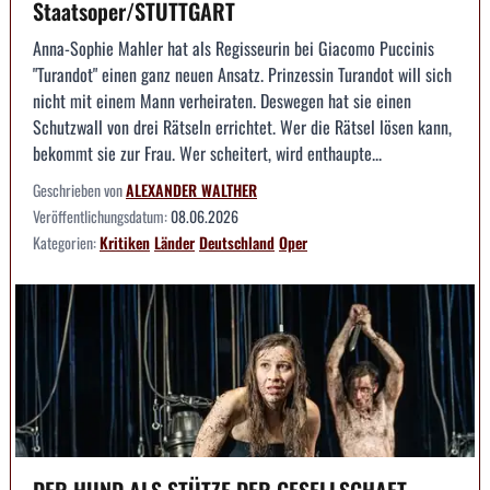
Staatsoper/STUTTGART
Anna-Sophie Mahler hat als Regisseurin bei Giacomo Puccinis
"Turandot" einen ganz neuen Ansatz. Prinzessin Turandot will sich
nicht mit einem Mann verheiraten. Deswegen hat sie einen
Schutzwall von drei Rätseln errichtet. Wer die Rätsel lösen kann,
bekommt sie zur Frau. Wer scheitert, wird enthaupte...
Geschrieben von
ALEXANDER WALTHER
Veröffentlichungsdatum:
08.06.2026
Kategorien:
Kritiken
Länder
Deutschland
Oper
DER HUND ALS STÜTZE DER GESELLSCHAFT --