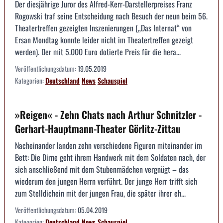
Der diesjährige Juror des Alfred-Kerr-Darstellerpreises Franz
Rogowski traf seine Entscheidung nach Besuch der neun beim 56.
Theatertreffen gezeigten Inszenierungen („Das Internat“ von
Ersan Mondtag konnte leider nicht im Theatertreffen gezeigt
werden). Der mit 5.000 Euro dotierte Preis für die hera...
Veröffentlichungsdatum:
19.05.2019
Kategorien:
Deutschland
News
Schauspiel
»Reigen« - Zehn Chats nach Arthur Schnitzler -
Gerhart-Hauptmann-Theater Görlitz-Zittau
Nacheinander landen zehn verschiedene Figuren miteinander im
Bett: Die Dirne geht ihrem Handwerk mit dem Soldaten nach, der
sich anschließend mit dem Stubenmädchen vergnügt – das
wiederum den jungen Herrn verführt. Der junge Herr trifft sich
zum Stelldichein mit der jungen Frau, die später ihrer eh...
Veröffentlichungsdatum:
05.04.2019
Kategorien:
Deutschland
News
Schauspiel