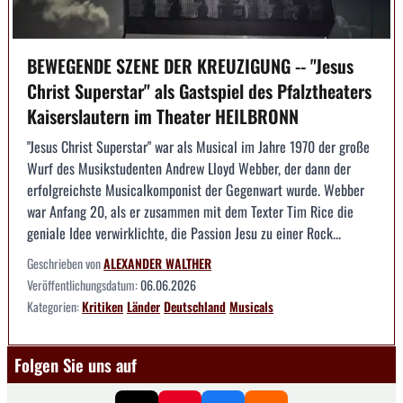
BEWEGENDE SZENE DER KREUZIGUNG -- "Jesus
Christ Superstar" als Gastspiel des Pfalztheaters
Kaiserslautern im Theater HEILBRONN
"Jesus Christ Superstar" war als Musical im Jahre 1970 der große
Wurf des Musikstudenten Andrew Lloyd Webber, der dann der
erfolgreichste Musicalkomponist der Gegenwart wurde. Webber
war Anfang 20, als er zusammen mit dem Texter Tim Rice die
geniale Idee verwirklichte, die Passion Jesu zu einer Rock...
Geschrieben von
ALEXANDER WALTHER
Veröffentlichungsdatum:
06.06.2026
Kategorien:
Kritiken
Länder
Deutschland
Musicals
Folgen Sie uns auf