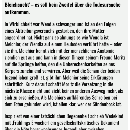
Bleichsucht‘ – es soll kein Zweifel über die Todesursache
aufkommen.
In Wirklichkeit war Wendla schwanger und ist an den Folgen
eines Abtreibungsversuchs gestorben, den ihre Mutter
angeordnet hat. Nicht ganz so ahnungslos wie Wendla ist
Melchior, der Wendla auf einem Heuboden verführt hatte – oder
sie ihn. Melchior kennt sich mit der menschlichen Anatomie
ziemlich gut aus und kann in diesen Dingen seinem Freund Moritz
auf die Sprünge helfen, den die Unberechenbarkeiten seines
Körpers zunehmend verwirren. Aber weil die Scham der beiden
Jugendlichen groß ist, gibt ihm Melchior seine Erklärungen
schriftlich. Kurz darauf schafft Moritz die Versetzung in die
nächste Klasse nicht und sieht keinen anderen Ausweg mehr, als
sich zu erschießen. Als Melchiors aufklärendes Schreiben bei
dem Toten gefunden wird, ist allen klar, wer der Sündenbock ist.
Inspiriert von einer tatsächlichen Begebenheit schrieb Wedekind
mit ‚Frühlings Erwachen‘ ein gesellschaftskritisches Dokument
über die Nöte heranwachsender Jugendlicher zwischen