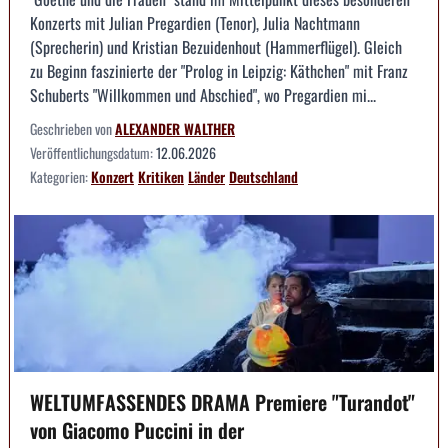
Konzerts mit Julian Pregardien (Tenor), Julia Nachtmann
(Sprecherin) und Kristian Bezuidenhout (Hammerflügel). Gleich
zu Beginn faszinierte der "Prolog in Leipzig: Käthchen" mit Franz
Schuberts "Willkommen und Abschied", wo Pregardien mi...
Geschrieben von
ALEXANDER WALTHER
Veröffentlichungsdatum:
12.06.2026
Kategorien:
Konzert
Kritiken
Länder
Deutschland
WELTUMFASSENDES DRAMA Premiere "Turandot"
von Giacomo Puccini in der