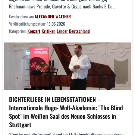
Rachmaninows Prelude, Gavotte & Gigue nach Bachs E-Du...
Geschrieben von
ALEXANDER WALTHER
Veröffentlichungsdatum:
13.06.2026
Kategorien:
Konzert
Kritiken
Länder
Deutschland
DICHTERLIEBE IN LEBENSSTATIONEN --
Internationale Hugo- Wolf-Akademie: "The Blind
Spot" im Weißen Saal des Neuen Schlosses in
Stuttgart
"Goethe und die Frauen" stand im Mittelpunkt dieses besonderen