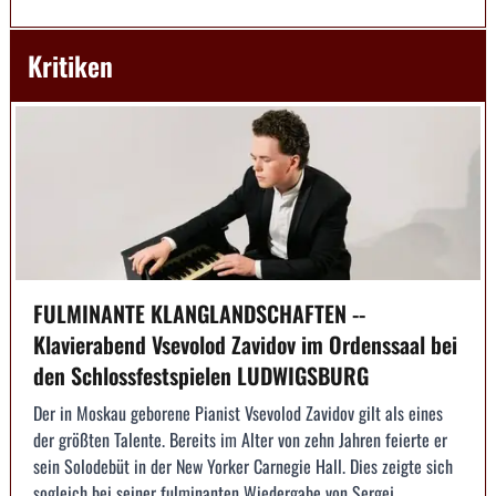
Kritiken
FULMINANTE KLANGLANDSCHAFTEN --
Klavierabend Vsevolod Zavidov im Ordenssaal bei
den Schlossfestspielen LUDWIGSBURG
Der in Moskau geborene Pianist Vsevolod Zavidov gilt als eines
der größten Talente. Bereits im Alter von zehn Jahren feierte er
sein Solodebüt in der New Yorker Carnegie Hall. Dies zeigte sich
sogleich bei seiner fulminanten Wiedergabe von Sergej