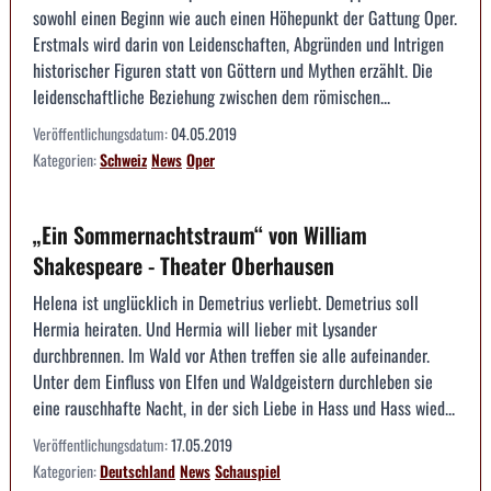
sowohl einen Beginn wie auch einen Höhepunkt der Gattung Oper.
Erstmals wird darin von Leidenschaften, Abgründen und Intrigen
historischer Figuren statt von Göttern und Mythen erzählt. Die
leidenschaftliche Beziehung zwischen dem römischen...
Veröffentlichungsdatum:
04.05.2019
Kategorien:
Schweiz
News
Oper
„Ein Sommernachtstraum“ von William
Shakespeare - Theater Oberhausen
Helena ist unglücklich in Demetrius verliebt. Demetrius soll
Hermia heiraten. Und Hermia will lieber mit Lysander
durchbrennen. Im Wald vor Athen treffen sie alle aufeinander.
Unter dem Einfluss von Elfen und Waldgeistern durchleben sie
eine rauschhafte Nacht, in der sich Liebe in Hass und Hass wied...
Veröffentlichungsdatum:
17.05.2019
Kategorien:
Deutschland
News
Schauspiel