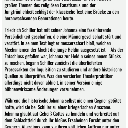
großen Themen des religiösen Fanatismus und der
Jungfräulichkeit schlägt der klassische Text eine Brücke zu den
heranwachsenden Generationen heute.
Friedrich Schiller hat mit seiner Johanna eine faszinierende
Persönlichkeit geschaffen, die eine Männergesellschaft stört und
verstört. In seinem Text legt er messerscharf bloß, welchen
Mechanismen der Macht die junge Heldin ausgesetzt ist. Als der
Entschluss gefallen war, Johanna zur Heldin seines neuen Stücks
zu machen, begann Schiller zunächst die überlieferten
Prozessakten der Inquisition zu studieren und andere historische
Quellen zu überprüfen. Was den versierten Theaterpraktiker
allerdings nicht davon abhielt, in seiner Version einige
bühnenwirksame Änderungen vorzunehmen.
Während die historische Johanna selbst nie einen Gegner getötet
hatte, wird sie bei Schiller zu einer kriegerischen Amazone.
Johanna glaubt auf Geheiß Gottes zu handeln und verbreitet auf
dem Schlachtfeld durch ihr bloßes Erscheinen Furcht unter den
Gegnern. Allerdings kann sie ihren göttlichen Auftrag nur unter