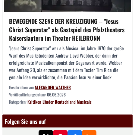
BEWEGENDE SZENE DER KREUZIGUNG -- "Jesus
Christ Superstar" als Gastspiel des Pfalztheaters
Kaiserslautern im Theater HEILBRONN
"Jesus Christ Superstar" war als Musical im Jahre 1970 der große
Wurf des Musikstudenten Andrew Lloyd Webber, der dann der
erfolgreichste Musicalkomponist der Gegenwart wurde. Webber
war Anfang 20, als er zusammen mit dem Texter Tim Rice die
geniale Idee verwirklichte, die Passion Jesu zu einer Rock...
Geschrieben von
ALEXANDER WALTHER
Veröffentlichungsdatum:
06.06.2026
Kategorien:
Kritiken
Länder
Deutschland
Musicals
Folgen Sie uns auf