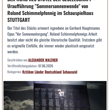
Uraufführung "Sommersonnenwende" von
Roland Schimmelpfennig im Schauspielhaus
STUTTGART
Der Titel des Stücks erinnert irgendwie an Gerhard Hauptmanns
Opus "Vor Sonnenuntergang". Roland Schimmelpfennigs Arbeit
besitzt aber nicht die gleiche literarische Qualität. Trotzdem gibt
es originelle Einfälle, die immer wieder plastisch umgesetzt
werden.
Geschrieben von
ALEXANDER WALTHER
Veröffentlichungsdatum:
07.06.2026
Kategorien:
Kritiken
Länder
Deutschland
Schauspiel