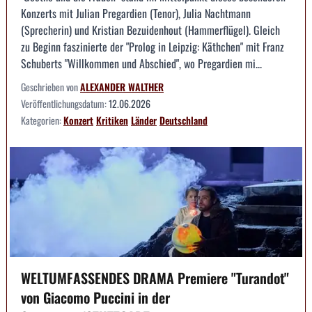
Konzerts mit Julian Pregardien (Tenor), Julia Nachtmann
(Sprecherin) und Kristian Bezuidenhout (Hammerflügel). Gleich
zu Beginn faszinierte der "Prolog in Leipzig: Käthchen" mit Franz
Schuberts "Willkommen und Abschied", wo Pregardien mi...
Geschrieben von
ALEXANDER WALTHER
Veröffentlichungsdatum:
12.06.2026
Kategorien:
Konzert
Kritiken
Länder
Deutschland
WELTUMFASSENDES DRAMA Premiere "Turandot"
von Giacomo Puccini in der