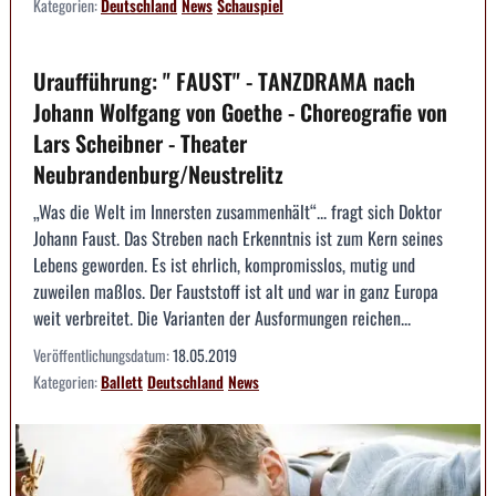
Kategorien:
Deutschland
News
Schauspiel
Uraufführung: " FAUST" - TANZDRAMA nach
Johann Wolfgang von Goethe - Choreografie von
Lars Scheibner - Theater
Neubrandenburg/Neustrelitz
„Was die Welt im Innersten zusammenhält“... fragt sich Doktor
Johann Faust. Das Streben nach Erkenntnis ist zum Kern seines
Lebens geworden. Es ist ehrlich, kompromisslos, mutig und
zuweilen maßlos. Der Fauststoff ist alt und war in ganz Europa
weit verbreitet. Die Varianten der Ausformungen reichen...
Veröffentlichungsdatum:
18.05.2019
Kategorien:
Ballett
Deutschland
News