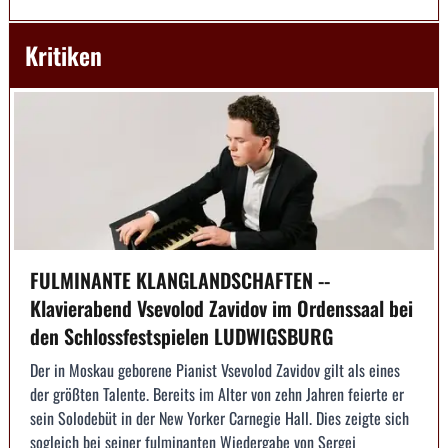
Kritiken
FULMINANTE KLANGLANDSCHAFTEN --
Klavierabend Vsevolod Zavidov im Ordenssaal bei
den Schlossfestspielen LUDWIGSBURG
Der in Moskau geborene Pianist Vsevolod Zavidov gilt als eines
der größten Talente. Bereits im Alter von zehn Jahren feierte er
sein Solodebüt in der New Yorker Carnegie Hall. Dies zeigte sich
sogleich bei seiner fulminanten Wiedergabe von Sergej