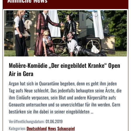
Molière-Komödie „Der eingebildet Kranke“ Open
Air in Gera
Argan hat sich in Quarantäne begeben, denn es geht ihm jeden
Tag aufs Neue schlecht. Das jedenfalls behaupten seine Ärzte, die
ihm Einläufe verpassen, sein Blut und andere Körpersäfte aufs
Genauste untersuchen und so unverzichtbar für ihn werden. Gern
bestärken sie ihn dabei in seiner eingebildeten ...
Veröffentlichungsdatum:
01.06.2019
Kategorien:
Deutschland
News
Schauspiel