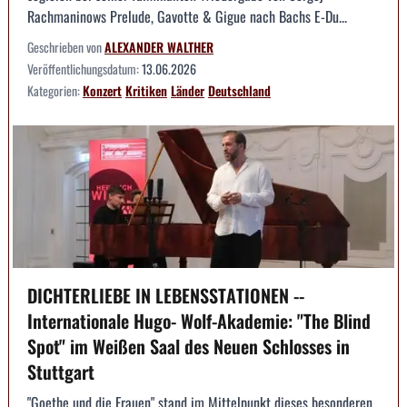
Rachmaninows Prelude, Gavotte & Gigue nach Bachs E-Du...
Geschrieben von
ALEXANDER WALTHER
Veröffentlichungsdatum:
13.06.2026
Kategorien:
Konzert
Kritiken
Länder
Deutschland
DICHTERLIEBE IN LEBENSSTATIONEN --
Internationale Hugo- Wolf-Akademie: "The Blind
Spot" im Weißen Saal des Neuen Schlosses in
Stuttgart
"Goethe und die Frauen" stand im Mittelpunkt dieses besonderen