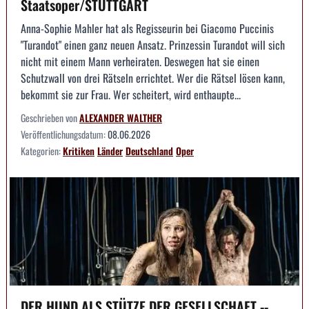
Staatsoper/STUTTGART
Anna-Sophie Mahler hat als Regisseurin bei Giacomo Puccinis
"Turandot" einen ganz neuen Ansatz. Prinzessin Turandot will sich
nicht mit einem Mann verheiraten. Deswegen hat sie einen
Schutzwall von drei Rätseln errichtet. Wer die Rätsel lösen kann,
bekommt sie zur Frau. Wer scheitert, wird enthaupte...
Geschrieben von
ALEXANDER WALTHER
Veröffentlichungsdatum:
08.06.2026
Kategorien:
Kritiken
Länder
Deutschland
Oper
DER HUND ALS STÜTZE DER GESELLSCHAFT --