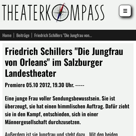
☰
Home
Beiträge
Friedrich Schillers "Die Jungfrau von Orleans" im Salzburger Landestheater
Friedrich Schillers "Die Jungfrau
von Orleans" im Salzburger
Landestheater
Premiere 05.10 2012, 19.30 Uhr. -----
Eine junge Frau voller Sendungsbewusstsein. Sie ist
überzeugt, sie hat einen himmlischen Auftrag. Dafür zieht
sie in den Kampf, entschieden, sich in einer
Männergesellschaft durchzusetzen.
Außerdem ist sie Jungfrau und steht dazu. Mit den beiden