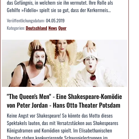
das Gefängnis, in welchem sie ihn vermutet. Ihre Rolle als
Gehilfe »Fidelio« spielt sie so gut, dass der Kerkermeis...
Veröffentlichungsdatum:
04.05.2019
Kategorien:
Deutschland
News
Oper
"The Queen's Men" - Eine Shakespeare-Komödie
von Peter Jordan - Hans Otto Theater Potsdam
Keine Angst vor Shakespeare! So könnte das Motto dieses
Spektakels lauten, das mit Versatzstücken aus Shakespeares
Königsdramen und Komödien spielt. Im Elisabethanischen
Theater stehen konkurrierende Schauspielertruppen im