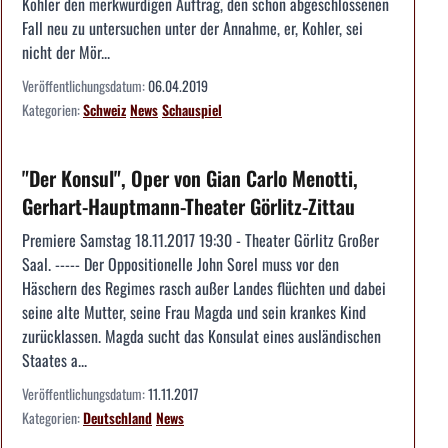
Kohler den merkwürdigen Auftrag, den schon abgeschlossenen
Fall neu zu untersuchen unter der Annahme, er, Kohler, sei
nicht der Mör...
Veröffentlichungsdatum:
06.04.2019
Kategorien:
Schweiz
News
Schauspiel
"Der Konsul", Oper von Gian Carlo Menotti,
Gerhart-Hauptmann-Theater Görlitz-Zittau
Premiere Samstag 18.11.2017 19:30 - Theater Görlitz Großer
Saal. ----- Der Oppositionelle John Sorel muss vor den
Häschern des Regimes rasch außer Landes flüchten und dabei
seine alte Mutter, seine Frau Magda und sein krankes Kind
zurücklassen. Magda sucht das Konsulat eines ausländischen
Staates a...
Veröffentlichungsdatum:
11.11.2017
Kategorien:
Deutschland
News