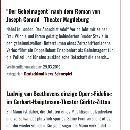
"Der Geheimagent" nach dem Roman von
Joseph Conrad - Theater Magdeburg
Nebel in London. Der Anarchist Adolf Verloc lebt mit seiner
Frau Winnie und ihrem geistig behinderten Bruder Stevie in
den geheimnisvollen Hinterräumen eines Zeitschriftenladens.
Verloc führt ein Doppelleben: Er spioniert als Geheimagent für
die Polizei und für eine ausländische Botschaft die anarch...
Veröffentlichungsdatum:
29.03.2019
Kategorien:
Deutschland
News
Schauspiel
Ludwig van Beethovens einzige Oper »Fidelio«
im Gerhart-Hauptmann-Theater Görlitz-Zittau
Ein Mann ist dabei, die Untaten eines Mächtigen aufzudecken
und verschwindet plötzlich spurlos. Seine Frau versucht alles,
um ihn wiederzufinden. Sie geht sogar als Mann verkleidet in