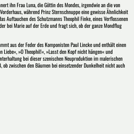
rt ihn Frau Luna, die Göttin des Mondes, irgendwie an die von
Vorderhaus, während Prinz Sternschnuppe eine gewisse Ähnlichkeit
 das Auftauchen des Schutzmanns Theophil Finke, eines Verflossenen
er bei Marie auf der Erde und fragt sich, ob der ganze Mondflug
stammt aus der Feder des Komponisten Paul Lincke und enthält einen
n Liebe«, »O Theophil!«, »Lasst den Kopf nicht hängen« und
Unterhaltung bei dieser szenischen Neuproduktion im malerischen
ß, ob zwischen den Bäumen bei einsetzender Dunkelheit nicht auch