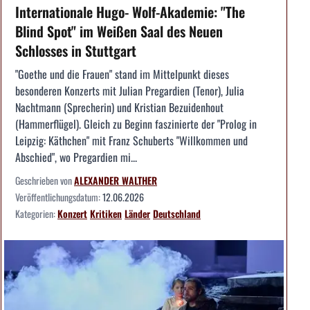
Internationale Hugo- Wolf-Akademie: "The
Blind Spot" im Weißen Saal des Neuen
Schlosses in Stuttgart
"Goethe und die Frauen" stand im Mittelpunkt dieses
besonderen Konzerts mit Julian Pregardien (Tenor), Julia
Nachtmann (Sprecherin) und Kristian Bezuidenhout
(Hammerflügel). Gleich zu Beginn faszinierte der "Prolog in
Leipzig: Käthchen" mit Franz Schuberts "Willkommen und
Abschied", wo Pregardien mi...
Geschrieben von
ALEXANDER WALTHER
Veröffentlichungsdatum:
12.06.2026
Kategorien:
Konzert
Kritiken
Länder
Deutschland