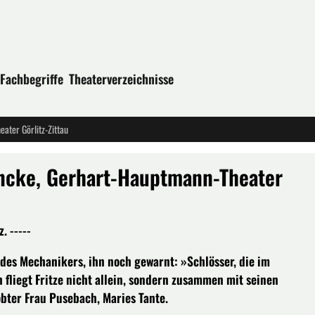
Fachbegriffe
Theaterverzeichnisse
ater Görlitz-Zittau
Lincke, Gerhart-Hauptmann-Theater
. -----
 des Mechanikers, ihn noch gewarnt: »Schlösser, die im
 fliegt Fritze nicht allein, sondern zusammen mit seinen
ter Frau Pusebach, Maries Tante.