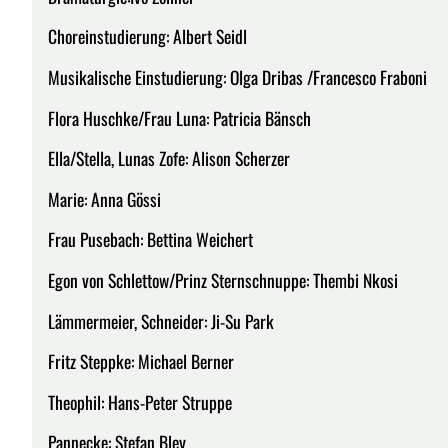
Choreinstudierung: Albert Seidl
Musikalische Einstudierung: Olga Dribas /Francesco Fraboni
Flora Huschke/Frau Luna: Patricia Bänsch
Ella/Stella, Lunas Zofe: Alison Scherzer
Marie: Anna Gössi
Frau Pusebach: Bettina Weichert
Egon von Schlettow/Prinz Sternschnuppe: Thembi Nkosi
Lämmermeier, Schneider: Ji-Su Park
Fritz Steppke: Michael Berner
Theophil: Hans-Peter Struppe
Pannecke: Stefan Bley