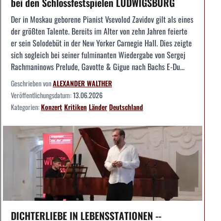
bei den Schlossfestspielen LUDWIGSBURG
Der in Moskau geborene Pianist Vsevolod Zavidov gilt als eines
der größten Talente. Bereits im Alter von zehn Jahren feierte
er sein Solodebüt in der New Yorker Carnegie Hall. Dies zeigte
sich sogleich bei seiner fulminanten Wiedergabe von Sergej
Rachmaninows Prelude, Gavotte & Gigue nach Bachs E-Du...
Geschrieben von
ALEXANDER WALTHER
Veröffentlichungsdatum:
13.06.2026
Kategorien:
Konzert
Kritiken
Länder
Deutschland
DICHTERLIEBE IN LEBENSSTATIONEN --