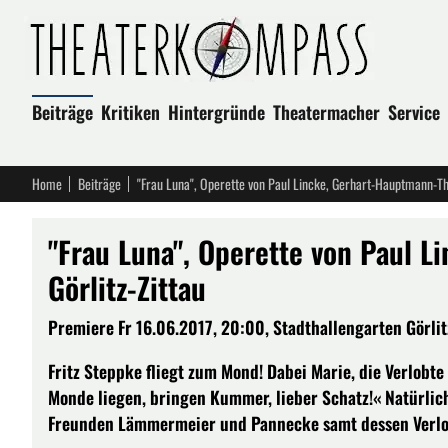
Beiträge
Kritiken
Hintergründe
Theatermacher
Service
Home
Beiträge
"Frau Luna", Operette von Paul Lincke, Gerhart-Hauptmann-The
"Frau Luna", Operette von Paul 
Görlitz-Zittau
Premiere Fr 16.06.2017, 20:00, Stadthallengarten Görlitz
Fritz Steppke fliegt zum Mond! Dabei Marie, die Verlobte
Monde liegen, bringen Kummer, lieber Schatz!« Natürlich
Freunden Lämmermeier und Pannecke samt dessen Verlob