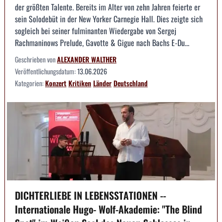
der größten Talente. Bereits im Alter von zehn Jahren feierte er
sein Solodebüt in der New Yorker Carnegie Hall. Dies zeigte sich
sogleich bei seiner fulminanten Wiedergabe von Sergej
Rachmaninows Prelude, Gavotte & Gigue nach Bachs E-Du...
Geschrieben von
ALEXANDER WALTHER
Veröffentlichungsdatum:
13.06.2026
Kategorien:
Konzert
Kritiken
Länder
Deutschland
DICHTERLIEBE IN LEBENSSTATIONEN --
Internationale Hugo- Wolf-Akademie: "The Blind