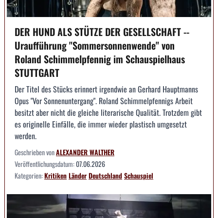
DER HUND ALS STÜTZE DER GESELLSCHAFT --
Uraufführung "Sommersonnenwende" von
Roland Schimmelpfennig im Schauspielhaus
STUTTGART
Der Titel des Stücks erinnert irgendwie an Gerhard Hauptmanns
Opus "Vor Sonnenuntergang". Roland Schimmelpfennigs Arbeit
besitzt aber nicht die gleiche literarische Qualität. Trotzdem gibt
es originelle Einfälle, die immer wieder plastisch umgesetzt
werden.
Geschrieben von
ALEXANDER WALTHER
Veröffentlichungsdatum:
07.06.2026
Kategorien:
Kritiken
Länder
Deutschland
Schauspiel