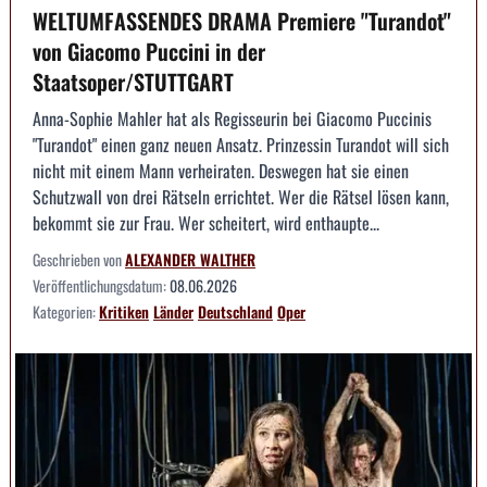
WELTUMFASSENDES DRAMA Premiere "Turandot"
von Giacomo Puccini in der
Staatsoper/STUTTGART
Anna-Sophie Mahler hat als Regisseurin bei Giacomo Puccinis
"Turandot" einen ganz neuen Ansatz. Prinzessin Turandot will sich
nicht mit einem Mann verheiraten. Deswegen hat sie einen
Schutzwall von drei Rätseln errichtet. Wer die Rätsel lösen kann,
bekommt sie zur Frau. Wer scheitert, wird enthaupte...
Geschrieben von
ALEXANDER WALTHER
Veröffentlichungsdatum:
08.06.2026
Kategorien:
Kritiken
Länder
Deutschland
Oper