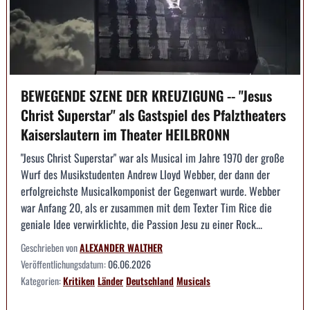
BEWEGENDE SZENE DER KREUZIGUNG -- "Jesus
Christ Superstar" als Gastspiel des Pfalztheaters
Kaiserslautern im Theater HEILBRONN
"Jesus Christ Superstar" war als Musical im Jahre 1970 der große
Wurf des Musikstudenten Andrew Lloyd Webber, der dann der
erfolgreichste Musicalkomponist der Gegenwart wurde. Webber
war Anfang 20, als er zusammen mit dem Texter Tim Rice die
geniale Idee verwirklichte, die Passion Jesu zu einer Rock...
Geschrieben von
ALEXANDER WALTHER
Veröffentlichungsdatum:
06.06.2026
Kategorien:
Kritiken
Länder
Deutschland
Musicals