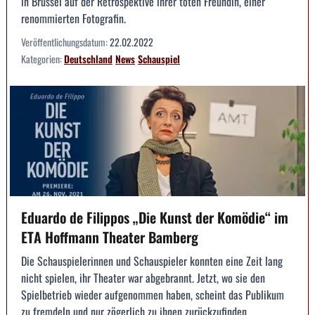
in Brüssel auf der Retrospektive ihrer toten Freundin, einer
renommierten Fotografin.
Veröffentlichungsdatum:
22.02.2022
Kategorien:
Deutschland
News
Schauspiel
Eduardo de Filippos „Die Kunst der Komödie“ im
ETA Hoffmann Theater Bamberg
Die Schauspielerinnen und Schauspieler konnten eine Zeit lang
nicht spielen, ihr Theater war abgebrannt. Jetzt, wo sie den
Spielbetrieb wieder aufgenommen haben, scheint das Publikum
zu fremdeln und nur zögerlich zu ihnen zurückzufinden.