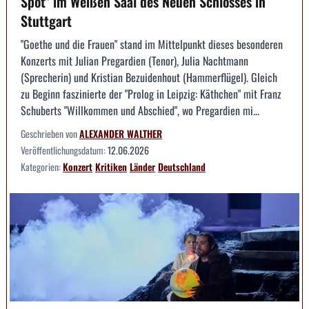
Spot" im Weißen Saal des Neuen Schlosses in
Stuttgart
"Goethe und die Frauen" stand im Mittelpunkt dieses besonderen
Konzerts mit Julian Pregardien (Tenor), Julia Nachtmann
(Sprecherin) und Kristian Bezuidenhout (Hammerflügel). Gleich
zu Beginn faszinierte der "Prolog in Leipzig: Käthchen" mit Franz
Schuberts "Willkommen und Abschied", wo Pregardien mi...
Geschrieben von
ALEXANDER WALTHER
Veröffentlichungsdatum:
12.06.2026
Kategorien:
Konzert
Kritiken
Länder
Deutschland