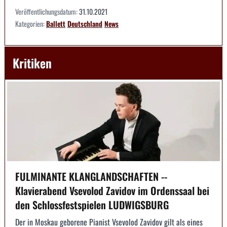
Veröffentlichungsdatum:
31.10.2021
Kategorien:
Ballett
Deutschland
News
Kritiken
FULMINANTE KLANGLANDSCHAFTEN --
Klavierabend Vsevolod Zavidov im Ordenssaal bei
den Schlossfestspielen LUDWIGSBURG
Der in Moskau geborene Pianist Vsevolod Zavidov gilt als eines