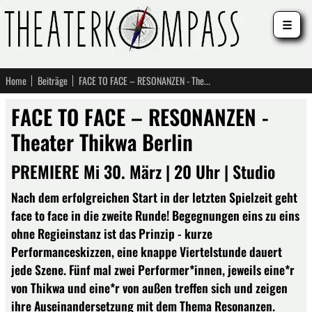
☰
Home
Beiträge
FACE TO FACE – RESONANZEN - Theater Thikwa Berlin
FACE TO FACE – RESONANZEN -
Theater Thikwa Berlin
PREMIERE Mi 30. März | 20 Uhr | Studio
Nach dem erfolgreichen Start in der letzten Spielzeit geht
face to face in die zweite Runde! Begegnungen eins zu eins
ohne Regieinstanz ist das Prinzip - kurze
Performanceskizzen, eine knappe Viertelstunde dauert
jede Szene. Fünf mal zwei Performer*innen, jeweils eine*r
von Thikwa und eine*r von außen treffen sich und zeigen
ihre Auseinandersetzung mit dem Thema Resonanzen.