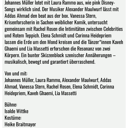
Johannes Müller lotet mit Laura Rammo aus, wie pink Disney-
Songs wirklich sind. Der Musiker Alexander Maulwurf lässt mit
Addas Ahmad den beat aus der box. Vanessa Stern,
Krisenforscherin in Sachen weiblicher Komik, untersucht
gemeinsam mit Rachel Rosen die Intimitäten zwischen Celebrities
und Rotem Teppich. Elena Schmidt und Corinna Heidepriem
lassen die Erde um den Mond kreisen und die Tänzer*innen Kaveh
Ghaemi und Lia Massetti erforschen die Resonanz von zwei
Körpern. Ein bunter Skizzenblock szenischer Annäherungen –
musikalisch, bewegt und garantiert überraschend.
Von und mit:
Johannes Müller, Laura Rammo, Alexander Maulwurf, Addas
Ahmad, Vanessa Stern, Rachel Rosen, Elena Schmidt, Corinna
Heidepriem, Kaveh Ghaemi, Lia Massetti
Bühne:
Isolde Wittke
Kostüme:
Heike Braitmayer