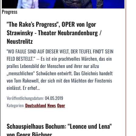
Progress
"The Rake’s Progress", OPER von Igor
Strawinsky - Theater Neubrandenburg /
Neustrelitz
"WO FAULE SIND AUF DIESER WELT, DER TEUFEL FIND’T SEIN
FELD BESTELLT.“ -- Es ist ein prachtvolles Märchen, das ein
pralles Lebensbild der Menschen und ihrer nur allzu
„menschlichen“ Schwächen entwirft. Das Gleichnis handelt
von Tom Rakewell, der sich mit den Mächten der Finsternis
einlässt. Er erhof...
Veröffentlichungsdatum:
04.05.2019
Kategorien:
Deutschland
News
Oper
Schauspielhaus Bochum: "Leonce und Lena"
von Georg Büchner