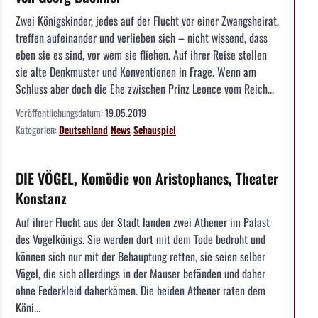
Zwei Königskinder, jedes auf der Flucht vor einer Zwangsheirat,
treffen aufeinander und verlieben sich – nicht wissend, dass
eben sie es sind, vor wem sie fliehen. Auf ihrer Reise stellen
sie alte Denkmuster und Konventionen in Frage. Wenn am
Schluss aber doch die Ehe zwischen Prinz Leonce vom Reich...
Veröffentlichungsdatum:
19.05.2019
Kategorien:
Deutschland
News
Schauspiel
DIE VÖGEL, Komödie von Aristophanes, Theater
Konstanz
Auf ihrer Flucht aus der Stadt landen zwei Athener im Palast
des Vogelkönigs. Sie werden dort mit dem Tode bedroht und
können sich nur mit der Behauptung retten, sie seien selber
Vögel, die sich allerdings in der Mauser befänden und daher
ohne Federkleid daherkämen. Die beiden Athener raten dem
Köni...