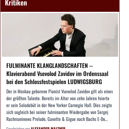
Kritiken
FULMINANTE KLANGLANDSCHAFTEN --
Klavierabend Vsevolod Zavidov im Ordenssaal
bei den Schlossfestspielen LUDWIGSBURG
Der in Moskau geborene Pianist Vsevolod Zavidov gilt als eines
der größten Talente. Bereits im Alter von zehn Jahren feierte
er sein Solodebüt in der New Yorker Carnegie Hall. Dies zeigte
sich sogleich bei seiner fulminanten Wiedergabe von Sergej
Rachmaninows Prelude, Gavotte & Gigue nach Bachs E-Du...
Geschrieben von
ALEXANDER WALTHER