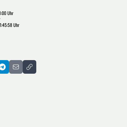
1:00 Uhr
r
1:45:58 Uhr