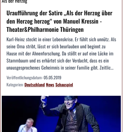
Als der Herzog
Uraufführung der Satire „Als der Herzog über
den Herzog herzog“ von Manuel Kressin -
Theater&Philharmonie Thüringen
Karl-Heinz steckt in einer Lebenskrise. Er fühlt sich unnütz. Als
seine Oma stribt, lässt er sich beurlauben und beginnt zu
Hause mit der Ahnenforschung. Da stößt er auf eine Lücke im
Stammbaum und es erhärtet sich der Verdacht, dass es ein
unausgesprochenes Geheimnis in seiner Familie gibt. Zeitlic...
Veröffentlichungsdatum:
05.05.2019
Kategorien:
Deutschland
News
Schauspiel