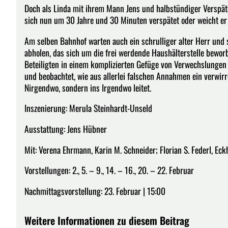
Doch als Linda mit ihrem Mann Jens und halbstündiger Verspät
sich nun um 30 Jahre und 30 Minuten verspätet oder weicht er
Am selben Bahnhof warten auch ein schrulliger alter Herr und 
abholen, das sich um die frei werdende Haushälterstelle bewor
Beteiligten in einem komplizierten Gefüge von Verwechslungen
und beobachtet, wie aus allerlei falschen Annahmen ein verwirre
Nirgendwo, sondern ins Irgendwo leitet.
Inszenierung: Merula Steinhardt-Unseld
Ausstattung: Jens Hübner
Mit: Verena Ehrmann, Karin M. Schneider; Florian S. Federl, Eck
Vorstellungen: 2., 5. – 9., 14. – 16., 20. – 22. Februar
Nachmittagsvorstellung: 23. Februar | 15:00
Weitere Informationen zu diesem Beitrag