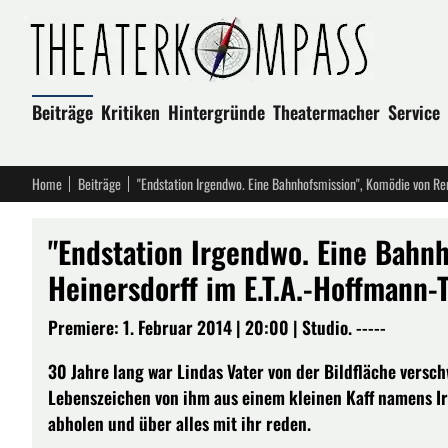
Beiträge
Kritiken
Hintergründe
Theatermacher
Service
Home
Beiträge
"Endstation Irgendwo. Eine Bahn
Heinersdorff im E.T.A.-Hoffmann
Premiere: 1. Februar 2014 | 20:00 | Studio. -----
30 Jahre lang war Lindas Vater von der Bildfläche versc
Lebenszeichen von ihm aus einem kleinen Kaff namens Irg
abholen und über alles mit ihr reden.