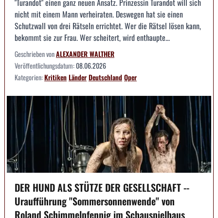
"Turandot" einen ganz neuen Ansatz. Prinzessin Turandot will sich
nicht mit einem Mann verheiraten. Deswegen hat sie einen
Schutzwall von drei Rätseln errichtet. Wer die Rätsel lösen kann,
bekommt sie zur Frau. Wer scheitert, wird enthaupte...
Geschrieben von
ALEXANDER WALTHER
Veröffentlichungsdatum:
08.06.2026
Kategorien:
Kritiken
Länder
Deutschland
Oper
DER HUND ALS STÜTZE DER GESELLSCHAFT --
Uraufführung "Sommersonnenwende" von
Roland Schimmelpfennig im Schauspielhaus