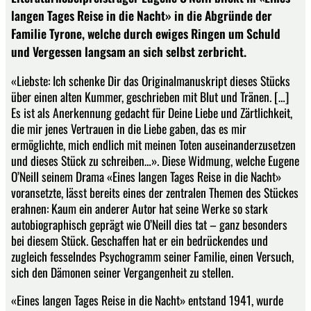
langen Tages Reise in die Nacht» in die Abgründe der
Familie Tyrone, welche durch ewiges Ringen um Schuld
und Vergessen langsam an sich selbst zerbricht.
«Liebste: Ich schenke Dir das Originalmanuskript dieses Stücks
über einen alten Kummer, geschrieben mit Blut und Tränen. […]
Es ist als Anerkennung gedacht für Deine Liebe und Zärtlichkeit,
die mir jenes Vertrauen in die Liebe gaben, das es mir
ermöglichte, mich endlich mit meinen Toten auseinanderzusetzen
und dieses Stück zu schreiben…». Diese Widmung, welche Eugene
O’Neill seinem Drama «Eines langen Tages Reise in die Nacht»
voransetzte, lässt bereits eines der zentralen Themen des Stückes
erahnen: Kaum ein anderer Autor hat seine Werke so stark
autobiographisch geprägt wie O’Neill dies tat – ganz besonders
bei diesem Stück. Geschaffen hat er ein bedrückendes und
zugleich fesselndes Psychogramm seiner Familie, einen Versuch,
sich den Dämonen seiner Vergangenheit zu stellen.
«Eines langen Tages Reise in die Nacht» entstand 1941, wurde