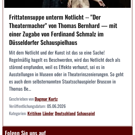
Frittatensuppe unterm Notlicht -- "Der
Theatermacher" von Thomas Bernhard — mit
einer Zugabe von Ferdinand Schmalz im
Düsseldorfer Schauspielhaus
Mit dem Notlicht und der Kunst ist das so eine Sache!
Regelmäßig hagelt es Beschwerden, wird das Notlicht doch als
störend empfunden, weil es Effekte verhunzt, sei es in
Ausstellungen in Museen oder in Theaterinszenierungen. So geht
es auch dem selbsternannten Staatsschauspieler Bruscon in
Thomas Be...
Geschrieben von
Dagmar Kurtz
Veröffentlichungsdatum:
05.06.2026
Kategorien:
Kritiken
Länder
Deutschland
Schauspiel
Folgen Sie uns auf