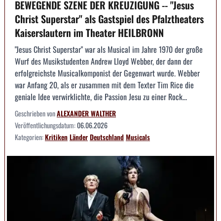
BEWEGENDE SZENE DER KREUZIGUNG -- "Jesus
Christ Superstar" als Gastspiel des Pfalztheaters
Kaiserslautern im Theater HEILBRONN
"Jesus Christ Superstar" war als Musical im Jahre 1970 der große
Wurf des Musikstudenten Andrew Lloyd Webber, der dann der
erfolgreichste Musicalkomponist der Gegenwart wurde. Webber
war Anfang 20, als er zusammen mit dem Texter Tim Rice die
geniale Idee verwirklichte, die Passion Jesu zu einer Rock...
Geschrieben von
ALEXANDER WALTHER
Veröffentlichungsdatum:
06.06.2026
Kategorien:
Kritiken
Länder
Deutschland
Musicals