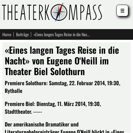
☰
Home
Beiträge
«Eines langen Tages Reise in die Nacht» von Eugene O‘Neill im Theater Biel Solothurn
«Eines langen Tages Reise in die
Nacht» von Eugene O‘Neill im
Theater Biel Solothurn
Premiere Solothurn: Samstag, 22. Februar 2014, 19:30,
Rythalle
Premiere Biel: Dienstag, 11. März 2014, 19:30,
Stadttheater. -----
Der amerikanische Dramatiker und
Literaturnobelpreisträger Eugene O’Neill blickt in «Eines