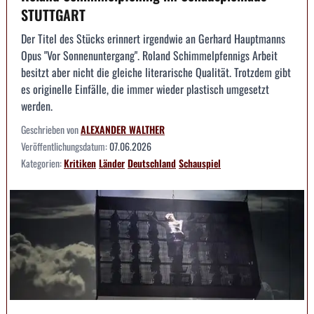
STUTTGART
Der Titel des Stücks erinnert irgendwie an Gerhard Hauptmanns
Opus "Vor Sonnenuntergang". Roland Schimmelpfennigs Arbeit
besitzt aber nicht die gleiche literarische Qualität. Trotzdem gibt
es originelle Einfälle, die immer wieder plastisch umgesetzt
werden.
Geschrieben von
ALEXANDER WALTHER
Veröffentlichungsdatum:
07.06.2026
Kategorien:
Kritiken
Länder
Deutschland
Schauspiel