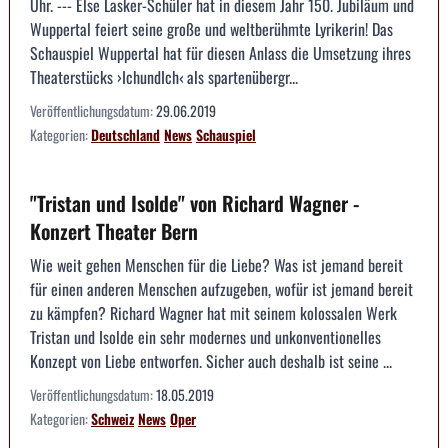
Uhr. --- Else Lasker-Schüler hat in diesem Jahr 150. Jubiläum und
Wuppertal feiert seine große und weltberühmte Lyrikerin! Das
Schauspiel Wuppertal hat für diesen Anlass die Umsetzung ihres
Theaterstücks ›IchundIch‹ als spartenübergr...
Veröffentlichungsdatum:
29.06.2019
Kategorien:
Deutschland
News
Schauspiel
"Tristan und Isolde" von Richard Wagner -
Konzert Theater Bern
Wie weit gehen Menschen für die Liebe? Was ist jemand bereit
für einen anderen Menschen aufzugeben, wofür ist jemand bereit
zu kämpfen? Richard Wagner hat mit seinem kolossalen Werk
Tristan und Isolde ein sehr modernes und unkonventionelles
Konzept von Liebe entworfen. Sicher auch deshalb ist seine ...
Veröffentlichungsdatum:
18.05.2019
Kategorien:
Schweiz
News
Oper