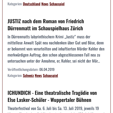
Kategorien:
Deutschland
News
Schauspiel
JUSTIZ nach dem Roman von Friedrich
Dürrenmatt im Schauspielhaus Zürich
In Dürrenmatts labyrinthischem Krimi „Justiz“ muss der
mittellose Anwalt Spät neu nachdenken über Gut und Böse, denn
er bekommt vom verurteilten und inhaftierten Mörder Kohler den
merkwürdigen Auftrag, den schon abgeschlossenen Fall neu zu
untersuchen unter der Annahme, er, Kohler, sei nicht der Mör...
Veröffentlichungsdatum:
06.04.2019
Kategorien:
Schweiz
News
Schauspiel
ICHUNDICH - Eine theatralische Tragödie von
Else Lasker-Schüler - Wuppertaler Bühnen
Theaterfestival von Sa. 6. Juli bis Sa. 13. Juli 2019, jeweils 19