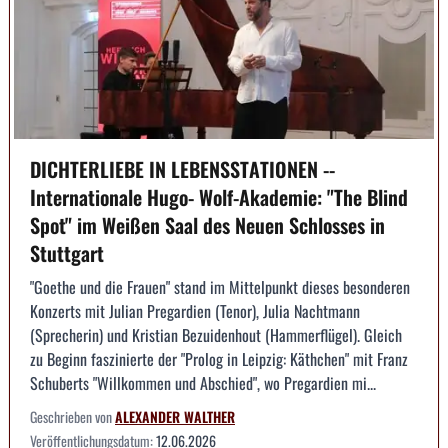
DICHTERLIEBE IN LEBENSSTATIONEN --
Internationale Hugo- Wolf-Akademie: "The Blind
Spot" im Weißen Saal des Neuen Schlosses in
Stuttgart
"Goethe und die Frauen" stand im Mittelpunkt dieses besonderen
Konzerts mit Julian Pregardien (Tenor), Julia Nachtmann
(Sprecherin) und Kristian Bezuidenhout (Hammerflügel). Gleich
zu Beginn faszinierte der "Prolog in Leipzig: Käthchen" mit Franz
Schuberts "Willkommen und Abschied", wo Pregardien mi...
Geschrieben von
ALEXANDER WALTHER
Veröffentlichungsdatum:
12.06.2026