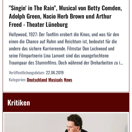
"Singin‘ in The Rain", Musical von Betty Comden,
Adolph Green, Nacio Herb Brown und Arthur
Freed - Theater Lüneburg
Hollywood, 1927: Der Tonfilm erobert die Kinos, und was für den
einen die Chance auf Ruhm und Reichtum ist, bedeutet für die
andere das sichere Karriereende. Filmstar Don Lockwood und
seine Filmpartnerin Lina Lamont sind das unangefochtene
Traumpaar des Stummfilms. Doch während der Dreharbeiten zu i...
Veröffentlichungsdatum:
22.06.2019
Kategorien:
Deutschland
Musicals
News
Kritiken