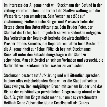
Im Interesse der Allgemeinheit will Stockmann den Befund in der
Zeitung veröffentlichen und fordert die Stadtverwaltung auf, die
Wasserleitungen umzulegen. Sein Vorschlag stößt auf
Zustimmung. Einflussreiche Bürger und Pressevertreter des
Ortes sichern ihm Unterstützung zu. Sein Bruder Peter, der
Stadtrat des Ortes, hält ihm jedoch schwere Bedenken entgegen:
Das Verbreiten der Neuigkeit bedrohe die wirtschaftliche
Prosperität des Kurortes, die Reparaturen hätten hohe Kosten für
die Allgemeinheit zur Folge. Plötzlich beginnt Stockmanns
Rückhalt unter den Entscheidungsträgern der Stadt zu
schwinden. Man sät Zweifel an seinem Vorhaben und versucht, die
Nachricht vom kontaminierten Wasser zu vertuschen.
Stockmann besteht auf Aufklärung und will öffentlich sprechen.
In einer alles entscheidenden Rede will er die Stadt auf seinen
Kurs zwingen. Den endgültigen Bruch mit seinem Bruder und das
Risiko der vollständigen persönlichen Ausgrenzung nimmt er in
Kauf. Es geht ihm längst nicht mehr nur um das verschmutzte
Heilbad: Seine Zielscheibe ist die Gesellschaft als Ganzes.