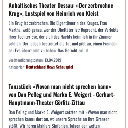
Anhaltisches Theater Dessau: »Der zerbrochne
Krug«, Lustspiel von Heinrich von Kleist
Ein Krug ist zerbrochen. Die Eigentümerin des Kruges, Frau
Marthe, weiß genau, wer der Übeltäter ist: Ruprecht, der Verlobte
ihrer Tochter Eve, der sich des Nachts heimlich in ihr Zimmer
schlich. Der jedoch bestreitet die Tat und gibt an, einen Fremden
bei Eve überrascht zu haben. Das Gericht soll d...
Veröffentlichungsdatum:
13.04.2019
Kategorien:
Deutschland
News
Schauspiel
Tanzstück »Wovon man nicht sprechen kann«
von Dan Pelleg und Marko E. Weigert - Gerhart-
Hauptmann-Theater Görlitz-Zittau
Dan Pelleg und Marko E. Weigert setzten mit »Wovon man nicht
sprechen kann« dort an, wo unsere Sprache an ihre Grenzen
stößt. Wir hören Mahlers Sinfonien, folgen den weiten