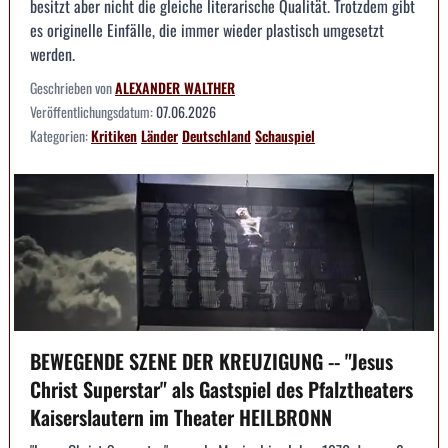
besitzt aber nicht die gleiche literarische Qualität. Trotzdem gibt
es originelle Einfälle, die immer wieder plastisch umgesetzt
werden.
Geschrieben von
ALEXANDER WALTHER
Veröffentlichungsdatum:
07.06.2026
Kategorien:
Kritiken
Länder
Deutschland
Schauspiel
BEWEGENDE SZENE DER KREUZIGUNG -- "Jesus
Christ Superstar" als Gastspiel des Pfalztheaters
Kaiserslautern im Theater HEILBRONN