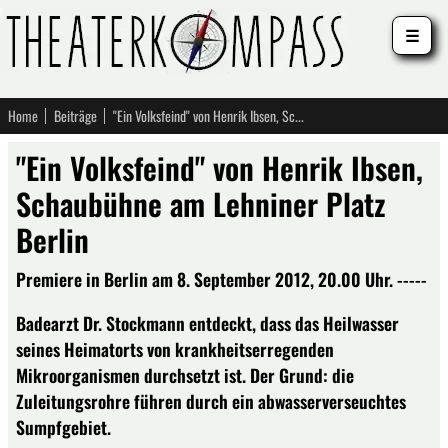
☰
Home
Beiträge
"Ein Volksfeind" von Henrik Ibsen, Schaubühne am Lehniner Platz Berlin
"Ein Volksfeind" von Henrik Ibsen,
Schaubühne am Lehniner Platz
Berlin
Premiere in Berlin am 8. September 2012, 20.00 Uhr. -----
Badearzt Dr. Stockmann entdeckt, dass das Heilwasser
seines Heimatorts von krankheitserregenden
Mikroorganismen durchsetzt ist. Der Grund: die
Zuleitungsrohre führen durch ein abwasserverseuchtes
Sumpfgebiet.