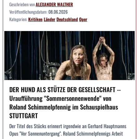
Geschrieben von
ALEXANDER WALTHER
Veröffentlichungsdatum:
08.06.2026
Kategorien:
Kritiken
Länder
Deutschland
Oper
DER HUND ALS STÜTZE DER GESELLSCHAFT --
Uraufführung "Sommersonnenwende" von
Roland Schimmelpfennig im Schauspielhaus
STUTTGART
Der Titel des Stücks erinnert irgendwie an Gerhard Hauptmanns
Opus "Vor Sonnenuntergang". Roland Schimmelpfennigs Arbeit