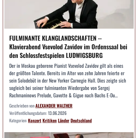
FULMINANTE KLANGLANDSCHAFTEN --
Klavierabend Vsevolod Zavidov im Ordenssaal bei
den Schlossfestspielen LUDWIGSBURG
Der in Moskau geborene Pianist Vsevolod Zavidov gilt als eines
der größten Talente. Bereits im Alter von zehn Jahren feierte er
sein Solodebüt in der New Yorker Carnegie Hall. Dies zeigte sich
sogleich bei seiner fulminanten Wiedergabe von Sergej
Rachmaninows Prelude, Gavotte & Gigue nach Bachs E-Du...
Geschrieben von
ALEXANDER WALTHER
Veröffentlichungsdatum:
13.06.2026
Kategorien:
Konzert
Kritiken
Länder
Deutschland