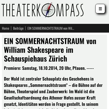
☰
Home
Beiträge
EIN SOMMERNACHTSTRAUM von William Shakespeare im Schauspiehaus Zürich
EIN SOMMERNACHTSTRAUM von
William Shakespeare im
Schauspiehaus Zürich
Premiere: Samstag, 18.10.2014, 20 Uhr, Pfauen. -----
Der Wald ist zentraler Schauplatz des Geschehens in
Shakespeares „Sommernachtstraum“ – die Bühne auf der
Bühne, Theaterspiel und Zauberwerk: Im Wald ist die
Gesellschaftsordnung des Athener Hofes ausser Kraft
gesetzt, Identitäten werden in Frage gestellt. In seinem