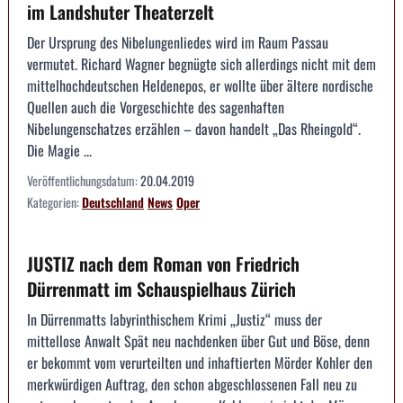
im Landshuter Theaterzelt
Der Ursprung des Nibelungenliedes wird im Raum Passau
vermutet. Richard Wagner begnügte sich allerdings nicht mit dem
mittelhochdeutschen Heldenepos, er wollte über ältere nordische
Quellen auch die Vorgeschichte des sagenhaften
Nibelungenschatzes erzählen – davon handelt „Das Rheingold“.
Die Magie ...
Veröffentlichungsdatum:
20.04.2019
Kategorien:
Deutschland
News
Oper
JUSTIZ nach dem Roman von Friedrich
Dürrenmatt im Schauspielhaus Zürich
In Dürrenmatts labyrinthischem Krimi „Justiz“ muss der
mittellose Anwalt Spät neu nachdenken über Gut und Böse, denn
er bekommt vom verurteilten und inhaftierten Mörder Kohler den
merkwürdigen Auftrag, den schon abgeschlossenen Fall neu zu