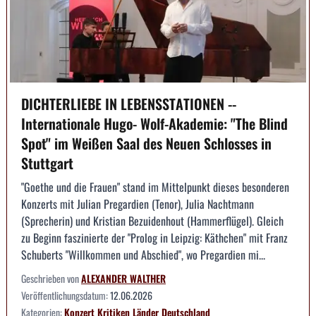
DICHTERLIEBE IN LEBENSSTATIONEN --
Internationale Hugo- Wolf-Akademie: "The Blind
Spot" im Weißen Saal des Neuen Schlosses in
Stuttgart
"Goethe und die Frauen" stand im Mittelpunkt dieses besonderen
Konzerts mit Julian Pregardien (Tenor), Julia Nachtmann
(Sprecherin) und Kristian Bezuidenhout (Hammerflügel). Gleich
zu Beginn faszinierte der "Prolog in Leipzig: Käthchen" mit Franz
Schuberts "Willkommen und Abschied", wo Pregardien mi...
Geschrieben von
ALEXANDER WALTHER
Veröffentlichungsdatum:
12.06.2026
Kategorien:
Konzert
Kritiken
Länder
Deutschland