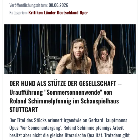
Veröffentlichungsdatum:
08.06.2026
Kategorien:
Kritiken
Länder
Deutschland
Oper
DER HUND ALS STÜTZE DER GESELLSCHAFT --
Uraufführung "Sommersonnenwende" von
Roland Schimmelpfennig im Schauspielhaus
STUTTGART
Der Titel des Stücks erinnert irgendwie an Gerhard Hauptmanns
Opus "Vor Sonnenuntergang". Roland Schimmelpfennigs Arbeit
besitzt aber nicht die gleiche literarische Qualität. Trotzdem gibt