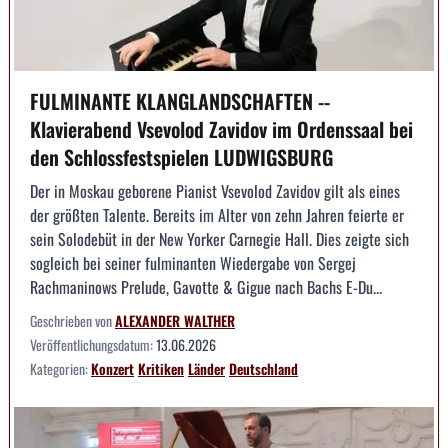
FULMINANTE KLANGLANDSCHAFTEN --
Klavierabend Vsevolod Zavidov im Ordenssaal bei
den Schlossfestspielen LUDWIGSBURG
Der in Moskau geborene Pianist Vsevolod Zavidov gilt als eines
der größten Talente. Bereits im Alter von zehn Jahren feierte er
sein Solodebüt in der New Yorker Carnegie Hall. Dies zeigte sich
sogleich bei seiner fulminanten Wiedergabe von Sergej
Rachmaninows Prelude, Gavotte & Gigue nach Bachs E-Du...
Geschrieben von
ALEXANDER WALTHER
Veröffentlichungsdatum:
13.06.2026
Kategorien:
Konzert
Kritiken
Länder
Deutschland