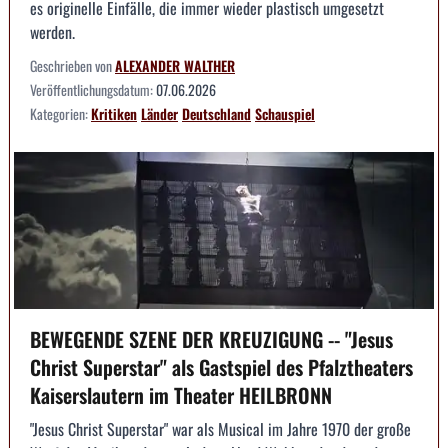
es originelle Einfälle, die immer wieder plastisch umgesetzt
werden.
Geschrieben von
ALEXANDER WALTHER
Veröffentlichungsdatum:
07.06.2026
Kategorien:
Kritiken
Länder
Deutschland
Schauspiel
BEWEGENDE SZENE DER KREUZIGUNG -- "Jesus
Christ Superstar" als Gastspiel des Pfalztheaters
Kaiserslautern im Theater HEILBRONN
"Jesus Christ Superstar" war als Musical im Jahre 1970 der große