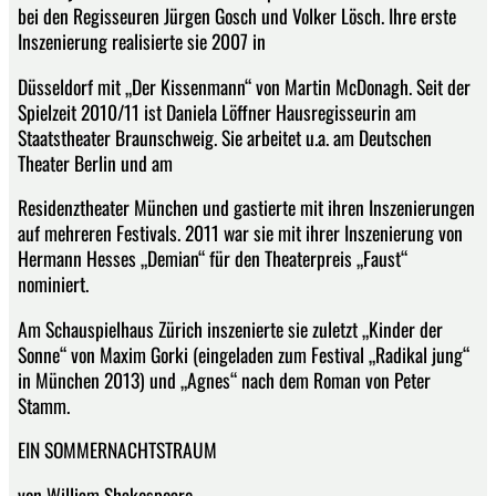
bei den Regisseuren Jürgen Gosch und Volker Lösch. Ihre erste
Inszenierung realisierte sie 2007 in
Düsseldorf mit „Der Kissenmann“ von Martin McDonagh. Seit der
Spielzeit 2010/11 ist Daniela Löffner Hausregisseurin am
Staatstheater Braunschweig. Sie arbeitet u.a. am Deutschen
Theater Berlin und am
Residenztheater München und gastierte mit ihren Inszenierungen
auf mehreren Festivals. 2011 war sie mit ihrer Inszenierung von
Hermann Hesses „Demian“ für den Theaterpreis „Faust“
nominiert.
Am Schauspielhaus Zürich inszenierte sie zuletzt „Kinder der
Sonne“ von Maxim Gorki (eingeladen zum Festival „Radikal jung“
in München 2013) und „Agnes“ nach dem Roman von Peter
Stamm.
EIN SOMMERNACHTSTRAUM
von William Shakespeare