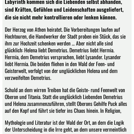
Labyrinth kommen sich die Liebenden selbst abhanden,
sind Kräften, Gefühlen und Leidenschaften ausgeliefert,
die sie nicht mehr kontrollieren oder lenken können.
Der Herzog von Athen heiratet. Die Vorbereitungen laufen auf
Hochtouren, die Handwerker der Stadt proben ein Stück, das sie
ihm zur Hochzeit schenken werden … Aber nicht alle sind
glücklich: Helena liebt Demetrius. Demetrius liebt Hermia.
Hermia, dem Demetrius versprochen, liebt Lysander. Lysander
liebt Hermia. Die beiden fliehen in den Wald der Feen- und
Geisterwelt, verfolgt von der unglücklichen Helena und dem
verzweifelten Demetrius.
Schuld an dem wirren Treiben hat die Geiste- rund Feenwelt von
Oberon und Titania. Statt die unglücklich Liebenden Demetrius
und Helena zusammenzuführen, stellt Oberons Gehilfe Puck alles
auf den Kopf und führt sie tiefer ins Chaos hinein. In Religion,
Mythologie und Literatur ist der Wald der Ort, an dem die Logik
der Unterscheidung in die Irre geht, an dem unsere vermeintlich