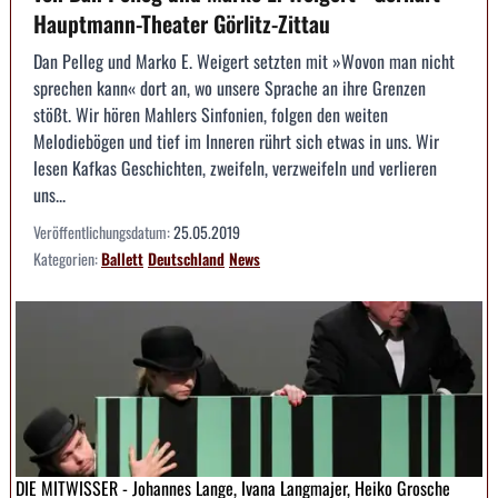
Hauptmann-Theater Görlitz-Zittau
Dan Pelleg und Marko E. Weigert setzten mit »Wovon man nicht
sprechen kann« dort an, wo unsere Sprache an ihre Grenzen
stößt. Wir hören Mahlers Sinfonien, folgen den weiten
Melodiebögen und tief im Inneren rührt sich etwas in uns. Wir
lesen Kafkas Geschichten, zweifeln, verzweifeln und verlieren
uns...
Veröffentlichungsdatum:
25.05.2019
Kategorien:
Ballett
Deutschland
News
DIE MITWISSER - Johannes Lange, Ivana Langmajer, Heiko Grosche