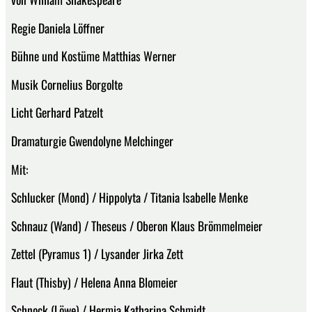
Regie Daniela Löffner
Bühne und Kostüme Matthias Werner
Musik Cornelius Borgolte
Licht Gerhard Patzelt
Dramaturgie Gwendolyne Melchinger
Mit:
Schlucker (Mond) / Hippolyta / Titania Isabelle Menke
Schnauz (Wand) / Theseus / Oberon Klaus Brömmelmeier
Zettel (Pyramus 1) / Lysander Jirka Zett
Flaut (Thisby) / Helena Anna Blomeier
Schnock (Löwe) / Hermia Katharina Schmidt