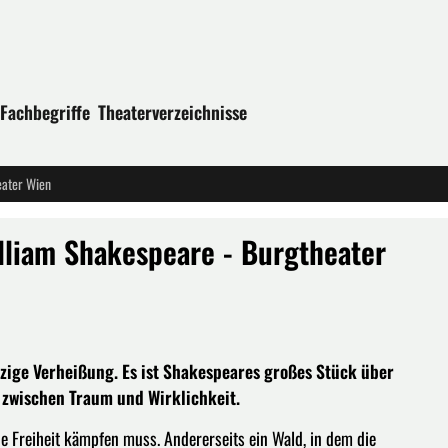
Fachbegriffe
Theaterverzeichnisse
eater Wien
liam Shakespeare - Burgtheater
nzige Verheißung. Es ist Shakespeares großes Stück über
 zwischen Traum und Wirklichkeit.
he Freiheit kämpfen muss. Andererseits ein Wald, in dem die