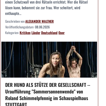
einen Schutzwall von drei Rätseln errichtet. Wer die Rätsel
lösen kann, bekommt sie zur Frau. Wer scheitert, wird
enthaupte...
Geschrieben von
ALEXANDER WALTHER
Veröffentlichungsdatum:
08.06.2026
Kategorien:
Kritiken
Länder
Deutschland
Oper
DER HUND ALS STÜTZE DER GESELLSCHAFT --
Uraufführung "Sommersonnenwende" von
Roland Schimmelpfennig im Schauspielhaus
STUTTGART