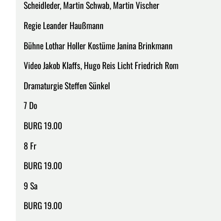
Scheidleder, Martin Schwab, Martin Vischer
Regie Leander Haußmann
Bühne Lothar Holler Kostüme Janina Brinkmann
Video Jakob Klaffs, Hugo Reis Licht Friedrich Rom
Dramaturgie Steffen Sünkel
7 Do
BURG 19.00
8 Fr
BURG 19.00
9 Sa
BURG 19.00