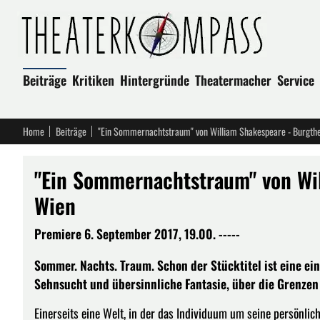
Beiträge
Kritiken
Hintergründe
Theatermacher
Service
Home
Beiträge
"Ein Sommernachtstraum" von William Shakespeare - Burgth
"Ein Sommernachtstraum" von Wil
Wien
Premiere 6. September 2017, 19.00. -----
Sommer. Nachts. Traum. Schon der Stücktitel ist eine ei
Sehnsucht und übersinnliche Fantasie, über die Grenzen
Einerseits eine Welt, in der das Individuum um seine persönlic