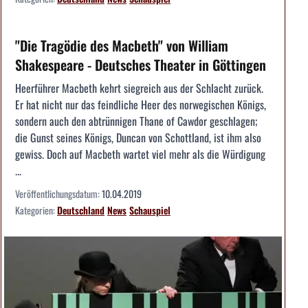
"Die Tragödie des Macbeth" von William
Shakespeare - Deutsches Theater in Göttingen
Heerführer Macbeth kehrt siegreich aus der Schlacht zurück.
Er hat nicht nur das feindliche Heer des norwegischen Königs,
sondern auch den abtrünnigen Thane of Cawdor geschlagen;
die Gunst seines Königs, Duncan von Schottland, ist ihm also
gewiss. Doch auf Macbeth wartet viel mehr als die Würdigung
...
Veröffentlichungsdatum:
10.04.2019
Kategorien:
Deutschland
News
Schauspiel