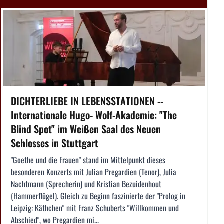
DICHTERLIEBE IN LEBENSSTATIONEN --
Internationale Hugo- Wolf-Akademie: "The
Blind Spot" im Weißen Saal des Neuen
Schlosses in Stuttgart
"Goethe und die Frauen" stand im Mittelpunkt dieses
besonderen Konzerts mit Julian Pregardien (Tenor), Julia
Nachtmann (Sprecherin) und Kristian Bezuidenhout
(Hammerflügel). Gleich zu Beginn faszinierte der "Prolog in
Leipzig: Käthchen" mit Franz Schuberts "Willkommen und
Abschied", wo Pregardien mi...