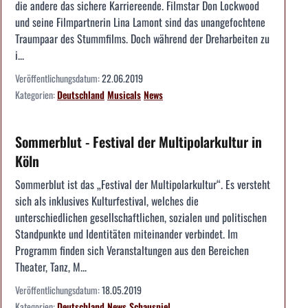
die andere das sichere Karriereende. Filmstar Don Lockwood
und seine Filmpartnerin Lina Lamont sind das unangefochtene
Traumpaar des Stummfilms. Doch während der Dreharbeiten zu
i...
Veröffentlichungsdatum:
22.06.2019
Kategorien:
Deutschland
Musicals
News
Sommerblut - Festival der Multipolarkultur in
Köln
Sommerblut ist das „Festival der Multipolarkultur“. Es versteht
sich als inklusives Kulturfestival, welches die
unterschiedlichen gesellschaftlichen, sozialen und politischen
Standpunkte und Identitäten miteinander verbindet. Im
Programm finden sich Veranstaltungen aus den Bereichen
Theater, Tanz, M...
Veröffentlichungsdatum:
18.05.2019
Kategorien:
Deutschland
News
Schauspiel