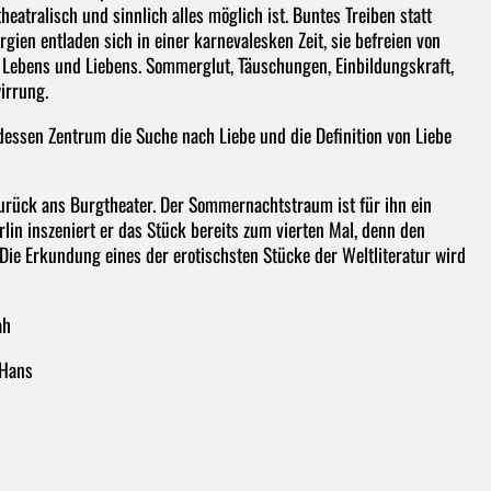
heatralisch und sinnlich alles möglich ist. Buntes Treiben statt
rgien entladen sich in einer karnevalesken Zeit, sie befreien von
 Lebens und Liebens. Sommerglut, Täuschungen, Einbildungskraft,
irrung.
dessen Zentrum die Suche nach Liebe und die Definition von Liebe
rück ans Burgtheater. Der Sommernachtstraum ist für ihn ein
lin inszeniert er das Stück bereits zum vierten Mal, denn den
e Erkundung eines der erotischsten Stücke der Weltliteratur wird
ah
 Hans