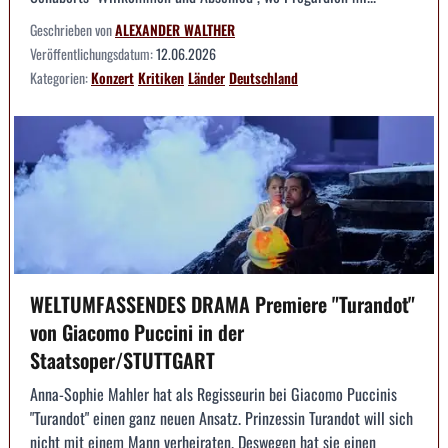
Geschrieben von
ALEXANDER WALTHER
Veröffentlichungsdatum:
12.06.2026
Kategorien:
Konzert
Kritiken
Länder
Deutschland
WELTUMFASSENDES DRAMA Premiere "Turandot"
von Giacomo Puccini in der
Staatsoper/STUTTGART
Anna-Sophie Mahler hat als Regisseurin bei Giacomo Puccinis
"Turandot" einen ganz neuen Ansatz. Prinzessin Turandot will sich
nicht mit einem Mann verheiraten. Deswegen hat sie einen