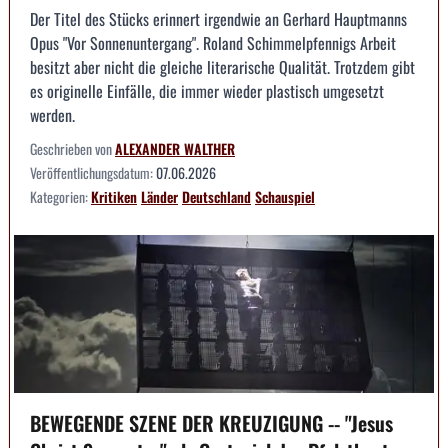
Der Titel des Stücks erinnert irgendwie an Gerhard Hauptmanns
Opus "Vor Sonnenuntergang". Roland Schimmelpfennigs Arbeit
besitzt aber nicht die gleiche literarische Qualität. Trotzdem gibt
es originelle Einfälle, die immer wieder plastisch umgesetzt
werden.
Geschrieben von
ALEXANDER WALTHER
Veröffentlichungsdatum:
07.06.2026
Kategorien:
Kritiken
Länder
Deutschland
Schauspiel
BEWEGENDE SZENE DER KREUZIGUNG -- "Jesus