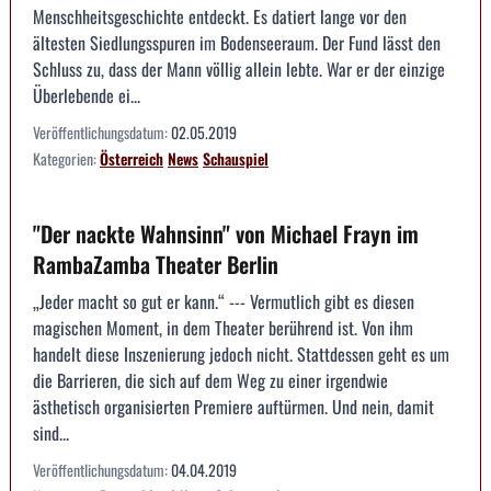
Menschheitsgeschichte entdeckt. Es datiert lange vor den
ältesten Siedlungsspuren im Bodenseeraum. Der Fund lässt den
Schluss zu, dass der Mann völlig allein lebte. War er der einzige
Überlebende ei...
Veröffentlichungsdatum:
02.05.2019
Kategorien:
Österreich
News
Schauspiel
"Der nackte Wahnsinn" von Michael Frayn im
RambaZamba Theater Berlin
„Jeder macht so gut er kann.“ --- Vermutlich gibt es diesen
magischen Moment, in dem Theater berührend ist. Von ihm
handelt diese Inszenierung jedoch nicht. Stattdessen geht es um
die Barrieren, die sich auf dem Weg zu einer irgendwie
ästhetisch organisierten Premiere auftürmen. Und nein, damit
sind...
Veröffentlichungsdatum:
04.04.2019