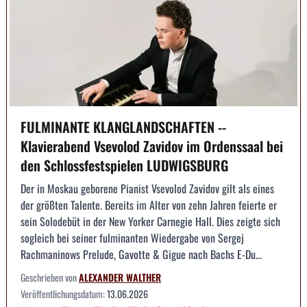
FULMINANTE KLANGLANDSCHAFTEN --
Klavierabend Vsevolod Zavidov im Ordenssaal bei
den Schlossfestspielen LUDWIGSBURG
Der in Moskau geborene Pianist Vsevolod Zavidov gilt als eines
der größten Talente. Bereits im Alter von zehn Jahren feierte er
sein Solodebüt in der New Yorker Carnegie Hall. Dies zeigte sich
sogleich bei seiner fulminanten Wiedergabe von Sergej
Rachmaninows Prelude, Gavotte & Gigue nach Bachs E-Du...
Geschrieben von
ALEXANDER WALTHER
Veröffentlichungsdatum:
13.06.2026