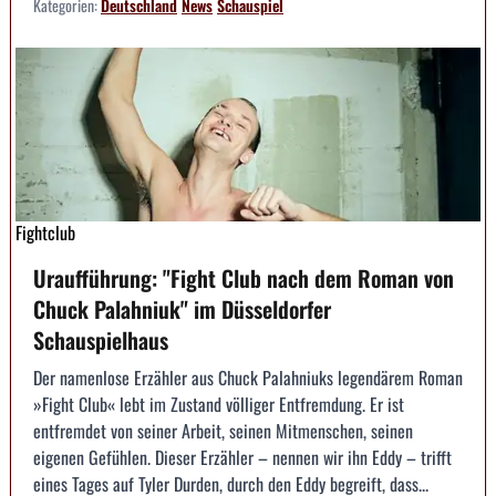
Kategorien:
Deutschland
News
Schauspiel
Fightclub
Uraufführung: "Fight Club nach dem Roman von
Chuck Palahniuk" im Düsseldorfer
Schauspielhaus
Der namenlose Erzähler aus Chuck Palahniuks legendärem Roman
»Fight Club« lebt im Zustand völliger Entfremdung. Er ist
entfremdet von seiner Arbeit, seinen Mitmenschen, seinen
eigenen Gefühlen. Dieser Erzähler – nennen wir ihn Eddy – trifft
eines Tages auf Tyler Durden, durch den Eddy begreift, dass...