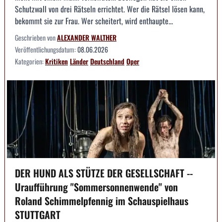
Schutzwall von drei Rätseln errichtet. Wer die Rätsel lösen kann,
bekommt sie zur Frau. Wer scheitert, wird enthaupte...
Geschrieben von
ALEXANDER WALTHER
Veröffentlichungsdatum:
08.06.2026
Kategorien:
Kritiken
Länder
Deutschland
Oper
DER HUND ALS STÜTZE DER GESELLSCHAFT --
Uraufführung "Sommersonnenwende" von
Roland Schimmelpfennig im Schauspielhaus
STUTTGART