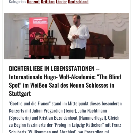
Kategorien:
Konzert
Kritiken
Länder
Deutschland
DICHTERLIEBE IN LEBENSSTATIONEN --
Internationale Hugo- Wolf-Akademie: "The Blind
Spot" im Weißen Saal des Neuen Schlosses in
Stuttgart
"Goethe und die Frauen" stand im Mittelpunkt dieses besonderen
Konzerts mit Julian Pregardien (Tenor), Julia Nachtmann
(Sprecherin) und Kristian Bezuidenhout (Hammerflügel). Gleich
zu Beginn faszinierte der "Prolog in Leipzig: Käthchen" mit Franz
Schuberts "Willkommen und Abschied", wo Pregardien mi...