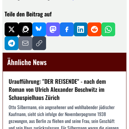
Teile den Beitrag auf
Ähnliche News
Uraufführung: "DER REISENDE" - nach dem
Roman von Ulrich Alexander Boschwitz im
Schauspielhaus Zürich
Otto Silbermann, ein angesehener und wohlhabender jüdischer
Kaufmann, sieht sich infolge der Novemberpogrome 1938
gezwungen, aus Berlin zu fliehen und seine Frau, sein Geschäft
und sein Haus zurückzulassen. Für Silbermann waren die eigenen