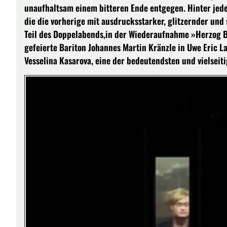
unaufhaltsam einem bitteren Ende entgegen. Hinter jeder
die die vorherige mit ausdrucksstarker, glitzernder und
Teil des Doppelabends,in der Wiederaufnahme »Herzog Bl
gefeierte Bariton Johannes Martin Kränzle in Uwe Eric 
Vesselina Kasarova, eine der bedeutendsten und vielseiti