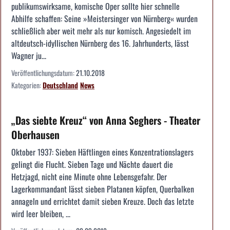
publikumswirksame, komische Oper sollte hier schnelle
Abhilfe schaffen: Seine »Meistersinger von Nürnberg« wurden
schließlich aber weit mehr als nur komisch. Angesiedelt im
altdeutsch-idyllischen Nürnberg des 16. Jahrhunderts, lässt
Wagner ju...
Veröffentlichungsdatum:
21.10.2018
Kategorien:
Deutschland
News
„Das siebte Kreuz“ von Anna Seghers - Theater
Oberhausen
Oktober 1937: Sieben Häftlingen eines Konzentrationslagers
gelingt die Flucht. Sieben Tage und Nächte dauert die
Hetzjagd, nicht eine Minute ohne Lebensgefahr. Der
Lagerkommandant lässt sieben Platanen köpfen, Querbalken
annageln und errichtet damit sieben Kreuze. Doch das letzte
wird leer bleiben, ...