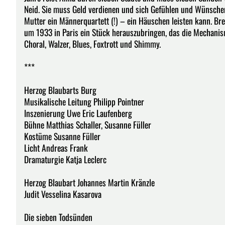
Neid. Sie muss Geld verdienen und sich Gefühlen und Wünschen 
Mutter ein Männerquartett (!) – ein Häuschen leisten kann. B
um 1933 in Paris ein Stück herauszubringen, das die Mechani
Choral, Walzer, Blues, Foxtrott und Shimmy.
***
Herzog Blaubarts Burg
Musikalische Leitung Philipp Pointner
Inszenierung Uwe Eric Laufenberg
Bühne Matthias Schaller, Susanne Füller
Kostüme Susanne Füller
Licht Andreas Frank
Dramaturgie Katja Leclerc
Herzog Blaubart Johannes Martin Kränzle
Judit Vesselina Kasarova
Die sieben Todsünden