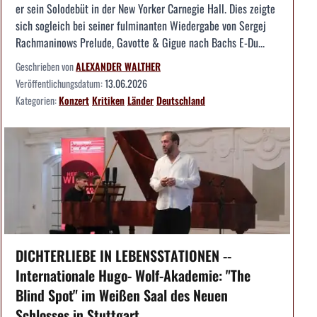
er sein Solodebüt in der New Yorker Carnegie Hall. Dies zeigte
sich sogleich bei seiner fulminanten Wiedergabe von Sergej
Rachmaninows Prelude, Gavotte & Gigue nach Bachs E-Du...
Geschrieben von
ALEXANDER WALTHER
Veröffentlichungsdatum:
13.06.2026
Kategorien:
Konzert
Kritiken
Länder
Deutschland
DICHTERLIEBE IN LEBENSSTATIONEN --
Internationale Hugo- Wolf-Akademie: "The
Blind Spot" im Weißen Saal des Neuen
Schlosses in Stuttgart