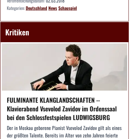
Veröffentlichungsdatum:
02.03.2018
Kategorien:
Deutschland
News
Schauspiel
Kritiken
FULMINANTE KLANGLANDSCHAFTEN --
Klavierabend Vsevolod Zavidov im Ordenssaal
bei den Schlossfestspielen LUDWIGSBURG
Der in Moskau geborene Pianist Vsevolod Zavidov gilt als eines
der größten Talente. Bereits im Alter von zehn Jahren feierte