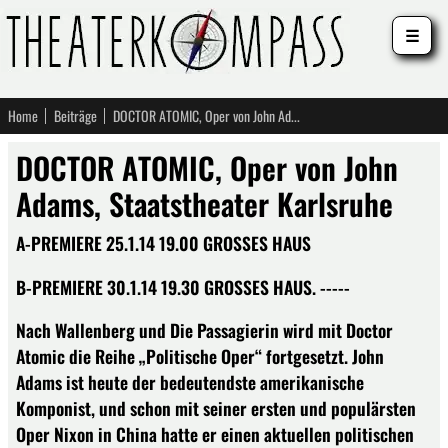
☰
Home
Beiträge
DOCTOR ATOMIC, Oper von John Adams, Staatstheater Karlsruhe
DOCTOR ATOMIC, Oper von John
Adams, Staatstheater Karlsruhe
A-PREMIERE 25.1.14 19.00 GROSSES HAUS
B-PREMIERE 30.1.14 19.30 GROSSES HAUS. -----
Nach Wallenberg und Die Passagierin wird mit Doctor
Atomic die Reihe „Politische Oper“ fortgesetzt. John
Adams ist heute der bedeutendste amerikanische
Komponist, und schon mit seiner ersten und populärsten
Oper Nixon in China hatte er einen aktuellen politischen