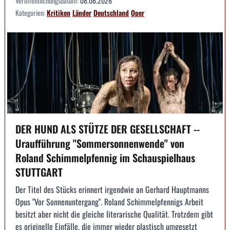
Veröffentlichungsdatum:
08.06.2026
Kategorien:
Kritiken
Länder
Deutschland
Oper
DER HUND ALS STÜTZE DER GESELLSCHAFT --
Uraufführung "Sommersonnenwende" von
Roland Schimmelpfennig im Schauspielhaus
STUTTGART
Der Titel des Stücks erinnert irgendwie an Gerhard Hauptmanns
Opus "Vor Sonnenuntergang". Roland Schimmelpfennigs Arbeit
besitzt aber nicht die gleiche literarische Qualität. Trotzdem gibt
es originelle Einfälle, die immer wieder plastisch umgesetzt