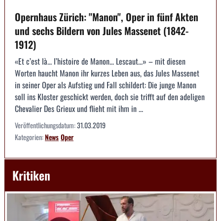
Opernhaus Zürich: "Manon", Oper in fünf Akten
und sechs Bildern von Jules Massenet (1842-
1912)
«Et c’est là... l’histoire de Manon... Lescaut...» – mit diesen
Worten haucht Manon ihr kurzes Leben aus, das Jules Massenet
in seiner Oper als Aufstieg und Fall schildert: Die junge Manon
soll ins Kloster geschickt werden, doch sie trifft auf den adeligen
Chevalier Des Grieux und flieht mit ihm in ...
Veröffentlichungsdatum:
31.03.2019
Kategorien:
News
Oper
Kritiken