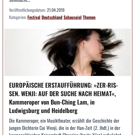
Veröffentlichungsdatum:
21.04.2019
Kategorien:
Festival
Deutschland
Schauspiel
Themen
EUROPÄISCHE ERSTAUFFÜHRUNG: »ZER-RIS-
SEN. WENJI: AUF DER SUCHE NACH HEIMAT«,
Kammeroper von Bun-Ching Lam, in
Ludwigsburg und Heidelberg
Die Kammeroper, ein Musiktheater, erzählt die Geschichte der
jungen Dichterin Cai Wenji, die in der Han-Zeit (2. Jhdt.) in der