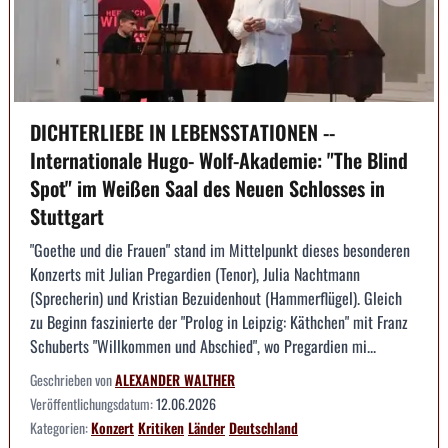
DICHTERLIEBE IN LEBENSSTATIONEN --
Internationale Hugo- Wolf-Akademie: "The Blind
Spot" im Weißen Saal des Neuen Schlosses in
Stuttgart
"Goethe und die Frauen" stand im Mittelpunkt dieses besonderen
Konzerts mit Julian Pregardien (Tenor), Julia Nachtmann
(Sprecherin) und Kristian Bezuidenhout (Hammerflügel). Gleich
zu Beginn faszinierte der "Prolog in Leipzig: Käthchen" mit Franz
Schuberts "Willkommen und Abschied", wo Pregardien mi...
Geschrieben von
ALEXANDER WALTHER
Veröffentlichungsdatum:
12.06.2026
Kategorien:
Konzert
Kritiken
Länder
Deutschland