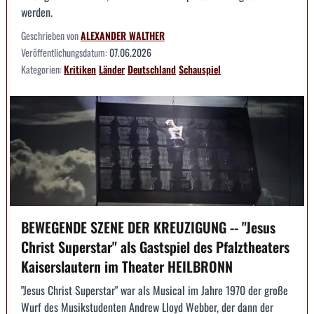
werden.
Geschrieben von
ALEXANDER WALTHER
Veröffentlichungsdatum:
07.06.2026
Kategorien:
Kritiken
Länder
Deutschland
Schauspiel
BEWEGENDE SZENE DER KREUZIGUNG -- "Jesus
Christ Superstar" als Gastspiel des Pfalztheaters
Kaiserslautern im Theater HEILBRONN
"Jesus Christ Superstar" war als Musical im Jahre 1970 der große
Wurf des Musikstudenten Andrew Lloyd Webber, der dann der