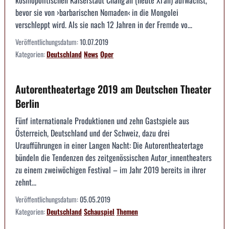
kosmopolitischen Kaiserstadt Chang'an (heute Xi'an) aufwächst,
bevor sie von ›barbarischen Nomaden‹ in die Mongolei
verschleppt wird. Als sie nach 12 Jahren in der Fremde vo...
Veröffentlichungsdatum:
10.07.2019
Kategorien:
Deutschland
News
Oper
Autorentheatertage 2019 am Deutschen Theater
Berlin
Fünf internationale Produktionen und zehn Gastspiele aus
Österreich, Deutschland und der Schweiz, dazu drei
Uraufführungen in einer Langen Nacht: Die Autorentheatertage
bündeln die Tendenzen des zeitgenössischen Autor_innentheaters
zu einem zweiwöchigen Festival – im Jahr 2019 bereits in ihrer
zehnt...
Veröffentlichungsdatum:
05.05.2019
Kategorien:
Deutschland
Schauspiel
Themen