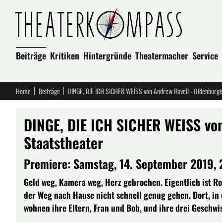
Beiträge
Kritiken
Hintergründe
Theatermacher
Service
Home
Beiträge
DINGE, DIE ICH SICHER WEISS von Andrew Bovell - Oldenburgi
DINGE, DIE ICH SICHER WEISS von
Staatstheater
Premiere: Samstag, 14. September 2019, 
Geld weg, Kamera weg, Herz gebrochen. Eigentlich ist R
der Weg nach Hause nicht schnell genug gehen. Dort, in ei
wohnen ihre Eltern, Fran und Bob, und ihre drei Geschwi