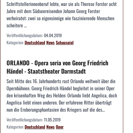
Schriftstellerinnenberuf lebte, war sie als Therese Forster acht
Jahre mit dem Südseereisenden Johann Georg Forster
verheiratet: zwei so eigensinnige wie faszinierende Menschen
scheitern ...
Veröffentlichungsdatum:
04.04.2019
Kategorien:
Deutschland
News
Schauspiel
ORLANDO - Opera seria von Georg Friedrich
Händel - Staatstheater Darmstadt
Seit Mitte des 16. Jahrhunderts rast Orlando weltweit über die
Opernbühnen. Georg Friedrich Händel begleitet in seiner Oper
den krisenhaften Weg des Helden: Orlando liebt Angelica, doch
Angelica liebt einen anderen. Der erfahrene Ritter überträgt
nun die Eroberungsphantasien des Kriegers auf die des...
Veröffentlichungsdatum:
11.05.2019
Kategorien:
Deutschland
News
Oper