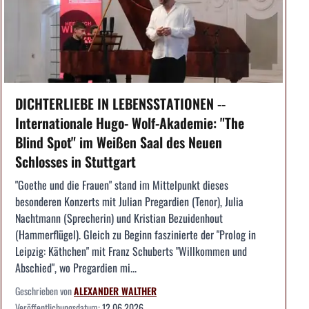
DICHTERLIEBE IN LEBENSSTATIONEN --
Internationale Hugo- Wolf-Akademie: "The
Blind Spot" im Weißen Saal des Neuen
Schlosses in Stuttgart
"Goethe und die Frauen" stand im Mittelpunkt dieses
besonderen Konzerts mit Julian Pregardien (Tenor), Julia
Nachtmann (Sprecherin) und Kristian Bezuidenhout
(Hammerflügel). Gleich zu Beginn faszinierte der "Prolog in
Leipzig: Käthchen" mit Franz Schuberts "Willkommen und
Abschied", wo Pregardien mi...
Geschrieben von
ALEXANDER WALTHER
Veröffentlichungsdatum:
12.06.2026