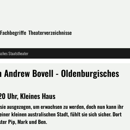
Fachbegriffe
Theaterverzeichnisse
sches Staatstheater
 Andrew Bovell - Oldenburgisches
20 Uhr, Kleines Haus
osie ausgezogen, um erwachsen zu werden, doch nun kann ihr
ner kleinen australischen Stadt, fühlt sie sich sicher. Dort
ster Pip, Mark und Ben.