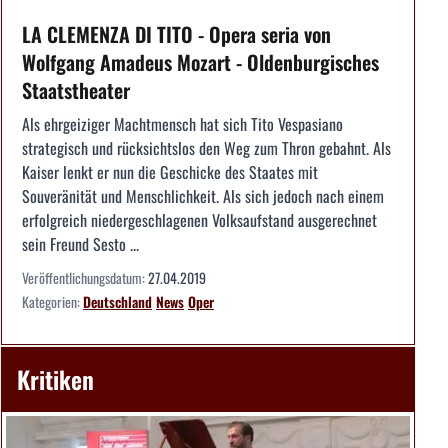
LA CLEMENZA DI TITO - Opera seria von
Wolfgang Amadeus Mozart - Oldenburgisches
Staatstheater
Als ehrgeiziger Machtmensch hat sich Tito Vespasiano
strategisch und rücksichtslos den Weg zum Thron gebahnt. Als
Kaiser lenkt er nun die Geschicke des Staates mit
Souveränität und Menschlichkeit. Als sich jedoch nach einem
erfolgreich niedergeschlagenen Volksaufstand ausgerechnet
sein Freund Sesto ...
Veröffentlichungsdatum:
27.04.2019
Kategorien:
Deutschland
News
Oper
Kritiken