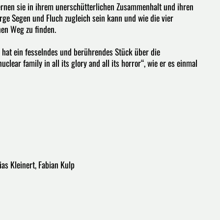
 lernen sie in ihrem unerschütterlichen Zusammenhalt und ihren
ge Segen und Fluch zugleich sein kann und wie die vier
nen Weg zu finden.
 hat ein fesselndes und berührendes Stück über die
lear family in all its glory and all its horror“, wie er es einmal
ias Kleinert, Fabian Kulp