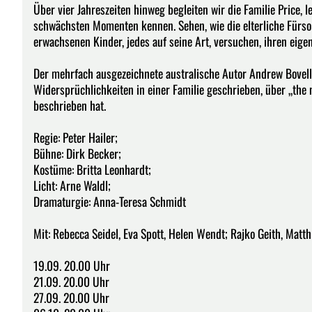
Über vier Jahreszeiten hinweg begleiten wir die Familie Price,
schwächsten Momenten kennen. Sehen, wie die elterliche Fürsor
erwachsenen Kinder, jedes auf seine Art, versuchen, ihren eige
Der mehrfach ausgezeichnete australische Autor Andrew Bovell
Widersprüchlichkeiten in einer Familie geschrieben, über „the nuc
beschrieben hat.
Regie: Peter Hailer;
Bühne: Dirk Becker;
Kostüme: Britta Leonhardt;
Licht: Arne Waldl;
Dramaturgie: Anna-Teresa Schmidt
Mit: Rebecca Seidel, Eva Spott, Helen Wendt; Rajko Geith, Matth
19.09. 20.00 Uhr
21.09. 20.00 Uhr
27.09. 20.00 Uhr