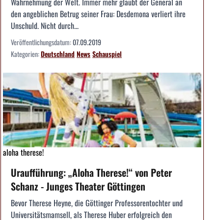
Wahrnehmung der Welt. Immer mehr glaubt der General an
den angeblichen Betrug seiner Frau: Desdemona verliert ihre
Unschuld. Nicht durch...
Veröffentlichungsdatum:
07.09.2019
Kategorien:
Deutschland
News
Schauspiel
aloha therese!
Uraufführung: „Aloha Therese!“ von Peter
Schanz - Junges Theater Göttingen
Bevor Therese Heyne, die Göttinger Professorentochter und
Universitätsmamsell, als Therese Huber erfolgreich den