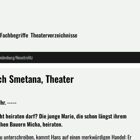
Fachbegriffe
Theaterverzeichnisse
denburg/Neustrelitz
h Smetana, Theater
r. -----
ht heiraten darf? Die junge Marie, die schon längst ihrem
chen Bauern Micha, heiraten.
l zu unterschreiben, kommt Hans auf einen merkwürdigen Handel: Er