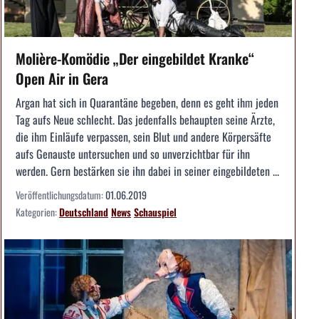
Molière-Komödie „Der eingebildet Kranke“
Open Air in Gera
Argan hat sich in Quarantäne begeben, denn es geht ihm jeden
Tag aufs Neue schlecht. Das jedenfalls behaupten seine Ärzte,
die ihm Einläufe verpassen, sein Blut und andere Körpersäfte
aufs Genauste untersuchen und so unverzichtbar für ihn
werden. Gern bestärken sie ihn dabei in seiner eingebildeten ...
Veröffentlichungsdatum:
01.06.2019
Kategorien:
Deutschland
News
Schauspiel