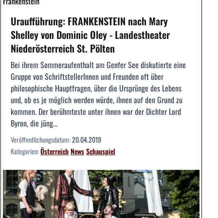
Frankenstein
Uraufführung: FRANKENSTEIN nach Mary
Shelley von Dominic Oley - Landestheater
Niederösterreich St. Pölten
Bei ihrem Sommeraufenthalt am Genfer See diskutierte eine
Gruppe von SchriftstellerInnen und Freunden oft über
philosophische Hauptfragen, über die Ursprünge des Lebens
und, ob es je möglich werden würde, ihnen auf den Grund zu
kommen. Der berühmteste unter ihnen war der Dichter Lord
Byron, die jüng...
Veröffentlichungsdatum:
20.04.2019
Kategorien:
Österreich
News
Schauspiel