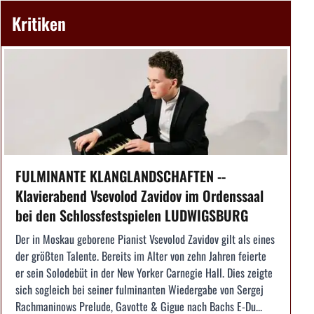
Kritiken
FULMINANTE KLANGLANDSCHAFTEN --
Klavierabend Vsevolod Zavidov im Ordenssaal
bei den Schlossfestspielen LUDWIGSBURG
Der in Moskau geborene Pianist Vsevolod Zavidov gilt als eines
der größten Talente. Bereits im Alter von zehn Jahren feierte
er sein Solodebüt in der New Yorker Carnegie Hall. Dies zeigte
sich sogleich bei seiner fulminanten Wiedergabe von Sergej
Rachmaninows Prelude, Gavotte & Gigue nach Bachs E-Du...