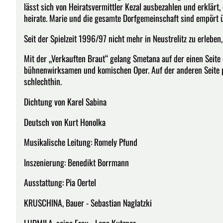
lässt sich von Heiratsvermittler Kezal ausbezahlen und erklärt,
heirate. Marie und die gesamte Dorfgemeinschaft sind empört ü
Seit der Spielzeit 1996/97 nicht mehr in Neustrelitz zu erleben, 
Mit der „Verkauften Braut“ gelang Smetana auf der einen Seite 
bühnenwirksamen und komischen Oper. Auf der anderen Seite p
schlechthin.
Dichtung von Karel Sabina
Deutsch von Kurt Honolka
Musikalische Leitung: Romely Pfund
Inszenierung: Benedikt Borrmann
Ausstattung: Pia Oertel
KRUSCHINA, Bauer - Sebastian Naglatzki
LUDMILA, seine Frau - Lena Kutzner