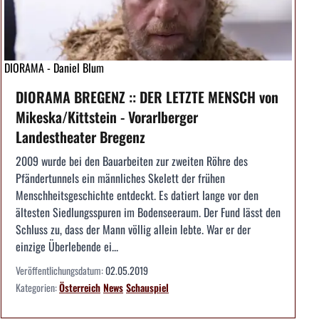
DIORAMA - Daniel Blum
DIORAMA BREGENZ :: DER LETZTE MENSCH von
Mikeska/Kittstein - Vorarlberger
Landestheater Bregenz
2009 wurde bei den Bauarbeiten zur zweiten Röhre des
Pfändertunnels ein männliches Skelett der frühen
Menschheitsgeschichte entdeckt. Es datiert lange vor den
ältesten Siedlungsspuren im Bodenseeraum. Der Fund lässt den
Schluss zu, dass der Mann völlig allein lebte. War er der
einzige Überlebende ei...
Veröffentlichungsdatum:
02.05.2019
Kategorien:
Österreich
News
Schauspiel