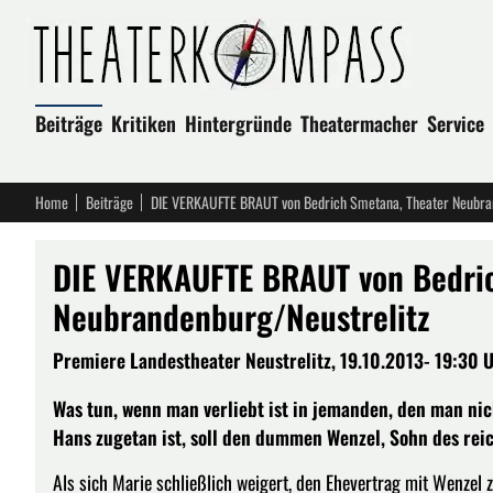
Beiträge
Kritiken
Hintergründe
Theatermacher
Service
Home
Beiträge
DIE VERKAUFTE BRAUT von Bedrich Smetana, Theater Neubran
DIE VERKAUFTE BRAUT von Bedric
Neubrandenburg/Neustrelitz
Premiere Landestheater Neustrelitz, 19.10.2013- 19:30 Uh
Was tun, wenn man verliebt ist in jemanden, den man nic
Hans zugetan ist, soll den dummen Wenzel, Sohn des rei
Als sich Marie schließlich weigert, den Ehevertrag mit Wenze