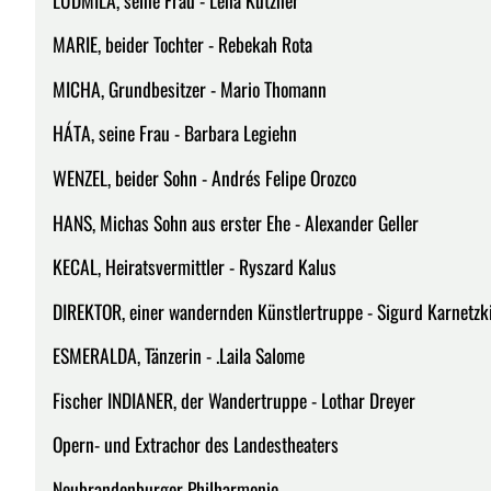
MARIE, beider Tochter - Rebekah Rota
MICHA, Grundbesitzer - Mario Thomann
HÁTA, seine Frau - Barbara Legiehn
WENZEL, beider Sohn - Andrés Felipe Orozco
HANS, Michas Sohn aus erster Ehe - Alexander Geller
KECAL, Heiratsvermittler - Ryszard Kalus
DIREKTOR, einer wandernden Künstlertruppe - Sigurd Karnetzk
ESMERALDA, Tänzerin - .Laila Salome
Fischer INDIANER, der Wandertruppe - Lothar Dreyer
Opern- und Extrachor des Landestheaters
Neubrandenburger Philharmonie