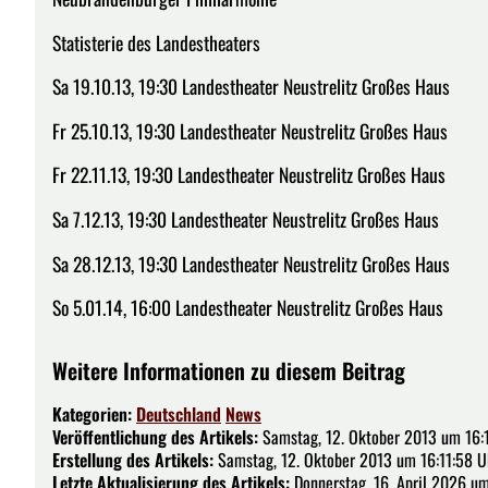
Statisterie des Landestheaters
Sa 19.10.13, 19:30 Landestheater Neustrelitz Großes Haus
Fr 25.10.13, 19:30 Landestheater Neustrelitz Großes Haus
Fr 22.11.13, 19:30 Landestheater Neustrelitz Großes Haus
Sa 7.12.13, 19:30 Landestheater Neustrelitz Großes Haus
Sa 28.12.13, 19:30 Landestheater Neustrelitz Großes Haus
So 5.01.14, 16:00 Landestheater Neustrelitz Großes Haus
Weitere Informationen zu diesem Beitrag
Kategorien:
Deutschland
News
Veröffentlichung des Artikels:
Samstag, 12. Oktober 2013 um 16:
Erstellung des Artikels:
Samstag, 12. Oktober 2013 um 16:11:58 U
Letzte Aktualisierung des Artikels:
Donnerstag, 16. April 2026 u