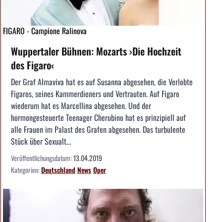
FIGARO - Campione Ralinova
Wuppertaler Bühnen: Mozarts ›Die Hochzeit
des Figaro‹
Der Graf Almaviva hat es auf Susanna abgesehen, die Verlobte
Figaros, seines Kammerdieners und Vertrauten. Auf Figaro
wiederum hat es Marcellina abgesehen. Und der
hormongesteuerte Teenager Cherubino hat es prinzipiell auf
alle Frauen im Palast des Grafen abgesehen. Das turbulente
Stück über Sexualt...
Veröffentlichungsdatum:
13.04.2019
Kategorien:
Deutschland
News
Oper