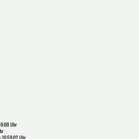
10:00 Uhr
hr
m 10:59:02 Uhr