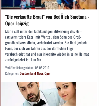
"Die verkaufte Braut" von BedŘich Smetana -
Oper Leipzig
Marie soll unter der fachkundigen Mitwirkung des Hei­
ratsvermittlers Kezal mit Wenzel, dem Sohn des Groß­
grundbesitzers Micha, verheiratet werden. Sie liebt ­jedoch
Hans, der sich vor Jahren aus der dörfli­chen Enge
verabschiedet hat und nun inkognito ­wieder in seine Heimat
zurückgekehrt ist. Um Ma...
Veröffentlichungsdatum:
08.06.2019
Kategorien:
Deutschland
News
Oper