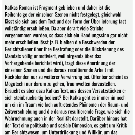
Kafkas Roman ist Fragment geblieben und daher ist die
Reihenfolge der einzelnen Szenen nicht festgelegt, gleichwohl
lässt sie sich aus dem Text und der Form der Überlieferung fast
vollständig erschließen. Da aber derart viele Striche
vorgenommen wurden, so dass sich ein Handlungssinn gar nicht
mehr erschließen lässt (z. B. bleiben die Beschwerden der
Gerichtsdiener über ihre Bestrafung oder die Rückziehung des
Mandats völlig unmotiviert, weil nirgends über das
Vorhergehende berichtet wird), trägt diese Anordnung der
einzelnen Szenen und die daraus resultierende Arbeit mit
Rückblenden nur zu weiterer Verwirrung bei. Offenbar scheint es
Mogutschi nur darum zu gehen, Traumwelten darzustellen.
Braucht es aber dazu Kafkas Text, aus dessen Versatzstücken er
sich steinbruchartig bedient? Bei Kafka geht es immerhin noch
um ein im Traum vielfach auftretendes Phänomen der Raum- und
Zeitverschiebung und die daraus resultierende Frage, wie sich die
Wahrnehmung auch in der Realität darstellt. Darüber hinaus hat
der Text eine politische und soziale Dimension, es geht um Kritik
am Gerichtswesen, um Unterdrückung und Willkür, um das