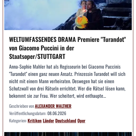
WELTUMFASSENDES DRAMA Premiere "Turandot"
von Giacomo Puccini in der
Staatsoper/STUTTGART
Anna-Sophie Mahler hat als Regisseurin bei Giacomo Puccinis
"Turandot" einen ganz neuen Ansatz. Prinzessin Turandot will sich
nicht mit einem Mann verheiraten. Deswegen hat sie einen
Schutzwall von drei Rätseln errichtet. Wer die Rätsel lösen kann,
bekommt sie zur Frau. Wer scheitert, wird enthaupte...
Geschrieben von
ALEXANDER WALTHER
Veröffentlichungsdatum:
08.06.2026
Kategorien:
Kritiken
Länder
Deutschland
Oper