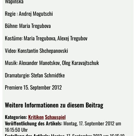
Wapinska
Regie : Andrej Mogutschi
Bühne: Maria Tregubova
Kostüme: Maria Tregubova, Alexej Tregubov
Video: Konstantin Shchepanovski
Musik: Alexander Manotskov, Oleg Karavajtschuk
Dramaturgie: Stefan Schmidtke
Premiere 15. September 2012
Weitere Informationen zu diesem Beitrag
Kategorien:
Kritiken
Schauspiel
Veröffentlichung des Artikels:
Montag, 17. September 2012 um
16:15:50 Uhr