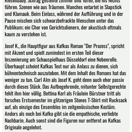
führen. Szenen wie aus Träumen. Manches entartet in Slapstick
und Klamauk. Beim Einlass, während der Aufführung und in der
Pause mischen sich schwarzbefrackte Menschen unter das
Publikum; ein Chor von Gerichtsdienern, der akustisch oftmals
kaum zu verstehen ist.
Josef K., die Hauptfigur aus Kafkas Roman "Der Prozess", spricht
mit Akzent und spielt zumindest im ersten Teil dieser
Inszenierung am Schauspielhaus Düsseldorf eine Nebenrolle.
Überhaupt scheint Kafkas Text nur als Anlass zu dienen, sich
bühnentechnisch auszutoben. Mit dem Inhalt des Romans hat das
weniger zu tun. Carl Alm als Josef K. geht denn auch eher passiv
durch dieses Stück. Das Aufbegehrende, mitunter Selbstgerechte
fehlt ihm hier völlig. Bettina Kerl als Fräulein Bürstner tritt als
forsches Erstsemester im glitzerigen Stones T-Shirt mit Rucksack
auf, als einzige des Ensembles im zeitgenössischen Kostüm.
Anders als noch bei Kafka gibt sie die empathische, verliebte
Nachbarin. Auch sonst sind die Figuren nur entfernt an Kafkas
Originale angelehnt.