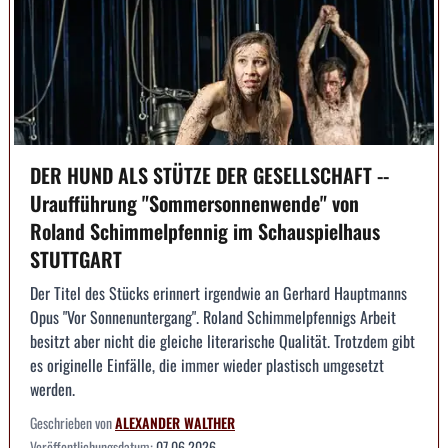
DER HUND ALS STÜTZE DER GESELLSCHAFT --
Uraufführung "Sommersonnenwende" von
Roland Schimmelpfennig im Schauspielhaus
STUTTGART
Der Titel des Stücks erinnert irgendwie an Gerhard Hauptmanns
Opus "Vor Sonnenuntergang". Roland Schimmelpfennigs Arbeit
besitzt aber nicht die gleiche literarische Qualität. Trotzdem gibt
es originelle Einfälle, die immer wieder plastisch umgesetzt
werden.
Geschrieben von
ALEXANDER WALTHER
Veröffentlichungsdatum:
07.06.2026