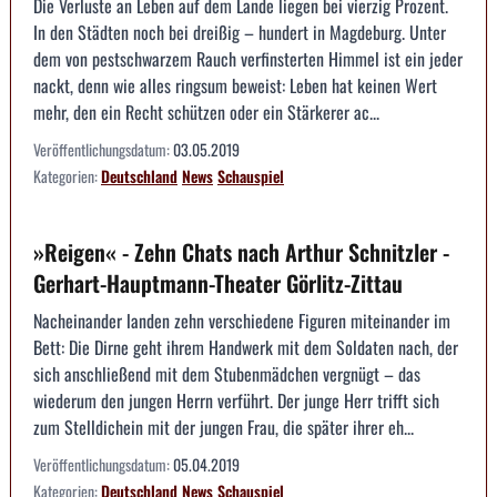
Die Verluste an Leben auf dem Lande liegen bei vierzig Prozent.
In den Städten noch bei dreißig – hundert in Magdeburg. Unter
dem von pestschwarzem Rauch verfinsterten Himmel ist ein jeder
nackt, denn wie alles ringsum beweist: Leben hat keinen Wert
mehr, den ein Recht schützen oder ein Stärkerer ac...
Veröffentlichungsdatum:
03.05.2019
Kategorien:
Deutschland
News
Schauspiel
»Reigen« - Zehn Chats nach Arthur Schnitzler -
Gerhart-Hauptmann-Theater Görlitz-Zittau
Nacheinander landen zehn verschiedene Figuren miteinander im
Bett: Die Dirne geht ihrem Handwerk mit dem Soldaten nach, der
sich anschließend mit dem Stubenmädchen vergnügt – das
wiederum den jungen Herrn verführt. Der junge Herr trifft sich
zum Stelldichein mit der jungen Frau, die später ihrer eh...
Veröffentlichungsdatum:
05.04.2019
Kategorien:
Deutschland
News
Schauspiel