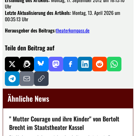
Erstellung des Artikels:
Montag, 17. September 2012 um 16:15:10
Uhr
Letzte Aktualisierung des Artikels:
Montag, 13. April 2026 um
00:35:13 Uhr
Herausgeber des Beitrags:
theaterkompass.de
Teile den Beitrag auf
Ähnliche News
" Mutter Courage und ihre Kinder" von Bertolt
Brecht im Staatstheater Kassel