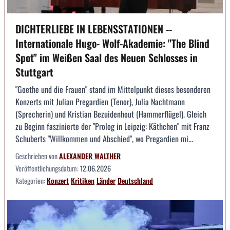
DICHTERLIEBE IN LEBENSSTATIONEN --
Internationale Hugo- Wolf-Akademie: "The Blind
Spot" im Weißen Saal des Neuen Schlosses in
Stuttgart
"Goethe und die Frauen" stand im Mittelpunkt dieses besonderen
Konzerts mit Julian Pregardien (Tenor), Julia Nachtmann
(Sprecherin) und Kristian Bezuidenhout (Hammerflügel). Gleich
zu Beginn faszinierte der "Prolog in Leipzig: Käthchen" mit Franz
Schuberts "Willkommen und Abschied", wo Pregardien mi...
Geschrieben von
ALEXANDER WALTHER
Veröffentlichungsdatum:
12.06.2026
Kategorien:
Konzert
Kritiken
Länder
Deutschland