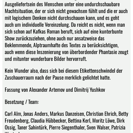
Ausgeliefertsein des Menschen unter eine undurchschaubare
Machtsituation, der er sich nicht gewachsen fühlt und die er auch
mit logischem Denken nicht durchschauen kann, und es geht
auch um individuelle Vereinzelung. Da reicht es nicht, wenn man
sich schon auf Kafkas Roman beruft, sich auf eine kunterbunte
Show zurückzuziehen, ohne auch nur ansatzweise das
Beklemmende, Alptraumhafte des Textes zu berücksichtigen,
auch wenn diese Inszenierung von überbordender Phantasie zeugt
und mitunter wunderbare Bilder hervorruft.
Kein Wunder also, dass sich bei diesem Etikettenschwindel der
Zuschauerraum nach der Pause merklich gelichtet hatte.
Fassung von Alexander Artemov und Dimitrij Yushkov
Besetzung / Team:
Carl Alm, Jonas Anders, Markus Danzeisen, Christian Ehrich, Betty
Freudenberg, Claudia Hübbecker, Bettina Kerl, Moritz Löwe, Dirk
Ossig, Taner Sahintürk, Pierre Siegenthaler, Sven Walser, Patrizia