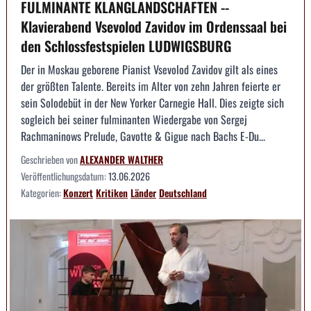
FULMINANTE KLANGLANDSCHAFTEN --
Klavierabend Vsevolod Zavidov im Ordenssaal bei
den Schlossfestspielen LUDWIGSBURG
Der in Moskau geborene Pianist Vsevolod Zavidov gilt als eines
der größten Talente. Bereits im Alter von zehn Jahren feierte er
sein Solodebüt in der New Yorker Carnegie Hall. Dies zeigte sich
sogleich bei seiner fulminanten Wiedergabe von Sergej
Rachmaninows Prelude, Gavotte & Gigue nach Bachs E-Du...
Geschrieben von
ALEXANDER WALTHER
Veröffentlichungsdatum:
13.06.2026
Kategorien:
Konzert
Kritiken
Länder
Deutschland