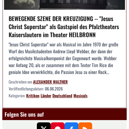
BEWEGENDE SZENE DER KREUZIGUNG -- "Jesus
Christ Superstar" als Gastspiel des Pfalztheaters
Kaiserslautern im Theater HEILBRONN
"Jesus Christ Superstar" war als Musical im Jahre 1970 der große
Wurf des Musikstudenten Andrew Lloyd Webber, der dann der
erfolgreichste Musicalkomponist der Gegenwart wurde. Webber
war Anfang 20, als er zusammen mit dem Texter Tim Rice die
geniale Idee verwirklichte, die Passion Jesu zu einer Rock...
Geschrieben von
ALEXANDER WALTHER
Veröffentlichungsdatum:
06.06.2026
Kategorien:
Kritiken
Länder
Deutschland
Musicals
Folgen Sie uns auf