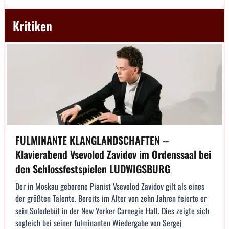
Kritiken
FULMINANTE KLANGLANDSCHAFTEN --
Klavierabend Vsevolod Zavidov im Ordenssaal bei
den Schlossfestspielen LUDWIGSBURG
Der in Moskau geborene Pianist Vsevolod Zavidov gilt als eines
der größten Talente. Bereits im Alter von zehn Jahren feierte er
sein Solodebüt in der New Yorker Carnegie Hall. Dies zeigte sich
sogleich bei seiner fulminanten Wiedergabe von Sergej