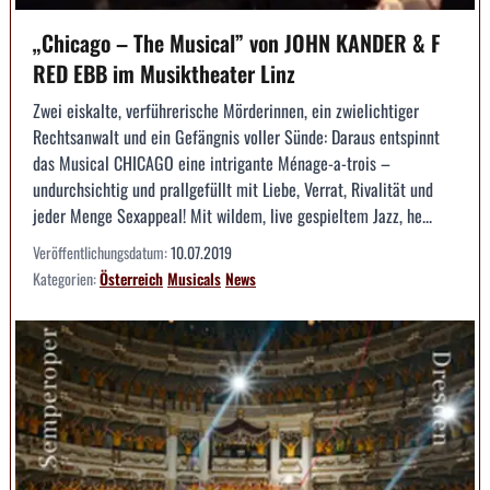
„Chicago – The Musical” von JOHN KANDER & F
RED EBB im Musiktheater Linz
Zwei eiskalte, verführerische Mörderinnen, ein zwielichtiger
Rechtsanwalt und ein Gefängnis voller Sünde: Daraus entspinnt
das Musical CHICAGO eine intrigante Ménage-a-trois –
undurchsichtig und prallgefüllt mit Liebe, Verrat, Rivalität und
jeder Menge Sexappeal! Mit wildem, live gespieltem Jazz, he...
Veröffentlichungsdatum:
10.07.2019
Kategorien:
Österreich
Musicals
News