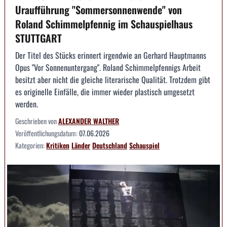
Uraufführung "Sommersonnenwende" von
Roland Schimmelpfennig im Schauspielhaus
STUTTGART
Der Titel des Stücks erinnert irgendwie an Gerhard Hauptmanns
Opus "Vor Sonnenuntergang". Roland Schimmelpfennigs Arbeit
besitzt aber nicht die gleiche literarische Qualität. Trotzdem gibt
es originelle Einfälle, die immer wieder plastisch umgesetzt
werden.
Geschrieben von
ALEXANDER WALTHER
Veröffentlichungsdatum:
07.06.2026
Kategorien:
Kritiken
Länder
Deutschland
Schauspiel