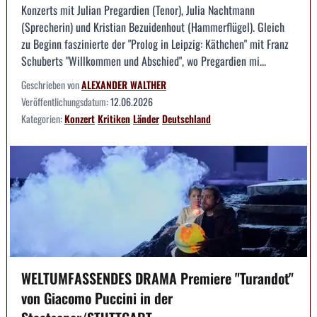
Konzerts mit Julian Pregardien (Tenor), Julia Nachtmann
(Sprecherin) und Kristian Bezuidenhout (Hammerflügel). Gleich
zu Beginn faszinierte der "Prolog in Leipzig: Käthchen" mit Franz
Schuberts "Willkommen und Abschied", wo Pregardien mi...
Geschrieben von
ALEXANDER WALTHER
Veröffentlichungsdatum:
12.06.2026
Kategorien:
Konzert
Kritiken
Länder
Deutschland
WELTUMFASSENDES DRAMA Premiere "Turandot"
von Giacomo Puccini in der