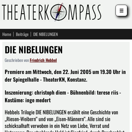
☰
Home
Beiträge
DIE NIBELUNGEN
DIE NIBELUNGEN
Geschrieben von
Friedrich Hebbel
Premiere am Mittwoch, den 22. Juni 2005 um 19.30 Uhr in
der Spiegelhalle - TheaterKN, Konstanz.
Inszenierung: christoph diem - Bühnenbild: terese riis -
Kostüme: inge medert
Hebbels Trilogie DIE NIBELUNGEN erzählt eine Geschichte von
„Riesen-Weibern“ und von „Eisen-Männern“. Alle sind sie
schicksalhaft verwoben in ein Netz von Liebe, Verrat und