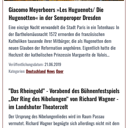
Giacomo Meyerbeers »Les Huguenots/ Die
Hugenotten« in der Semperoper Dresden
Eine einzige Nacht verwandelt die Stadt Paris in ein Totenhaus: In
der Bartholomäusnacht 1572 ermorden die französischen
Katholiken tausende ihrer Mitbürger, die als Hugenotten dem
neuen Glauben der Reformation angehören. Eigentlich hatte die
Hochzeit der katholischen Prinzessin Marguerite de Valois...
Veröffentlichungsdatum:
21.06.2019
Kategorien:
Deutschland
News
Oper
"Das Rheingold" - Vorabend des Bühnenfestspiels
„Der Ring des Nibelungen“ von Richard Wagner -
im Landshuter Theaterzelt
Der Ursprung des Nibelungenliedes wird im Raum Passau
vermutet. Richard Wagner begnügte sich allerdings nicht mit dem