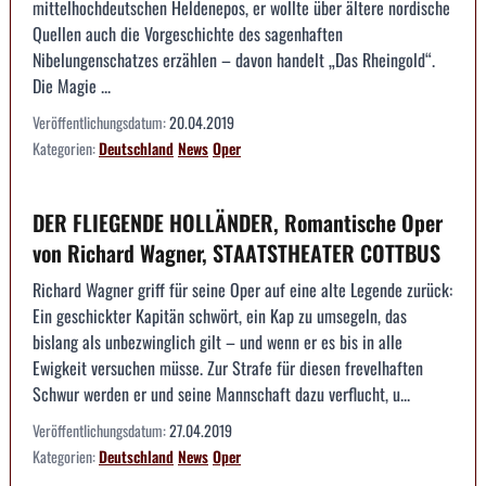
mittelhochdeutschen Heldenepos, er wollte über ältere nordische
Quellen auch die Vorgeschichte des sagenhaften
Nibelungenschatzes erzählen – davon handelt „Das Rheingold“.
Die Magie ...
Veröffentlichungsdatum:
20.04.2019
Kategorien:
Deutschland
News
Oper
DER FLIEGENDE HOLLÄNDER, Romantische Oper
von Richard Wagner, STAATSTHEATER COTTBUS
Richard Wagner griff für seine Oper auf eine alte Legende zurück:
Ein geschickter Kapitän schwört, ein Kap zu umsegeln, das
bislang als unbezwinglich gilt – und wenn er es bis in alle
Ewigkeit versuchen müsse. Zur Strafe für diesen frevelhaften
Schwur werden er und seine Mannschaft dazu verflucht, u...
Veröffentlichungsdatum:
27.04.2019
Kategorien:
Deutschland
News
Oper