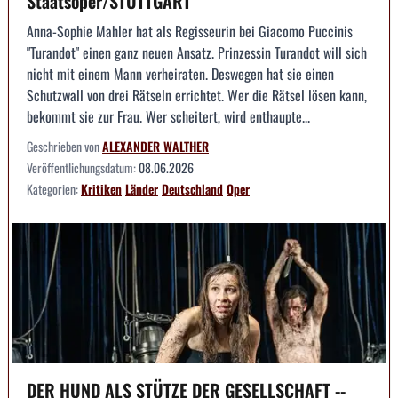
Staatsoper/STUTTGART
Anna-Sophie Mahler hat als Regisseurin bei Giacomo Puccinis
"Turandot" einen ganz neuen Ansatz. Prinzessin Turandot will sich
nicht mit einem Mann verheiraten. Deswegen hat sie einen
Schutzwall von drei Rätseln errichtet. Wer die Rätsel lösen kann,
bekommt sie zur Frau. Wer scheitert, wird enthaupte...
Geschrieben von
ALEXANDER WALTHER
Veröffentlichungsdatum:
08.06.2026
Kategorien:
Kritiken
Länder
Deutschland
Oper
DER HUND ALS STÜTZE DER GESELLSCHAFT --