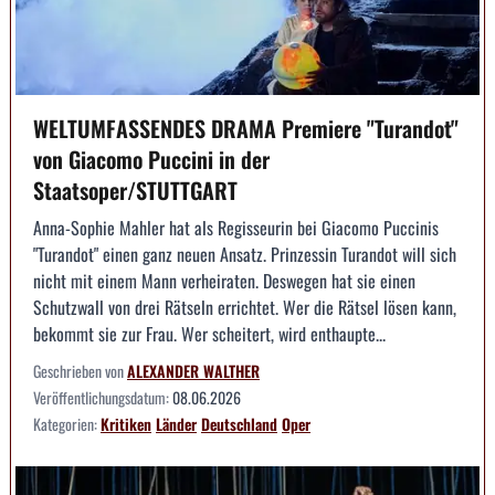
WELTUMFASSENDES DRAMA Premiere "Turandot"
von Giacomo Puccini in der
Staatsoper/STUTTGART
Anna-Sophie Mahler hat als Regisseurin bei Giacomo Puccinis
"Turandot" einen ganz neuen Ansatz. Prinzessin Turandot will sich
nicht mit einem Mann verheiraten. Deswegen hat sie einen
Schutzwall von drei Rätseln errichtet. Wer die Rätsel lösen kann,
bekommt sie zur Frau. Wer scheitert, wird enthaupte...
Geschrieben von
ALEXANDER WALTHER
Veröffentlichungsdatum:
08.06.2026
Kategorien:
Kritiken
Länder
Deutschland
Oper