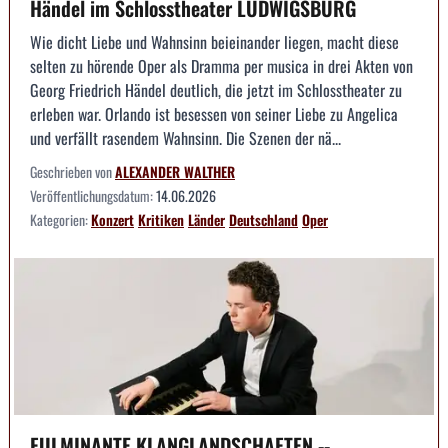
Händel im Schlosstheater LUDWIGSBURG
Wie dicht Liebe und Wahnsinn beieinander liegen, macht diese
selten zu hörende Oper als Dramma per musica in drei Akten von
Georg Friedrich Händel deutlich, die jetzt im Schlosstheater zu
erleben war. Orlando ist besessen von seiner Liebe zu Angelica
und verfällt rasendem Wahnsinn. Die Szenen der nä...
Geschrieben von
ALEXANDER WALTHER
Veröffentlichungsdatum:
14.06.2026
Kategorien:
Konzert
Kritiken
Länder
Deutschland
Oper
FULMINANTE KLANGLANDSCHAFTEN --