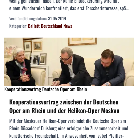
wenig gemeinsam haben. Der kühle Entdeckerdrang wird mit
einem Wunderreich konfrontiert, das erst Forscherinteresse, spä...
Veröffentlichungsdatum:
31.05.2019
Kategorien:
Ballett
Deutschland
News
Kooperationsvertrag Deutsche Oper am Rhein
Kooperationsvertrag zwischen der Deutschen
Oper am Rhein und der Helikon-Oper Moskau
Mit der Moskauer Helikon-Oper verbindet die Deutsche Oper am
Rhein Düsseldorf Duisburg eine erfolg­reiche Zusammenarbeit und
künstlerische Freundschaft. In Anwesenheit von Isabel Pfeiffer-