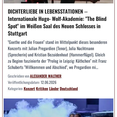
DICHTERLIEBE IN LEBENSSTATIONEN --
Internationale Hugo- Wolf-Akademie: "The Blind
Spot" im Weißen Saal des Neuen Schlosses in
Stuttgart
"Goethe und die Frauen" stand im Mittelpunkt dieses besonderen
Konzerts mit Julian Pregardien (Tenor), Julia Nachtmann
(Sprecherin) und Kristian Bezuidenhout (Hammerflügel). Gleich
zu Beginn faszinierte der "Prolog in Leipzig: Käthchen" mit Franz
Schuberts "Willkommen und Abschied", wo Pregardien mi...
Geschrieben von
ALEXANDER WALTHER
Veröffentlichungsdatum:
12.06.2026
Kategorien:
Konzert
Kritiken
Länder
Deutschland