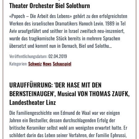
Theater Orchester Biel Solothurn
«Popoch – Die Arbeit des Lebens» gehört zu den erfolgreichsten
Werken des israelischen Dramatikers Hanoch Levin. 1989 in Tel
Aviv uraufgeführt und seither in Israel zweifach neu-inszeniert,
wurde das tragikomische Stück bereits in mehrere Sprachen
übersetzt und kommt nun in Dornach, Biel und Solothu...
Veröffentlichungsdatum:
02.04.2019
Kategorien:
Schweiz
News
Schauspiel
URAUFFÜHRUNG: 'DER HASE MIT DEN
BERNSTEINAUGEN', Musical VON THOMAS ZAUFK,
Landestheater Linz
Die Familiengeschichte von Edmund de Waal war vor einigen
Jahren ein Bestseller, dessen durchschlagenden Erfolg der
britische Keramiker selbst wohl am wenigsten erwartet hatte. Er
schildert darin das Leben seiner Vorfahren, der Familie Ephrussi,