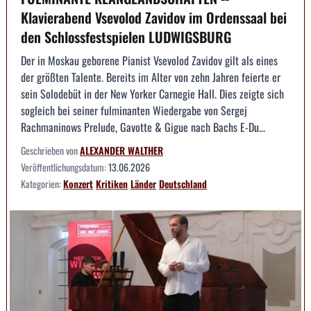
Klavierabend Vsevolod Zavidov im Ordenssaal bei
den Schlossfestspielen LUDWIGSBURG
Der in Moskau geborene Pianist Vsevolod Zavidov gilt als eines
der größten Talente. Bereits im Alter von zehn Jahren feierte er
sein Solodebüt in der New Yorker Carnegie Hall. Dies zeigte sich
sogleich bei seiner fulminanten Wiedergabe von Sergej
Rachmaninows Prelude, Gavotte & Gigue nach Bachs E-Du...
Geschrieben von
ALEXANDER WALTHER
Veröffentlichungsdatum:
13.06.2026
Kategorien:
Konzert
Kritiken
Länder
Deutschland