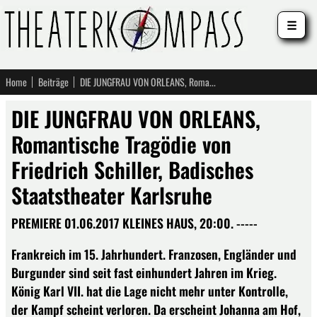
☰
Home
Beiträge
DIE JUNGFRAU VON ORLEANS, Romantische Tragödie von Friedrich Schiller, Badisches Staatstheater Karlsruhe
DIE JUNGFRAU VON ORLEANS,
Romantische Tragödie von
Friedrich Schiller, Badisches
Staatstheater Karlsruhe
PREMIERE 01.06.2017 KLEINES HAUS, 20:00. -----
Frankreich im 15. Jahrhundert. Franzosen, Engländer und
Burgunder sind seit fast einhundert Jahren im Krieg.
König Karl VII. hat die Lage nicht mehr unter Kontrolle,
der Kampf scheint verloren. Da erscheint Johanna am Hof,