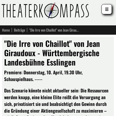
☰
Home
Beiträge
"Die Irre von Chaillot" von Jean Giraudoux - Württembergische Landesbühne Esslingen
"Die Irre von Chaillot" von Jean
Giraudoux - Württembergische
Landesbühne Esslingen
Premiere: Donnerstag, 10. April, 19.30 Uhr,
Schauspielhaus. -----
Das Szenario könnte nicht aktueller sein: Die Ressourcen
werden knapp, eine kleine Elite reißt die Versorgung an
sich, privatisiert sie und beabsichtigt den Gewinn durch
die Gründung einer Aktiengesellschaft zu maximieren –