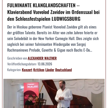
FULMINANTE KLANGLANDSCHAFTEN --
Klavierabend Vsevolod Zavidov im Ordenssaal bei
den Schlossfestspielen LUDWIGSBURG
Der in Moskau geborene Pianist Vsevolod Zavidov gilt als eines
der größten Talente. Bereits im Alter von zehn Jahren feierte er
sein Solodebüt in der New Yorker Carnegie Hall. Dies zeigte sich
sogleich bei seiner fulminanten Wiedergabe von Sergej
Rachmaninows Prelude, Gavotte & Gigue nach Bachs E-Du...
Geschrieben von
ALEXANDER WALTHER
Veröffentlichungsdatum:
13.06.2026
Kategorien:
Konzert
Kritiken
Länder
Deutschland