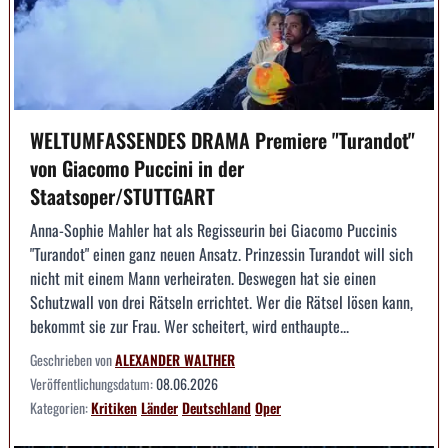
WELTUMFASSENDES DRAMA Premiere "Turandot"
von Giacomo Puccini in der
Staatsoper/STUTTGART
Anna-Sophie Mahler hat als Regisseurin bei Giacomo Puccinis
"Turandot" einen ganz neuen Ansatz. Prinzessin Turandot will sich
nicht mit einem Mann verheiraten. Deswegen hat sie einen
Schutzwall von drei Rätseln errichtet. Wer die Rätsel lösen kann,
bekommt sie zur Frau. Wer scheitert, wird enthaupte...
Geschrieben von
ALEXANDER WALTHER
Veröffentlichungsdatum:
08.06.2026
Kategorien:
Kritiken
Länder
Deutschland
Oper