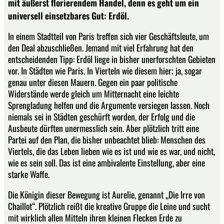
mit äußerst florierendem Handel, denn es geht um ein
universell einsetzbares Gut: Erdöl.
In einem Stadtteil von Paris treffen sich vier Geschäftsleute, um
den Deal abzuschließen. Jemand mit viel Erfahrung hat den
entscheidenden Tipp: Erdöl liege in bisher unerforschten Gebieten
vor. In Städten wie Paris. In Vierteln wie diesem hier; ja, sogar
genau unter diesen Mauern. Gegen ein paar politische
Widerstände werde gleich um Mitternacht eine leichte
Sprengladung helfen und die Argumente versiegen lassen. Noch
niemals sei in Städten geschürft worden, der Erfolg und die
Ausbeute dürften unermesslich sein. Aber plötzlich tritt eine
Partei auf den Plan, die bisher unbeachtet blieb: Menschen des
Viertels, die das Leben lieben wie es ist und wie es war, und nicht,
wie es sein soll. Das ist eine ambivalente Einstellung, aber eine
starke Waffe.
Die Königin dieser Bewegung ist Aurelie, genannt „Die Irre von
Chaillot“. Plötzlich reißt die kreative Gruppe die Leine und sucht
mit wirklich allen Mitteln ihren kleinen Flecken Erde zu