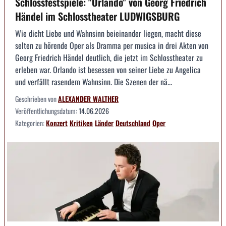
Schlossfestspiele: "Orlando" von Georg Friedrich
Händel im Schlosstheater LUDWIGSBURG
Wie dicht Liebe und Wahnsinn beieinander liegen, macht diese
selten zu hörende Oper als Dramma per musica in drei Akten von
Georg Friedrich Händel deutlich, die jetzt im Schlosstheater zu
erleben war. Orlando ist besessen von seiner Liebe zu Angelica
und verfällt rasendem Wahnsinn. Die Szenen der nä...
Geschrieben von
ALEXANDER WALTHER
Veröffentlichungsdatum:
14.06.2026
Kategorien:
Konzert
Kritiken
Länder
Deutschland
Oper