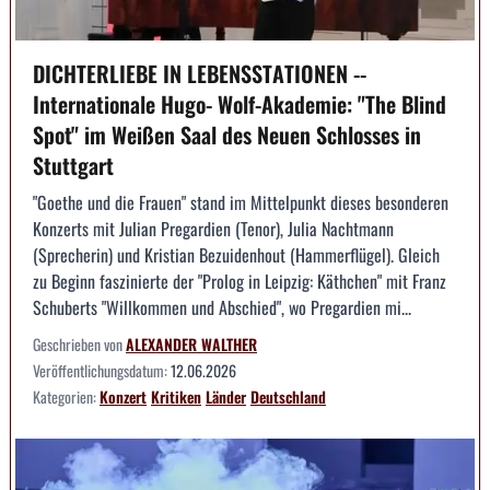
DICHTERLIEBE IN LEBENSSTATIONEN --
Internationale Hugo- Wolf-Akademie: "The Blind
Spot" im Weißen Saal des Neuen Schlosses in
Stuttgart
"Goethe und die Frauen" stand im Mittelpunkt dieses besonderen
Konzerts mit Julian Pregardien (Tenor), Julia Nachtmann
(Sprecherin) und Kristian Bezuidenhout (Hammerflügel). Gleich
zu Beginn faszinierte der "Prolog in Leipzig: Käthchen" mit Franz
Schuberts "Willkommen und Abschied", wo Pregardien mi...
Geschrieben von
ALEXANDER WALTHER
Veröffentlichungsdatum:
12.06.2026
Kategorien:
Konzert
Kritiken
Länder
Deutschland