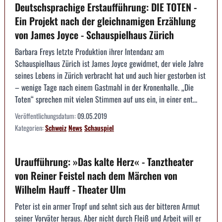
Deutschsprachige Erstaufführung: DIE TOTEN -
Ein Projekt nach der gleichnamigen Erzählung
von James Joyce - Schauspielhaus Zürich
Barbara Freys letzte Produktion ihrer Intendanz am
Schauspielhaus Zürich ist James Joyce gewidmet, der viele Jahre
seines Lebens in Zürich verbracht hat und auch hier gestorben ist
– wenige Tage nach einem Gastmahl in der Kronenhalle. „Die
Toten“ sprechen mit vielen Stimmen auf uns ein, in einer ent...
Veröffentlichungsdatum:
09.05.2019
Kategorien:
Schweiz
News
Schauspiel
Uraufführung: »Das kalte Herz« - Tanztheater
von Reiner Feistel nach dem Märchen von
Wilhelm Hauff - Theater Ulm
Peter ist ein armer Tropf und sehnt sich aus der bitteren Armut
seiner Vorväter heraus. Aber nicht durch Fleiß und Arbeit will er