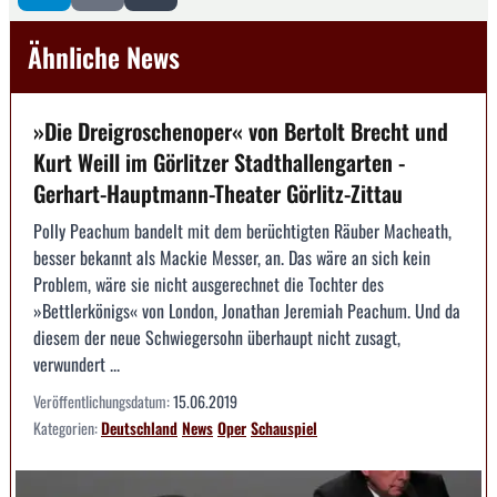
Ähnliche News
»Die Dreigroschenoper« von Bertolt Brecht und
Kurt Weill im Görlitzer Stadthallengarten -
Gerhart-Hauptmann-Theater Görlitz-Zittau
Polly Peachum bandelt mit dem berüchtigten Räuber Macheath,
besser bekannt als Mackie Messer, an. Das wäre an sich kein
Problem, wäre sie nicht ausgerechnet die Tochter des
»Bettlerkönigs« von London, Jonathan Jeremiah Peachum. Und da
diesem der neue Schwiegersohn überhaupt nicht zusagt,
verwundert ...
Veröffentlichungsdatum:
15.06.2019
Kategorien:
Deutschland
News
Oper
Schauspiel