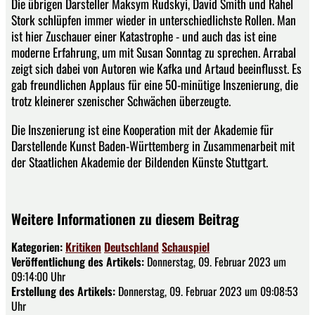
Die übrigen Darsteller Maksym Rudskyi, David Smith und Rahel
Stork schlüpfen immer wieder in unterschiedlichste Rollen. Man
ist hier Zuschauer einer Katastrophe - und auch das ist eine
moderne Erfahrung, um mit Susan Sonntag zu sprechen. Arrabal
zeigt sich dabei von Autoren wie Kafka und Artaud beeinflusst. Es
gab freundlichen Applaus für eine 50-minütige Inszenierung, die
trotz kleinerer szenischer Schwächen überzeugte.
Die Inszenierung ist eine Kooperation mit der Akademie für
Darstellende Kunst Baden-Württemberg in Zusammenarbeit mit
der Staatlichen Akademie der Bildenden Künste Stuttgart.
Weitere Informationen zu diesem Beitrag
Kategorien:
Kritiken
Deutschland
Schauspiel
Veröffentlichung des Artikels:
Donnerstag, 09. Februar 2023 um
09:14:00 Uhr
Erstellung des Artikels:
Donnerstag, 09. Februar 2023 um 09:08:53
Uhr