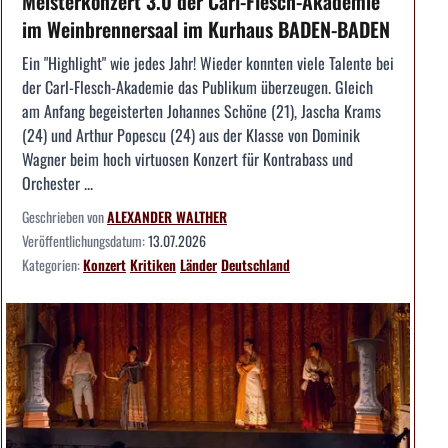
Meisterkonzert 3.0 der Carl-Flesch-Akademie
im Weinbrennersaal im Kurhaus BADEN-BADEN
Ein "Highlight" wie jedes Jahr! Wieder konnten viele Talente bei
der Carl-Flesch-Akademie das Publikum überzeugen. Gleich
am Anfang begeisterten Johannes Schöne (21), Jascha Krams
(24) und Arthur Popescu (24) aus der Klasse von Dominik
Wagner beim hoch virtuosen Konzert für Kontrabass und
Orchester ...
Geschrieben von
ALEXANDER WALTHER
Veröffentlichungsdatum:
13.07.2026
Kategorien:
Konzert
Kritiken
Länder
Deutschland