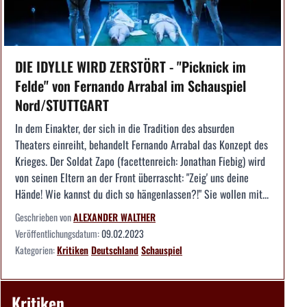
DIE IDYLLE WIRD ZERSTÖRT - "Picknick im
Felde" von Fernando Arrabal im Schauspiel
Nord/STUTTGART
In dem Einakter, der sich in die Tradition des absurden
Theaters einreiht, behandelt Fernando Arrabal das Konzept des
Krieges. Der Soldat Zapo (facettenreich: Jonathan Fiebig) wird
von seinen Eltern an der Front überrascht: "Zeig' uns deine
Hände! Wie kannst du dich so hängenlassen?!" Sie wollen mit...
Geschrieben von
ALEXANDER WALTHER
Veröffentlichungsdatum:
09.02.2023
Kategorien:
Kritiken
Deutschland
Schauspiel
Kritiken