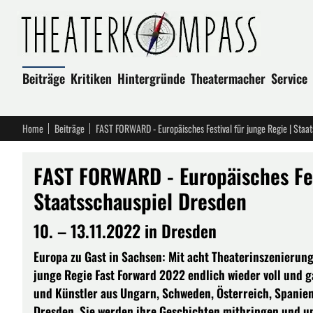
Beiträge
Kritiken
Hintergründe
Theatermacher
Service
Home
Beiträge
FAST FORWARD - Europäisches Festival für junge Regie | Staa
FAST FORWARD - Europäisches Fest
Staatsschauspiel Dresden
10. – 13.11.2022 in Dresden
Europa zu Gast in Sachsen: Mit acht Theaterinszenierung
junge Regie Fast Forward 2022 endlich wieder voll und g
und Künstler aus Ungarn, Schweden, Österreich, Spanien,
Dresden. Sie werden ihre Geschichten mitbringen und uns