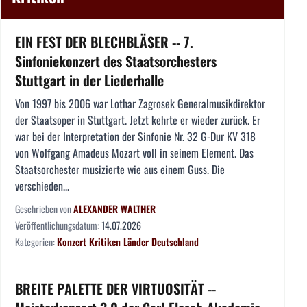
EIN FEST DER BLECHBLÄSER -- 7.
Sinfoniekonzert des Staatsorchesters
Stuttgart in der Liederhalle
Von 1997 bis 2006 war Lothar Zagrosek Generalmusikdirektor
der Staatsoper in Stuttgart. Jetzt kehrte er wieder zurück. Er
war bei der Interpretation der Sinfonie Nr. 32 G-Dur KV 318
von Wolfgang Amadeus Mozart voll in seinem Element. Das
Staatsorchester musizierte wie aus einem Guss. Die
verschieden...
Geschrieben von
ALEXANDER WALTHER
Veröffentlichungsdatum:
14.07.2026
Kategorien:
Konzert
Kritiken
Länder
Deutschland
BREITE PALETTE DER VIRTUOSITÄT --