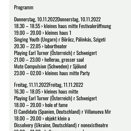
Programm
Donnerstag, 10.11.2022Donnerstag, 10.11.2022
18.30 – 18.55 › kleines haus mitte Festivaleröffnung
19.00 – 20.00 › kleines haus 1
Singing Youth (Ungarn) r Böröcz, Pálinkás, Szigeti
20.30 – 22.05 › labortheater
Playing Earl Turner (Österreich) r Schweigert
21.00 – 23.00 › hellerau, grosser saal
Mute Compulsion (Schweden) r Sjölund
23.00 – 02.00 › kleines haus mitte Party
Freitag, 11.11.2022Freitag, 11.11.2022
16.30 – 18.05 › kleines haus mitte
Playing Earl Turner (Österreich) r Schweigert
18.00 – 20.00 › hole of fame
El Candidato (Spanien, Deutschland) r Villanueva Mir
18.00 – 20.00 › objekt klein a
Dissolvery (Ukraine, Deutschland) r nonexistheatre