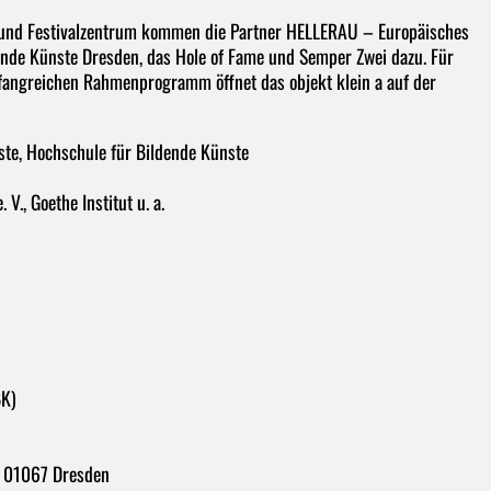
e und Festivalzentrum kommen die Partner HELLERAU – Europäisches
ende Künste Dresden, das Hole of Fame und Semper Zwei dazu. Für
fangreichen Rahmenprogramm öffnet das objekt klein a auf der
te, Hochschule für Bildende Künste
., Goethe Institut u. a.
BK)
, 01067 Dresden