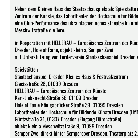
Neben dem Kleinen Haus des Staatsschauspiels als Spielstätt
Zentrum der Künste, das Labortheater der Hochschule für Bild
eine Club-Performance des ukrainischen nonexistheatre im um
Meschwitzstraße die Tore.
in Kooperation mit HELLERAU – Europäisches Zentrum der Küns
Dresden, Hole of Fame, objekt klein a, Semper Zwei
mit Unterstützung von Förderverein Staatsschauspiel Dresden e. V
Spielstätten
Staatsschauspiel Dresden Kleines Haus & Festivalzentrum
Glacisstraße 28, 01099 Dresden
HELLERAU – Europäisches Zentrum der Künste
Karl-Liebknecht-Straße 56, 01109 Dresden
Hole of Fame Königsbrücker Straße 39, 01099 Dresden
Labortheater der Hochschule für Bildende Künste Dresden (Hf
Güntzstraße 34, 01307 Dresden (Eingang Dürerstraße)
objekt klein a Meschwitzstraße 9, 01099 Dresden
Semper Zwei direkt hinter Semperoper Dresden, Theaterplatz 2