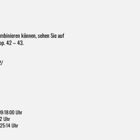
binieren können, sehen Sie auf
pp. 42 – 43.
2/
9:18:00 Uhr
2 Uhr
:25:14 Uhr