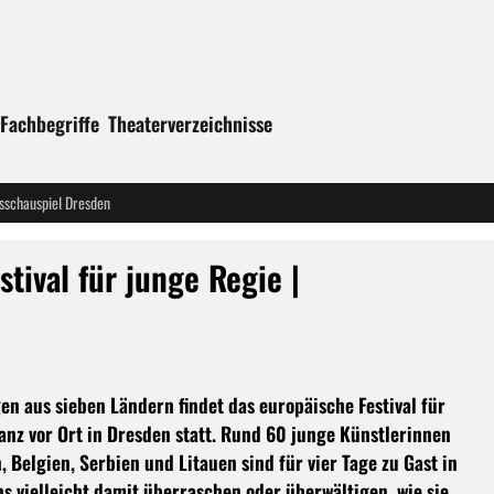
Fachbegriffe
Theaterverzeichnisse
tsschauspiel Dresden
ival für junge Regie |
en aus sieben Ländern findet das europäische Festival für
anz vor Ort in Dresden statt. Rund 60 junge Künstlerinnen
 Belgien, Serbien und Litauen sind für vier Tage zu Gast in
 vielleicht damit überraschen oder überwältigen, wie sie