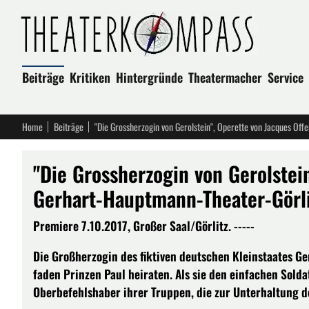
Beiträge
Kritiken
Hintergründe
Theatermacher
Service
Home
Beiträge
"Die Grossherzogin von Gerolstei
Gerhart-Hauptmann-Theater-Görli
Premiere 7.10.2017, Großer Saal/Görlitz. -----
Die Großherzogin des fiktiven deutschen Kleinstaates Ge
faden Prinzen Paul heiraten. Als sie den einfachen Soldat
Oberbefehlshaber ihrer Truppen, die zur Unterhaltung d