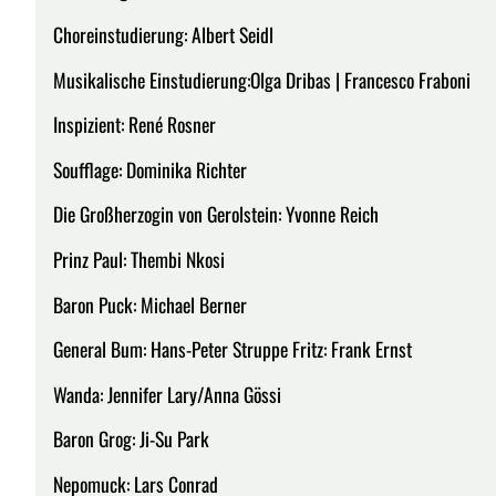
Choreinstudierung: Albert Seidl
Musikalische Einstudierung:Olga Dribas | Francesco Fraboni
Inspizient: René Rosner
Soufflage: Dominika Richter
Die Großherzogin von Gerolstein: Yvonne Reich
Prinz Paul: Thembi Nkosi
Baron Puck: Michael Berner ‎
General Bum: Hans-Peter Struppe Fritz: Frank Ernst
Wanda: Jennifer Lary/Anna Gössi
Baron Grog: Ji-Su Park
Nepomuck: Lars Conrad