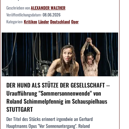
Geschrieben von
ALEXANDER WALTHER
Veröffentlichungsdatum:
08.06.2026
Kategorien:
Kritiken
Länder
Deutschland
Oper
DER HUND ALS STÜTZE DER GESELLSCHAFT --
Uraufführung "Sommersonnenwende" von
Roland Schimmelpfennig im Schauspielhaus
STUTTGART
Der Titel des Stücks erinnert irgendwie an Gerhard
Hauptmanns Opus "Vor Sonnenuntergang". Roland