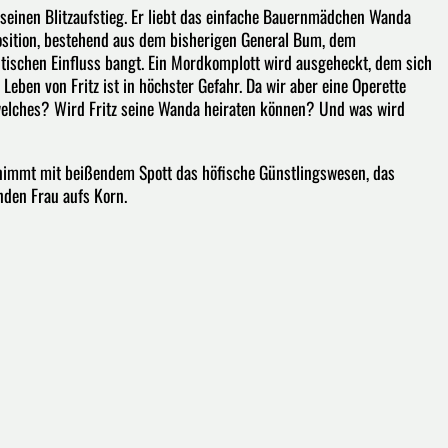
r seinen Blitzaufstieg. Er liebt das einfache Bauernmädchen Wanda
position, bestehend aus dem bisherigen General Bum, dem
itischen Einfluss bangt. Ein Mordkomplott wird ausgeheckt, dem sich
 Leben von Fritz ist in höchster Gefahr. Da wir aber eine Operette
welches? Wird Fritz seine Wanda heiraten können? Und was wird
 nimmt mit beißendem Spott das höfische Günstlingswesen, das
nden Frau aufs Korn.