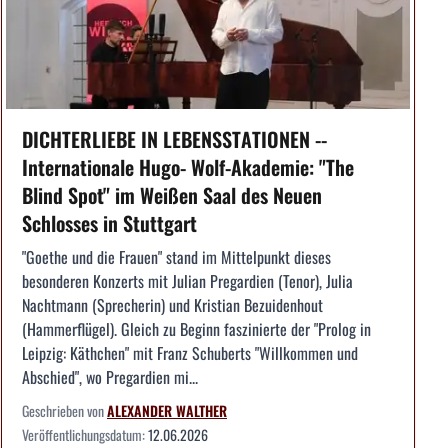
DICHTERLIEBE IN LEBENSSTATIONEN --
Internationale Hugo- Wolf-Akademie: "The
Blind Spot" im Weißen Saal des Neuen
Schlosses in Stuttgart
"Goethe und die Frauen" stand im Mittelpunkt dieses
besonderen Konzerts mit Julian Pregardien (Tenor), Julia
Nachtmann (Sprecherin) und Kristian Bezuidenhout
(Hammerflügel). Gleich zu Beginn faszinierte der "Prolog in
Leipzig: Käthchen" mit Franz Schuberts "Willkommen und
Abschied", wo Pregardien mi...
Geschrieben von
ALEXANDER WALTHER
Veröffentlichungsdatum:
12.06.2026