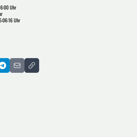
36:00 Uhr
hr
5:06:16 Uhr