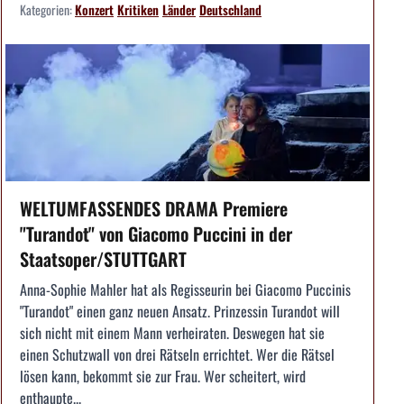
Kategorien:
Konzert
Kritiken
Länder
Deutschland
WELTUMFASSENDES DRAMA Premiere
"Turandot" von Giacomo Puccini in der
Staatsoper/STUTTGART
Anna-Sophie Mahler hat als Regisseurin bei Giacomo Puccinis
"Turandot" einen ganz neuen Ansatz. Prinzessin Turandot will
sich nicht mit einem Mann verheiraten. Deswegen hat sie
einen Schutzwall von drei Rätseln errichtet. Wer die Rätsel
lösen kann, bekommt sie zur Frau. Wer scheitert, wird
enthaupte...