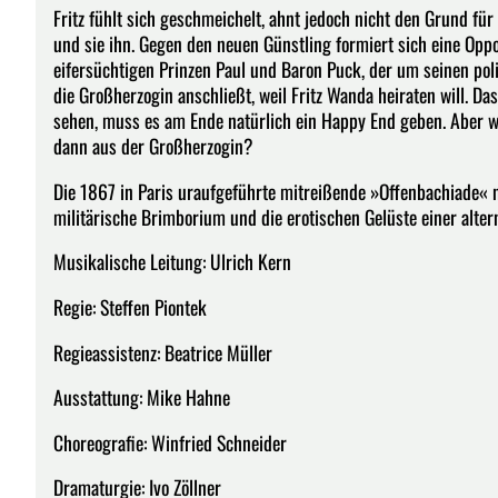
Fritz fühlt sich geschmeichelt, ahnt jedoch nicht den Grund fü
und sie ihn. Gegen den neuen Günstling formiert sich eine Op
eifersüchtigen Prinzen Paul und Baron Puck, der um seinen pol
die Großherzogin anschließt, weil Fritz Wanda heiraten will. Das
sehen, muss es am Ende natürlich ein Happy End geben. Aber 
dann aus der Großherzogin?
Die 1867 in Paris uraufgeführte mitreißende »Offenbachiade«
militärische Brimborium und die erotischen Gelüste einer alter
Musikalische Leitung: Ulrich Kern
Regie: Steffen Piontek
Regieassistenz: Beatrice Müller
Ausstattung: Mike Hahne
Choreografie: Winfried Schneider
Dramaturgie: Ivo Zöllner