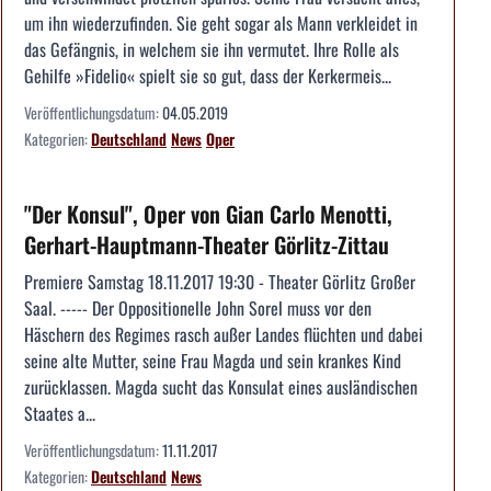
um ihn wiederzufinden. Sie geht sogar als Mann verkleidet in
das Gefängnis, in welchem sie ihn vermutet. Ihre Rolle als
Gehilfe »Fidelio« spielt sie so gut, dass der Kerkermeis...
Veröffentlichungsdatum:
04.05.2019
Kategorien:
Deutschland
News
Oper
"Der Konsul", Oper von Gian Carlo Menotti,
Gerhart-Hauptmann-Theater Görlitz-Zittau
Premiere Samstag 18.11.2017 19:30 - Theater Görlitz Großer
Saal. ----- Der Oppositionelle John Sorel muss vor den
Häschern des Regimes rasch außer Landes flüchten und dabei
seine alte Mutter, seine Frau Magda und sein krankes Kind
zurücklassen. Magda sucht das Konsulat eines ausländischen
Staates a...
Veröffentlichungsdatum:
11.11.2017
Kategorien:
Deutschland
News