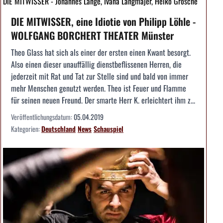
DIE MITWISSER - Johannes Lange, Ivana Langmajer, Heiko Grosche
DIE MITWISSER, eine Idiotie von Philipp Löhle -
WOLFGANG BORCHERT THEATER Münster
Theo Glass hat sich als einer der ersten einen Kwant besorgt.
Also einen dieser unauffällig dienstbeflissenen Herren, die
jederzeit mit Rat und Tat zur Stelle sind und bald von immer
mehr Menschen genutzt werden. Theo ist Feuer und Flamme
für seinen neuen Freund. Der smarte Herr K. erleichtert ihm z...
Veröffentlichungsdatum:
05.04.2019
Kategorien:
Deutschland
News
Schauspiel