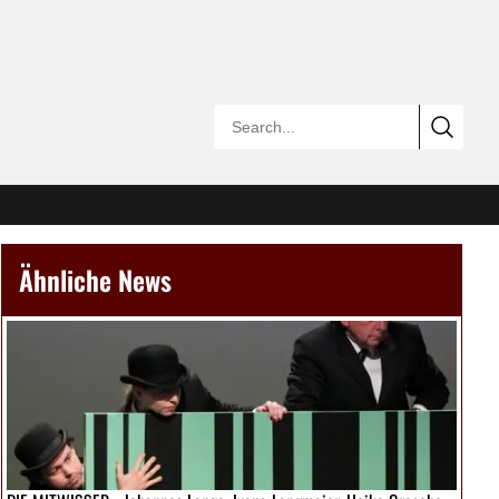
Ähnliche News