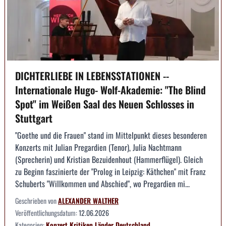
DICHTERLIEBE IN LEBENSSTATIONEN --
Internationale Hugo- Wolf-Akademie: "The Blind
Spot" im Weißen Saal des Neuen Schlosses in
Stuttgart
"Goethe und die Frauen" stand im Mittelpunkt dieses besonderen
Konzerts mit Julian Pregardien (Tenor), Julia Nachtmann
(Sprecherin) und Kristian Bezuidenhout (Hammerflügel). Gleich
zu Beginn faszinierte der "Prolog in Leipzig: Käthchen" mit Franz
Schuberts "Willkommen und Abschied", wo Pregardien mi...
Geschrieben von
ALEXANDER WALTHER
Veröffentlichungsdatum:
12.06.2026
Kategorien:
Konzert
Kritiken
Länder
Deutschland