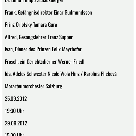
Frank, Gefängnisdirektor Einar Gudmundsson
Prinz Orlofsky Tamara Gura
Alfred, Gesangslehrer Franz Supper
Ivan, Diener des Prinzen Felix Mayrhofer
Frosch, ein Gerichtsdierner Werner Friedl
Ida, Adeles Schwester Nicole Viola Hinz / Karolina Plicková
Mozarteumorchester Salzburg
25.09.2012
19:30 Uhr
29.09.2012
15:00 Uhr