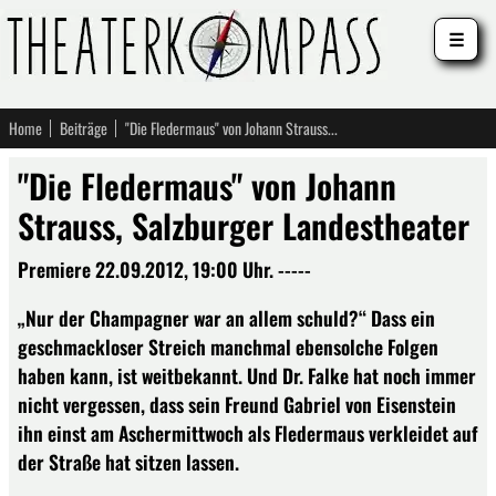
☰
Home
Beiträge
"Die Fledermaus" von Johann Strauss, Salzburger Landestheater
"Die Fledermaus" von Johann
Strauss, Salzburger Landestheater
Premiere 22.09.2012, 19:00 Uhr. -----
„Nur der Champagner war an allem schuld?“ Dass ein
geschmackloser Streich manchmal ebensolche Folgen
haben kann, ist weitbekannt. Und Dr. Falke hat noch immer
nicht vergessen, dass sein Freund Gabriel von Eisenstein
ihn einst am Aschermittwoch als Fledermaus verkleidet auf
der Straße hat sitzen lassen.