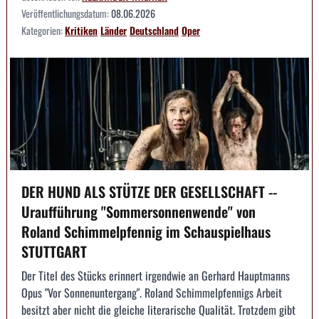
Veröffentlichungsdatum:
08.06.2026
Kategorien:
Kritiken
Länder
Deutschland
Oper
DER HUND ALS STÜTZE DER GESELLSCHAFT --
Uraufführung "Sommersonnenwende" von
Roland Schimmelpfennig im Schauspielhaus
STUTTGART
Der Titel des Stücks erinnert irgendwie an Gerhard Hauptmanns
Opus "Vor Sonnenuntergang". Roland Schimmelpfennigs Arbeit
besitzt aber nicht die gleiche literarische Qualität. Trotzdem gibt