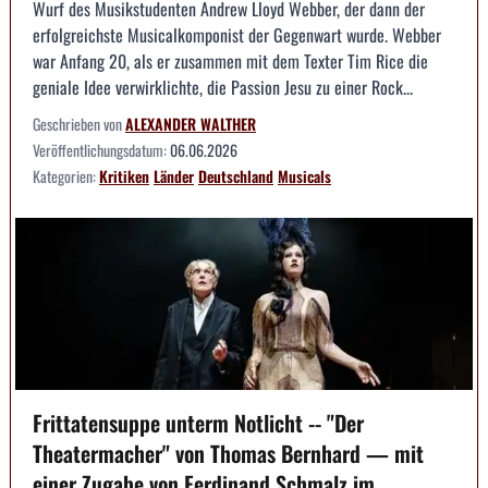
Wurf des Musikstudenten Andrew Lloyd Webber, der dann der
erfolgreichste Musicalkomponist der Gegenwart wurde. Webber
war Anfang 20, als er zusammen mit dem Texter Tim Rice die
geniale Idee verwirklichte, die Passion Jesu zu einer Rock...
Geschrieben von
ALEXANDER WALTHER
Veröffentlichungsdatum:
06.06.2026
Kategorien:
Kritiken
Länder
Deutschland
Musicals
Frittatensuppe unterm Notlicht -- "Der
Theatermacher" von Thomas Bernhard — mit
einer Zugabe von Ferdinand Schmalz im