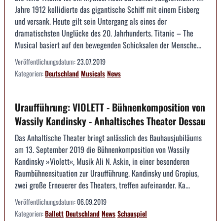
Jahre 1912 kollidierte das gigantische Schiff mit einem Eisberg
und versank. Heute gilt sein Untergang als eines der
dramatischsten Unglücke des 20. Jahrhunderts. Titanic – The
Musical basiert auf den bewegenden Schicksalen der Mensche...
Veröffentlichungsdatum:
23.07.2019
Kategorien:
Deutschland
Musicals
News
Uraufführung: VIOLETT - Bühnenkomposition von
Wassily Kandinsky - Anhaltisches Theater Dessau
Das Anhaltische Theater bringt anlässlich des Bauhausjubiläums
am 13. September 2019 die Bühnenkomposition von Wassily
Kandinsky »Violett«, Musik Ali N. Askin, in einer besonderen
Raumbühnensituation zur Uraufführung. Kandinsky und Gropius,
zwei große Erneuerer des Theaters, treffen aufeinander. Ka...
Veröffentlichungsdatum:
06.09.2019
Kategorien:
Ballett
Deutschland
News
Schauspiel