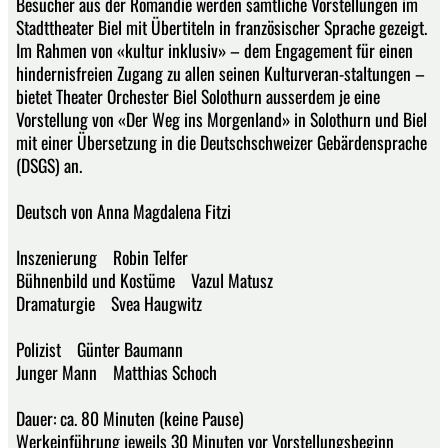
Besucher aus der Romandie werden sämtliche Vorstellungen im
Stadttheater Biel mit Übertiteln in französischer Sprache gezeigt.
Im Rahmen von «kultur inklusiv» – dem Engagement für einen
hindernisfreien Zugang zu allen seinen Kulturveran-staltungen –
bietet Theater Orchester Biel Solothurn ausserdem je eine
Vorstellung von «Der Weg ins Morgenland» in Solothurn und Biel
mit einer Übersetzung in die Deutschschweizer Gebärdensprache
(DSGS) an.
Deutsch von Anna Magdalena Fitzi
Inszenierung Robin Telfer
Bühnenbild und Kostüme Vazul Matusz
Dramaturgie Svea Haugwitz
Polizist Günter Baumann
Junger Mann Matthias Schoch
Dauer: ca. 80 Minuten (keine Pause)
Werkeinführung jeweils 30 Minuten vor Vorstellungsbeginn