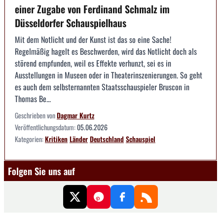
einer Zugabe von Ferdinand Schmalz im
Düsseldorfer Schauspielhaus
Mit dem Notlicht und der Kunst ist das so eine Sache!
Regelmäßig hagelt es Beschwerden, wird das Notlicht doch als
störend empfunden, weil es Effekte verhunzt, sei es in
Ausstellungen in Museen oder in Theaterinszenierungen. So geht
es auch dem selbsternannten Staatsschauspieler Bruscon in
Thomas Be...
Geschrieben von
Dagmar Kurtz
Veröffentlichungsdatum:
05.06.2026
Kategorien:
Kritiken
Länder
Deutschland
Schauspiel
Folgen Sie uns auf