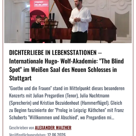
DICHTERLIEBE IN LEBENSSTATIONEN --
Internationale Hugo- Wolf-Akademie: "The Blind
Spot" im Weißen Saal des Neuen Schlosses in
Stuttgart
"Goethe und die Frauen" stand im Mittelpunkt dieses besonderen
Konzerts mit Julian Pregardien (Tenor), Julia Nachtmann
(Sprecherin) und Kristian Bezuidenhout (Hammerflügel). Gleich
zu Beginn faszinierte der "Prolog in Leipzig: Käthchen" mit Franz
Schuberts "Willkommen und Abschied", wo Pregardien mi...
Geschrieben von
ALEXANDER WALTHER
Veröffentlichungsdatum:
12.06.2026