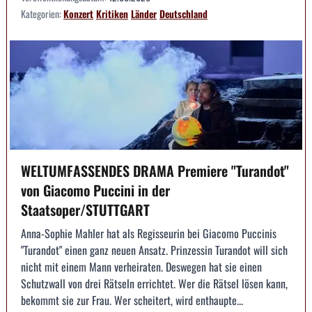
Kategorien:
Konzert
Kritiken
Länder
Deutschland
WELTUMFASSENDES DRAMA Premiere "Turandot"
von Giacomo Puccini in der
Staatsoper/STUTTGART
Anna-Sophie Mahler hat als Regisseurin bei Giacomo Puccinis
"Turandot" einen ganz neuen Ansatz. Prinzessin Turandot will sich
nicht mit einem Mann verheiraten. Deswegen hat sie einen
Schutzwall von drei Rätseln errichtet. Wer die Rätsel lösen kann,
bekommt sie zur Frau. Wer scheitert, wird enthaupte...