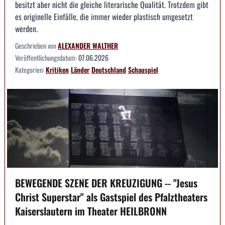
besitzt aber nicht die gleiche literarische Qualität. Trotzdem gibt
es originelle Einfälle, die immer wieder plastisch umgesetzt
werden.
Geschrieben von
ALEXANDER WALTHER
Veröffentlichungsdatum:
07.06.2026
Kategorien:
Kritiken
Länder
Deutschland
Schauspiel
BEWEGENDE SZENE DER KREUZIGUNG -- "Jesus
Christ Superstar" als Gastspiel des Pfalztheaters
Kaiserslautern im Theater HEILBRONN