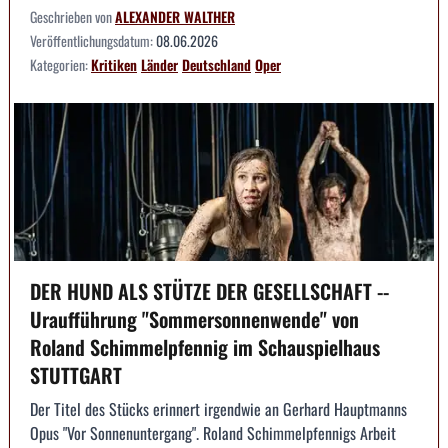
Geschrieben von
ALEXANDER WALTHER
Veröffentlichungsdatum:
08.06.2026
Kategorien:
Kritiken
Länder
Deutschland
Oper
DER HUND ALS STÜTZE DER GESELLSCHAFT --
Uraufführung "Sommersonnenwende" von
Roland Schimmelpfennig im Schauspielhaus
STUTTGART
Der Titel des Stücks erinnert irgendwie an Gerhard Hauptmanns
Opus "Vor Sonnenuntergang". Roland Schimmelpfennigs Arbeit