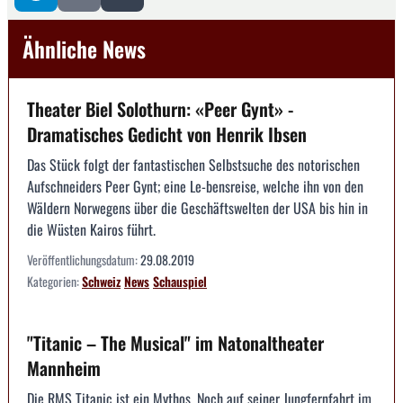
Ähnliche News
Theater Biel Solothurn: «Peer Gynt» -
Dramatisches Gedicht von Henrik Ibsen
Das Stück folgt der fantastischen Selbstsuche des notorischen
Aufschneiders Peer Gynt; eine Le-bensreise, welche ihn von den
Wäldern Norwegens über die Geschäftswelten der USA bis hin in
die Wüsten Kairos führt.
Veröffentlichungsdatum:
29.08.2019
Kategorien:
Schweiz
News
Schauspiel
"Titanic – The Musical" im Natonaltheater
Mannheim
Die RMS Titanic ist ein Mythos. Noch auf seiner Jungfernfahrt im