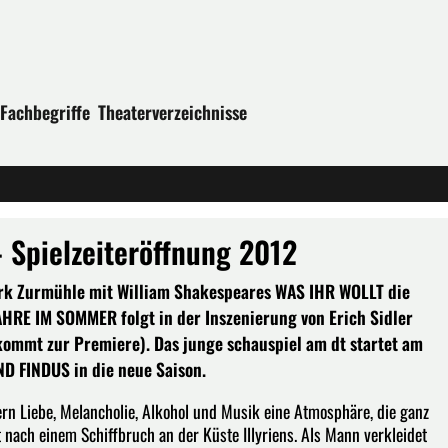
Fachbegriffe
Theaterverzeichnisse
 Spielzeiteröffnung 2012
ark Zurmühle mit William Shakespeares WAS IHR WOLLT die
AHRE IM SOMMER folgt in der Inszenierung von Erich Sidler
kommt zur Premiere). Das junge schauspiel am dt startet am
D FINDUS in die neue Saison.
 Liebe, Melancholie, Alkohol und Musik eine Atmosphäre, die ganz
et nach einem Schiffbruch an der Küste Illyriens. Als Mann verkleidet