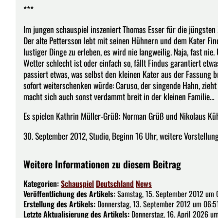
***
Im jungen schauspiel inszeniert Thomas Esser für die jüngst
Der alte Pettersson lebt mit seinen Hühnern und dem Kater Fin
lustiger Dinge zu erleben, es wird nie langweilig. Naja, fast nie
Wetter schlecht ist oder einfach so, fällt Findus garantiert et
passiert etwas, was selbst den kleinen Kater aus der Fassung 
sofort weiterschenken würde: Caruso, der singende Hahn, zieht 
macht sich auch sonst verdammt breit in der kleinen Familie…
Es spielen Kathrin Müller-Grüß; Norman Grüß und Nikolaus Kü
30. September 2012, Studio, Beginn 16 Uhr, weitere Vorstellun
Weitere Informationen zu diesem Beitrag
Kategorien:
Schauspiel
Deutschland
News
Veröffentlichung des Artikels:
Samstag, 15. September 2012 um 
Erstellung des Artikels:
Donnerstag, 13. September 2012 um 06:51
Letzte Aktualisierung des Artikels:
Donnerstag, 16. April 2026 u