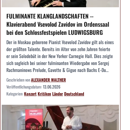
FULMINANTE KLANGLANDSCHAFTEN --
Klavierabend Vsevolod Zavidov im Ordenssaal
bei den Schlossfestspielen LUDWIGSBURG
Der in Moskau geborene Pianist Vsevolod Zavidov gilt als eines
der größten Talente. Bereits im Alter von zehn Jahren feierte
er sein Solodebüt in der New Yorker Carnegie Hall. Dies zeigte
sich sogleich bei seiner fulminanten Wiedergabe von Sergej
Rachmaninows Prelude, Gavotte & Gigue nach Bachs E-Du...
Geschrieben von
ALEXANDER WALTHER
Veröffentlichungsdatum:
13.06.2026
Kategorien:
Konzert
Kritiken
Länder
Deutschland