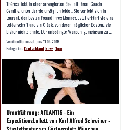
Thérèse lebt in einer arrangierten Ehe mit ihrem Cousin
Camille, unter der sie unsäglich leidet. Sie verliebt sich in
Laurent, den besten Freund ihres Mannes. Jetzt erfährt sie eine
Leidenschaft und ein Glück, von deren möglicher Existenz sie
bisher nichts ahnte. Der unbedingte Wunsch, gemeinsam zu ...
Veröffentlichungsdatum:
11.05.2019
Kategorien:
Deutschland
News
Oper
Uraufführung: ATLANTIS - Ein
Expeditionsballett von Karl Alfred Schreiner -
Staatstheater am Gärtnerplatz München