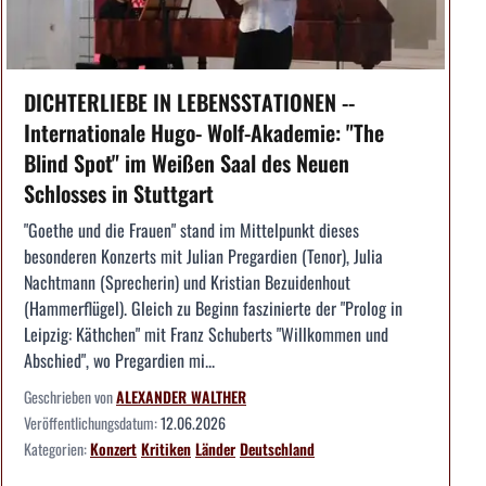
DICHTERLIEBE IN LEBENSSTATIONEN --
Internationale Hugo- Wolf-Akademie: "The
Blind Spot" im Weißen Saal des Neuen
Schlosses in Stuttgart
"Goethe und die Frauen" stand im Mittelpunkt dieses
besonderen Konzerts mit Julian Pregardien (Tenor), Julia
Nachtmann (Sprecherin) und Kristian Bezuidenhout
(Hammerflügel). Gleich zu Beginn faszinierte der "Prolog in
Leipzig: Käthchen" mit Franz Schuberts "Willkommen und
Abschied", wo Pregardien mi...
Geschrieben von
ALEXANDER WALTHER
Veröffentlichungsdatum:
12.06.2026
Kategorien:
Konzert
Kritiken
Länder
Deutschland