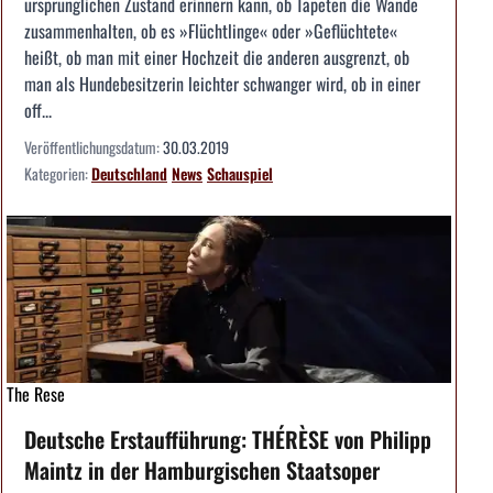
ursprünglichen Zustand erinnern kann, ob Tapeten die Wände
zusammenhalten, ob es »Flüchtlinge« oder »Geflüchtete«
heißt, ob man mit einer Hochzeit die anderen ausgrenzt, ob
man als Hundebesitzerin leichter schwanger wird, ob in einer
off...
Veröffentlichungsdatum:
30.03.2019
Kategorien:
Deutschland
News
Schauspiel
The Rese
Deutsche Erstaufführung: THÉRÈSE von Philipp
Maintz in der Hamburgischen Staatsoper