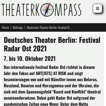
☰
Home
Beiträge
Deutsches Theater Berlin: Festival Radar Ost 2021
Deutsches Theater Berlin: Festival
Radar Ost 2021
7. bis 10. Oktober 2021
Das internationale Festival Radar Ost richtet in diesem
Jahr den Fokus auf ART[ISTS] AT RISK und zeigt
Inszenierungen von und mit Künstler:innen aus Belarus,
Russland, Bosnien und Herzegowina und der Ukraine, die
sich mit dem Spannungsfeld "Kunst und Konflikt" theatral
auseinandersetzen. Dabei geht Radar Ost aufgrund der
pandemischen Zeiten neue Wege: Unter dem Motto