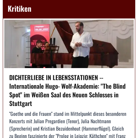
Kritiken
DICHTERLIEBE IN LEBENSSTATIONEN --
Internationale Hugo- Wolf-Akademie: "The Blind
Spot" im Weißen Saal des Neuen Schlosses in
Stuttgart
"Goethe und die Frauen" stand im Mittelpunkt dieses besonderen
Konzerts mit Julian Pregardien (Tenor), Julia Nachtmann
(Sprecherin) und Kristian Bezuidenhout (Hammerflügel). Gleich
zu Beginn faszinierte der "Prolog in Leipzig: Käthchen" mit Franz