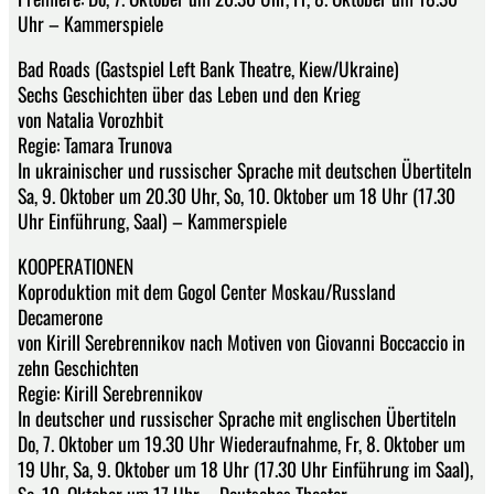
Uhr – Kammerspiele
Bad Roads (Gastspiel Left Bank Theatre, Kiew/Ukraine)
Sechs Geschichten über das Leben und den Krieg
von Natalia Vorozhbit
Regie: Tamara Trunova
In ukrainischer und russischer Sprache mit deutschen Übertiteln
Sa, 9. Oktober um 20.30 Uhr, So, 10. Oktober um 18 Uhr (17.30
Uhr Einführung, Saal) – Kammerspiele
KOOPERATIONEN
Koproduktion mit dem Gogol Center Moskau/Russland
Decamerone
von Kirill Serebrennikov nach Motiven von Giovanni Boccaccio in
zehn Geschichten
Regie: Kirill Serebrennikov
In deutscher und russischer Sprache mit englischen Übertiteln
Do, 7. Oktober um 19.30 Uhr Wiederaufnahme, Fr, 8. Oktober um
19 Uhr, Sa, 9. Oktober um 18 Uhr (17.30 Uhr Einführung im Saal),
So, 10. Oktober um 17 Uhr – Deutsches Theater