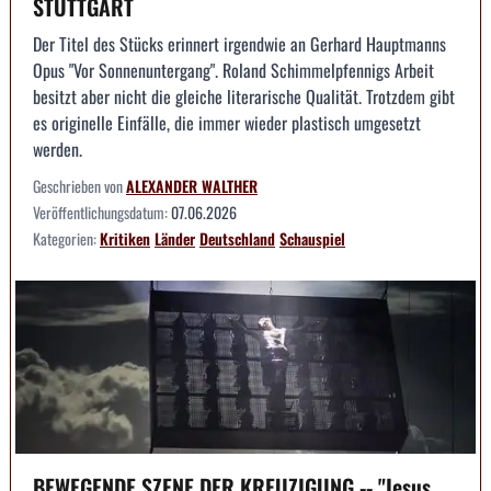
STUTTGART
Der Titel des Stücks erinnert irgendwie an Gerhard Hauptmanns
Opus "Vor Sonnenuntergang". Roland Schimmelpfennigs Arbeit
besitzt aber nicht die gleiche literarische Qualität. Trotzdem gibt
es originelle Einfälle, die immer wieder plastisch umgesetzt
werden.
Geschrieben von
ALEXANDER WALTHER
Veröffentlichungsdatum:
07.06.2026
Kategorien:
Kritiken
Länder
Deutschland
Schauspiel
BEWEGENDE SZENE DER KREUZIGUNG -- "Jesus