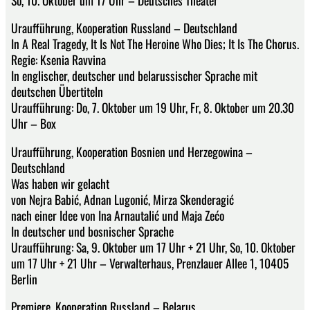
Uraufführung, Kooperation Russland – Deutschland
In A Real Tragedy, It Is Not The Heroine Who Dies; It Is The Chorus.
Regie: Ksenia Ravvina
In englischer, deutscher und belarussischer Sprache mit
deutschen Übertiteln
Uraufführung: Do, 7. Oktober um 19 Uhr, Fr, 8. Oktober um 20.30
Uhr – Box
Uraufführung, Kooperation Bosnien und Herzegowina –
Deutschland
Was haben wir gelacht
von Nejra Babić, Adnan Lugonić, Mirza Skenderagić
nach einer Idee von Ina Arnautalić und Maja Zećo
In deutscher und bosnischer Sprache
Uraufführung: Sa, 9. Oktober um 17 Uhr + 21 Uhr, So, 10. Oktober
um 17 Uhr + 21 Uhr – Verwalterhaus, Prenzlauer Allee 1, 10405
Berlin
Premiere, Kooperation Russland – Belarus