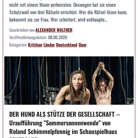
nicht mit einem Mann verheiraten. Deswegen hat sie einen
Schutzwall von drei Rätseln errichtet. Wer die Rätsel lösen kann,
bekommt sie zur Frau. Wer scheitert, wird enthaupte...
Geschrieben von
ALEXANDER WALTHER
Veröffentlichungsdatum:
08.06.2026
Kategorien:
Kritiken
Länder
Deutschland
Oper
DER HUND ALS STÜTZE DER GESELLSCHAFT --
Uraufführung "Sommersonnenwende" von
Roland Schimmelpfennig im Schauspielhaus