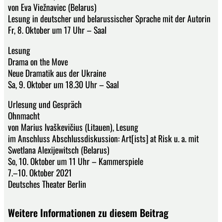
von Eva Viežnaviec (Belarus)
Lesung in deutscher und belarussischer Sprache mit der Autorin
Fr, 8. Oktober um 17 Uhr – Saal
Lesung
Drama on the Move
Neue Dramatik aus der Ukraine
Sa, 9. Oktober um 18.30 Uhr – Saal
Urlesung und Gespräch
Ohnmacht
von Marius Ivaškevičius (Litauen), Lesung
im Anschluss Abschlussdiskussion: Art[ists] at Risk u. a. mit
Swetlana Alexijewitsch (Belarus)
So, 10. Oktober um 11 Uhr – Kammerspiele
7.–10. Oktober 2021
Deutsches Theater Berlin
Weitere Informationen zu diesem Beitrag