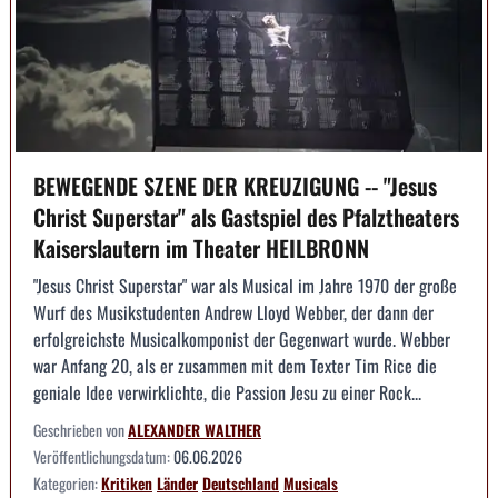
BEWEGENDE SZENE DER KREUZIGUNG -- "Jesus
Christ Superstar" als Gastspiel des Pfalztheaters
Kaiserslautern im Theater HEILBRONN
"Jesus Christ Superstar" war als Musical im Jahre 1970 der große
Wurf des Musikstudenten Andrew Lloyd Webber, der dann der
erfolgreichste Musicalkomponist der Gegenwart wurde. Webber
war Anfang 20, als er zusammen mit dem Texter Tim Rice die
geniale Idee verwirklichte, die Passion Jesu zu einer Rock...
Geschrieben von
ALEXANDER WALTHER
Veröffentlichungsdatum:
06.06.2026
Kategorien:
Kritiken
Länder
Deutschland
Musicals