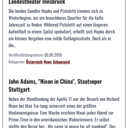
Landestheater Innsbruck
Die beiden Sandler Hupka und Pistoletti trennen sich zu
Winterbeginn, um ein brauchbares Quartier für die kalte
Jahreszeit zu finden. Während Pistoletti auf einen längeren
Aufenthalt in einem Spital spekuliert, erhofft sich Hupka durch
ein kleines Vergehen eine milde Gefängnisstrafe. Doch als er
die...
Veröffentlichungsdatum:
03.05.2019
Kategorien:
Österreich
News
Schauspiel
John Adams, "Nixon in China", Staatsoper
Stuttgart
Neben der Mondlandung der Apollo 11 war der Besuch von Richard
Nixon bei Mao Tse-tung seinerzeit eines der größten
Medienereignisse: Eine Woche erschien Nixon jeden Abend zur
Prime-Time in den amerikanischen Wohnzimmern. Er selbst
stellte den Bezug her: „We came in peace for all mankind“. Das