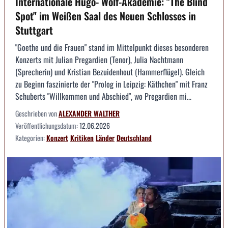
Internationale Hugo- Wolf-Akademie: "The Blind
Spot" im Weißen Saal des Neuen Schlosses in
Stuttgart
"Goethe und die Frauen" stand im Mittelpunkt dieses besonderen
Konzerts mit Julian Pregardien (Tenor), Julia Nachtmann
(Sprecherin) und Kristian Bezuidenhout (Hammerflügel). Gleich
zu Beginn faszinierte der "Prolog in Leipzig: Käthchen" mit Franz
Schuberts "Willkommen und Abschied", wo Pregardien mi...
Geschrieben von
ALEXANDER WALTHER
Veröffentlichungsdatum:
12.06.2026
Kategorien:
Konzert
Kritiken
Länder
Deutschland