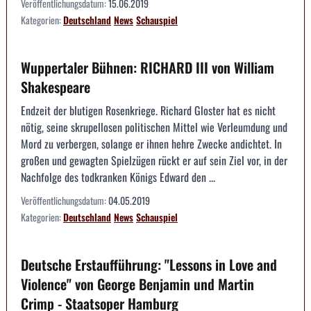
Veröffentlichungsdatum:
15.06.2019
Kategorien:
Deutschland
News
Schauspiel
Wuppertaler Bühnen: RICHARD III von William
Shakespeare
Endzeit der blutigen Rosenkriege. Richard Gloster hat es nicht
nötig, seine skrupellosen politischen Mittel wie Verleumdung und
Mord zu verbergen, solange er ihnen hehre Zwecke andichtet. In
großen und gewagten Spielzügen rückt er auf sein Ziel vor, in der
Nachfolge des todkranken Königs Edward den ...
Veröffentlichungsdatum:
04.05.2019
Kategorien:
Deutschland
News
Schauspiel
Deutsche Erstaufführung: "Lessons in Love and
Violence" von George Benjamin und Martin
Crimp - Staatsoper Hamburg