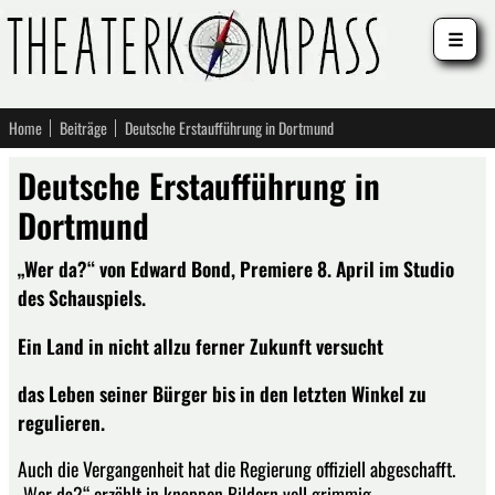
☰
Home
Beiträge
Deutsche Erstaufführung in Dortmund
Deutsche Erstaufführung in
Dortmund
„Wer da?“ von Edward Bond, Premiere 8. April im Studio
des Schauspiels.
Ein Land in nicht allzu ferner Zukunft versucht
das Leben seiner Bürger bis in den letzten Winkel zu
regulieren.
Auch die Vergangenheit hat die Regierung offiziell abgeschafft.
„Wer da?“ erzählt in knappen Bildern voll grimmig