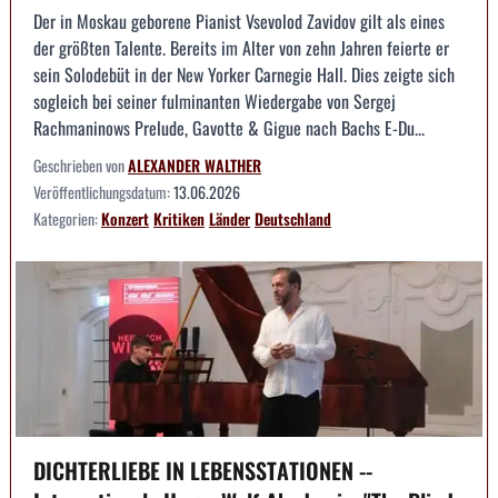
Der in Moskau geborene Pianist Vsevolod Zavidov gilt als eines
der größten Talente. Bereits im Alter von zehn Jahren feierte er
sein Solodebüt in der New Yorker Carnegie Hall. Dies zeigte sich
sogleich bei seiner fulminanten Wiedergabe von Sergej
Rachmaninows Prelude, Gavotte & Gigue nach Bachs E-Du...
Geschrieben von
ALEXANDER WALTHER
Veröffentlichungsdatum:
13.06.2026
Kategorien:
Konzert
Kritiken
Länder
Deutschland
DICHTERLIEBE IN LEBENSSTATIONEN --