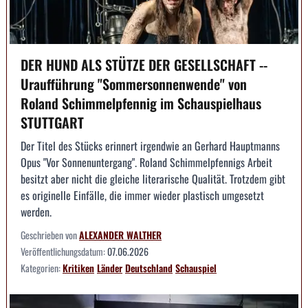
DER HUND ALS STÜTZE DER GESELLSCHAFT --
Uraufführung "Sommersonnenwende" von
Roland Schimmelpfennig im Schauspielhaus
STUTTGART
Der Titel des Stücks erinnert irgendwie an Gerhard Hauptmanns
Opus "Vor Sonnenuntergang". Roland Schimmelpfennigs Arbeit
besitzt aber nicht die gleiche literarische Qualität. Trotzdem gibt
es originelle Einfälle, die immer wieder plastisch umgesetzt
werden.
Geschrieben von
ALEXANDER WALTHER
Veröffentlichungsdatum:
07.06.2026
Kategorien:
Kritiken
Länder
Deutschland
Schauspiel