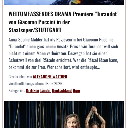
WELTUMFASSENDES DRAMA Premiere "Turandot"
von Giacomo Puccini in der
Staatsoper/STUTTGART
Anna-Sophie Mahler hat als Regisseurin bei Giacomo Puccinis
"Turandot" einen ganz neuen Ansatz. Prinzessin Turandot will sich
nicht mit einem Mann verheiraten. Deswegen hat sie einen
Schutzwall von drei Rätseln errichtet. Wer die Rätsel lösen kann,
bekommt sie zur Frau. Wer scheitert, wird enthaupte...
Geschrieben von
ALEXANDER WALTHER
Veröffentlichungsdatum:
08.06.2026
Kategorien:
Kritiken
Länder
Deutschland
Oper