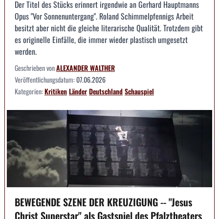
Der Titel des Stücks erinnert irgendwie an Gerhard Hauptmanns
Opus "Vor Sonnenuntergang". Roland Schimmelpfennigs Arbeit
besitzt aber nicht die gleiche literarische Qualität. Trotzdem gibt
es originelle Einfälle, die immer wieder plastisch umgesetzt
werden.
Geschrieben von
ALEXANDER WALTHER
Veröffentlichungsdatum:
07.06.2026
Kategorien:
Kritiken
Länder
Deutschland
Schauspiel
BEWEGENDE SZENE DER KREUZIGUNG -- "Jesus
Christ Superstar" als Gastspiel des Pfalztheaters