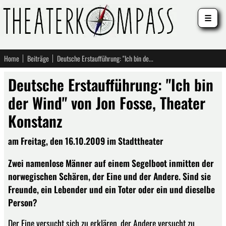
☰
Home
Beiträge
Deutsche Erstaufführung: "Ich bin der Wind" von Jon Fosse, Theater Konstanz
Deutsche Erstaufführung: "Ich bin
der Wind" von Jon Fosse, Theater
Konstanz
am Freitag, den 16.10.2009 im Stadttheater
Zwei namenlose Männer auf einem Segelboot inmitten der
norwegischen Schären, der Eine und der Andere. Sind sie
Freunde, ein Lebender und ein Toter oder ein und dieselbe
Person?
Der Eine versucht sich zu erklären, der Andere versucht zu