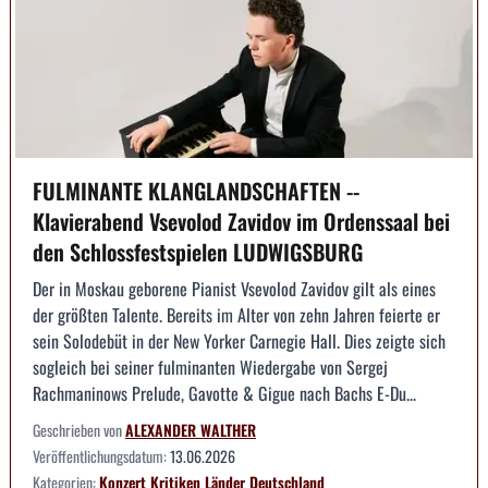
FULMINANTE KLANGLANDSCHAFTEN --
Klavierabend Vsevolod Zavidov im Ordenssaal bei
den Schlossfestspielen LUDWIGSBURG
Der in Moskau geborene Pianist Vsevolod Zavidov gilt als eines
der größten Talente. Bereits im Alter von zehn Jahren feierte er
sein Solodebüt in der New Yorker Carnegie Hall. Dies zeigte sich
sogleich bei seiner fulminanten Wiedergabe von Sergej
Rachmaninows Prelude, Gavotte & Gigue nach Bachs E-Du...
Geschrieben von
ALEXANDER WALTHER
Veröffentlichungsdatum:
13.06.2026
Kategorien:
Konzert
Kritiken
Länder
Deutschland