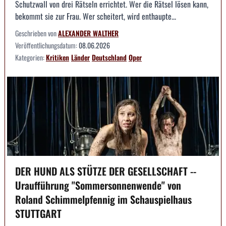
Schutzwall von drei Rätseln errichtet. Wer die Rätsel lösen kann,
bekommt sie zur Frau. Wer scheitert, wird enthaupte...
Geschrieben von
ALEXANDER WALTHER
Veröffentlichungsdatum:
08.06.2026
Kategorien:
Kritiken
Länder
Deutschland
Oper
DER HUND ALS STÜTZE DER GESELLSCHAFT --
Uraufführung "Sommersonnenwende" von
Roland Schimmelpfennig im Schauspielhaus
STUTTGART