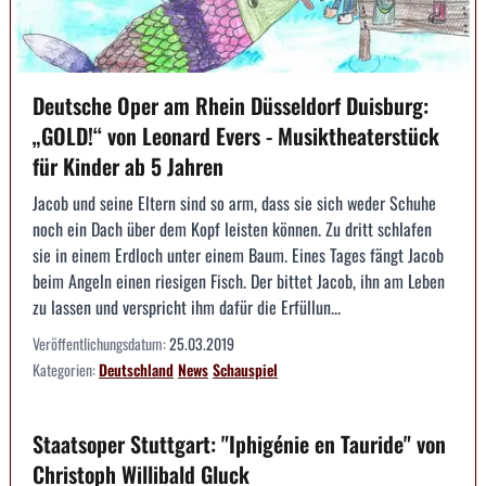
Deutsche Oper am Rhein Düsseldorf Duisburg:
„GOLD!“ von Leonard Evers - Musiktheaterstück
für Kinder ab 5 Jahren
Jacob und seine Eltern sind so arm, dass sie sich weder Schuhe
noch ein Dach über dem Kopf leisten können. Zu dritt schlafen
sie in einem Erdloch unter einem Baum. Eines Tages fängt Jacob
beim Angeln einen riesigen Fisch. Der bittet Jacob, ihn am Leben
zu lassen und verspricht ihm dafür die Erfüllun...
Veröffentlichungsdatum:
25.03.2019
Kategorien:
Deutschland
News
Schauspiel
Staatsoper Stuttgart: "Iphigénie en Tauride" von
Christoph Willibald Gluck