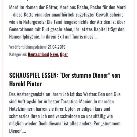
Mord im Namen der Götter, Mord aus Rache, Rache für den Mord
– diese Kette einander unaufhörlich zugefügter Gewalt scheint
wie ein Naturgesetz: Die Familiengeschichte der Atriden ist über
Generationen mit Blut geschrieben, ihr letztes Kapitel trägt den
Namen Iphigénie. In ihrem Exil auf Tauris muss ...
Veröffentlichungsdatum:
21.04.2019
Kategorien:
Deutschland
News
Oper
SCHAUSPIEL ESSEN: "Der stumme Diener" von
Harold Pinter
Das Anstrengendste an ihrem Job ist das Warten: Ben und Gus
sind Auftragskiller in bester Tarantino-Manier. In maroden
Hotelzimmern harren sie ihrer Opfer, erledigen kurz und
schmerzlos ihren Job und verschwinden so unauffällig wie
möglich wieder. Doch diesmal ist alles anders: Per „stummem
Diener”,...