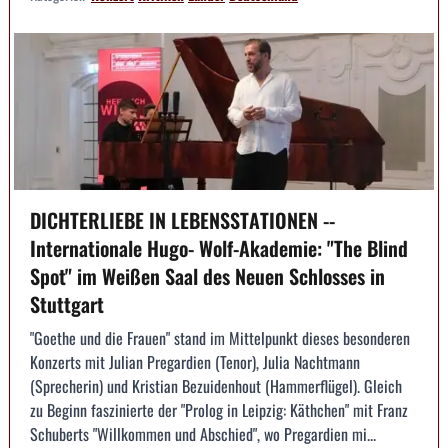
DICHTERLIEBE IN LEBENSSTATIONEN --
Internationale Hugo- Wolf-Akademie: "The Blind
Spot" im Weißen Saal des Neuen Schlosses in
Stuttgart
"Goethe und die Frauen" stand im Mittelpunkt dieses besonderen
Konzerts mit Julian Pregardien (Tenor), Julia Nachtmann
(Sprecherin) und Kristian Bezuidenhout (Hammerflügel). Gleich
zu Beginn faszinierte der "Prolog in Leipzig: Käthchen" mit Franz
Schuberts "Willkommen und Abschied", wo Pregardien mi...