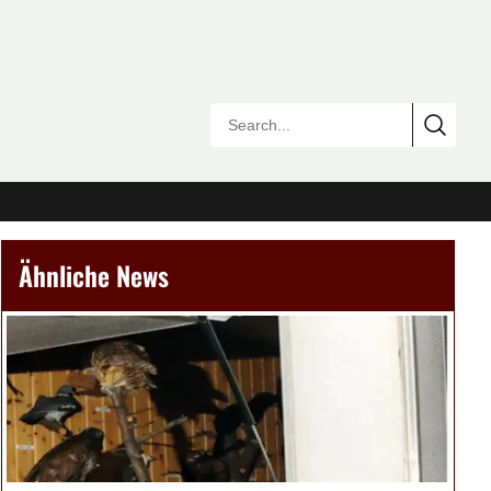
Ähnliche News