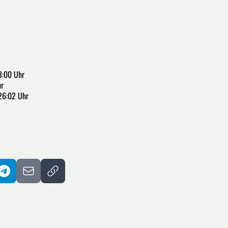
3:00 Uhr
hr
26:02 Uhr