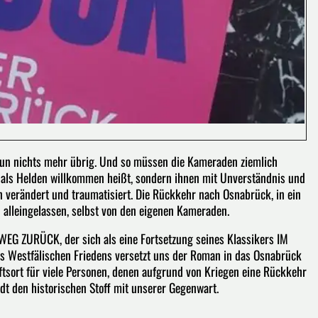
 nun nichts mehr übrig. Und so müssen die Kameraden ziemlich
ht als Helden willkommen heißt, sondern ihnen mit Unverständnis und
en verändert und traumatisiert. Die Rückkehr nach Osnabrück, in ein
nd alleingelassen, selbst von den eigenen Kameraden.
EG ZURÜCK, der sich als eine Fortsetzung seines Klassikers IM
s Westfälischen Friedens versetzt uns der Roman in das Osnabrück
ftsort für viele Personen, denen aufgrund von Kriegen eine Rückkehr
adt den historischen Stoff mit unserer Gegenwart.