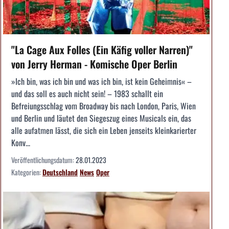
"La Cage Aux Folles (Ein Käfig voller Narren)"
von Jerry Herman - Komische Oper Berlin
»Ich bin, was ich bin und was ich bin, ist kein Geheimnis« –
und das soll es auch nicht sein! – 1983 schallt ein
Befreiungsschlag vom Broadway bis nach London, Paris, Wien
und Berlin und läutet den Siegeszug eines Musicals ein, das
alle aufatmen lässt, die sich ein Leben jenseits kleinkarierter
Konv...
Veröffentlichungsdatum:
28.01.2023
Kategorien:
Deutschland
News
Oper