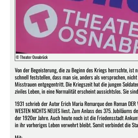
© Theater Osnabrück
Von der Begeisterung, die zu Beginn des Kriegs herrschte, ist
schnell feststellen, dass man sie, anders als versprochen, nic
Misstrauen entgegentritt. Die Kriegszeit hat die jungen Soldat
ziviles Leben, in eine Normalität erscheint aussichtslos. Sie si
1931 schrieb der Autor Erich Maria Remarque den Roman DER W
WESTEN NICHTS NEUES liest. Zum Anlass des 375. Jubiläums de
der 1920er Jahre. Auch heute noch ist die Friedensstadt Ankun
in ihr vorheriges Leben verwehrt bleibt. Somit verbindet die St
Mit: