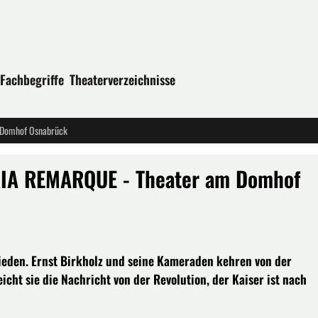
Fachbegriffe
Theaterverzeichnisse
 Domhof Osnabrück
RIA REMARQUE - Theater am Domhof
Frieden. Ernst Birkholz und seine Kameraden kehren von der
cht sie die Nachricht von der Revolution, der Kaiser ist nach