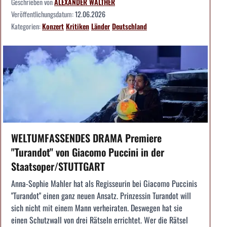
Geschrieben von
ALEXANDER WALTHER
Veröffentlichungsdatum:
12.06.2026
Kategorien:
Konzert
Kritiken
Länder
Deutschland
WELTUMFASSENDES DRAMA Premiere
"Turandot" von Giacomo Puccini in der
Staatsoper/STUTTGART
Anna-Sophie Mahler hat als Regisseurin bei Giacomo Puccinis
"Turandot" einen ganz neuen Ansatz. Prinzessin Turandot will
sich nicht mit einem Mann verheiraten. Deswegen hat sie
einen Schutzwall von drei Rätseln errichtet. Wer die Rätsel