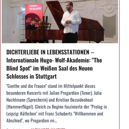
DICHTERLIEBE IN LEBENSSTATIONEN --
Internationale Hugo- Wolf-Akademie: "The
Blind Spot" im Weißen Saal des Neuen
Schlosses in Stuttgart
"Goethe und die Frauen" stand im Mittelpunkt dieses
besonderen Konzerts mit Julian Pregardien (Tenor), Julia
Nachtmann (Sprecherin) und Kristian Bezuidenhout
(Hammerflügel). Gleich zu Beginn faszinierte der "Prolog in
Leipzig: Käthchen" mit Franz Schuberts "Willkommen und
Abschied", wo Pregardien mi...