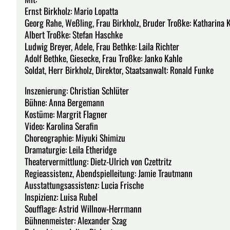
Ernst Birkholz: Mario Lopatta
Georg Rahe, Weßling, Frau Birkholz, Bruder Troßke: Katharina 
Albert Troßke: Stefan Haschke
Ludwig Breyer, Adele, Frau Bethke: Laila Richter
Adolf Bethke, Giesecke, Frau Troßke: Janko Kahle
Soldat, Herr Birkholz, Direktor, Staatsanwalt: Ronald Funke
Inszenierung: Christian Schlüter
Bühne: Anna Bergemann
Kostüme: Margrit Flagner
Video: Karolina Serafin
Choreographie: Miyuki Shimizu
Dramaturgie: Leila Etheridge
Theatervermittlung: Dietz-Ulrich von Czettritz
Regieassistenz, Abendspielleitung: Jamie Trautmann
Ausstattungsassistenz: Lucia Frische
Inspizienz: Luisa Rubel
Soufflage: Astrid Willnow-Herrmann
Bühnenmeister: Alexander Szag