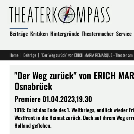
Beiträge
Kritiken
Hintergründe
Theatermacher
Service
Home
Beiträge
"Der Weg zurück" von ERICH MARIA REMARQUE - Theater am
"Der Weg zurück" von ERICH MA
Osnabrück
Premiere 01.04.2023,19.30
1918: Es ist das Ende des 1. Weltkriegs, endlich wieder 
Westfront in die Heimat zurück. Doch auf ihrem Weg errei
Holland geflohen.