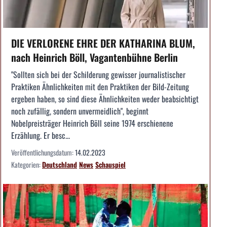
DIE VERLORENE EHRE DER KATHARINA BLUM,
nach Heinrich Böll, Vagantenbühne Berlin
"Sollten sich bei der Schilderung gewisser journalistischer
Praktiken Ähnlichkeiten mit den Praktiken der Bild-Zeitung
ergeben haben, so sind diese Ähnlichkeiten weder beabsichtigt
noch zufällig, sondern unvermeidlich", beginnt
Nobelpreisträger Heinrich Böll seine 1974 erschienene
Erzählung. Er besc...
Veröffentlichungsdatum:
14.02.2023
Kategorien:
Deutschland
News
Schauspiel