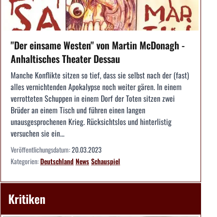
"Der einsame Westen" von Martin McDonagh -
Anhaltisches Theater Dessau
Manche Konflikte sitzen so tief, dass sie selbst nach der (fast)
alles vernichtenden Apokalypse noch weiter gären. In einem
verrotteten Schuppen in einem Dorf der Toten sitzen zwei
Brüder an einem Tisch und führen einen langen
unausgesprochenen Krieg. Rücksichtslos und hinterlistig
versuchen sie ein...
Veröffentlichungsdatum:
20.03.2023
Kategorien:
Deutschland
News
Schauspiel
Kritiken