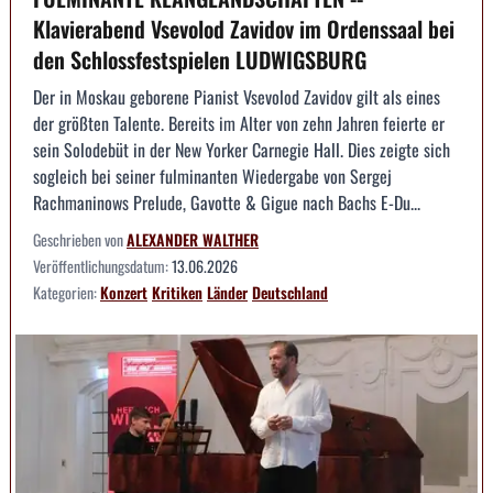
Klavierabend Vsevolod Zavidov im Ordenssaal bei
den Schlossfestspielen LUDWIGSBURG
Der in Moskau geborene Pianist Vsevolod Zavidov gilt als eines
der größten Talente. Bereits im Alter von zehn Jahren feierte er
sein Solodebüt in der New Yorker Carnegie Hall. Dies zeigte sich
sogleich bei seiner fulminanten Wiedergabe von Sergej
Rachmaninows Prelude, Gavotte & Gigue nach Bachs E-Du...
Geschrieben von
ALEXANDER WALTHER
Veröffentlichungsdatum:
13.06.2026
Kategorien:
Konzert
Kritiken
Länder
Deutschland