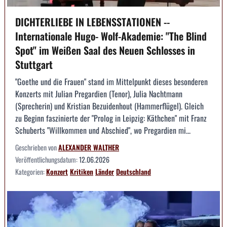
DICHTERLIEBE IN LEBENSSTATIONEN --
Internationale Hugo- Wolf-Akademie: "The Blind
Spot" im Weißen Saal des Neuen Schlosses in
Stuttgart
"Goethe und die Frauen" stand im Mittelpunkt dieses besonderen
Konzerts mit Julian Pregardien (Tenor), Julia Nachtmann
(Sprecherin) und Kristian Bezuidenhout (Hammerflügel). Gleich
zu Beginn faszinierte der "Prolog in Leipzig: Käthchen" mit Franz
Schuberts "Willkommen und Abschied", wo Pregardien mi...
Geschrieben von
ALEXANDER WALTHER
Veröffentlichungsdatum:
12.06.2026
Kategorien:
Konzert
Kritiken
Länder
Deutschland