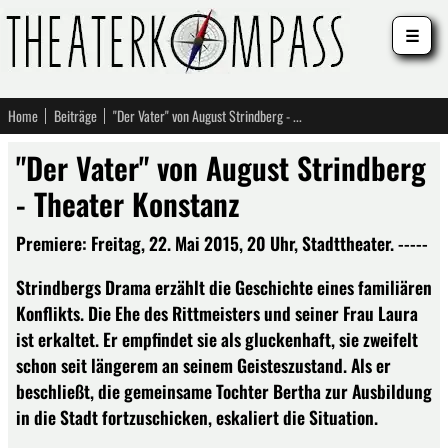
☰
Home
Beiträge
"Der Vater" von August Strindberg - Theater Konstanz
"Der Vater" von August Strindberg
- Theater Konstanz
Premiere: Freitag, 22. Mai 2015, 20 Uhr, Stadttheater. -----
Strindbergs Drama erzählt die Geschichte eines familiären
Konflikts. Die Ehe des Rittmeisters und seiner Frau Laura
ist erkaltet. Er empfindet sie als gluckenhaft, sie zweifelt
schon seit längerem an seinem Geisteszustand. Als er
beschließt, die gemeinsame Tochter Bertha zur Ausbildung
in die Stadt fortzuschicken, eskaliert die Situation.