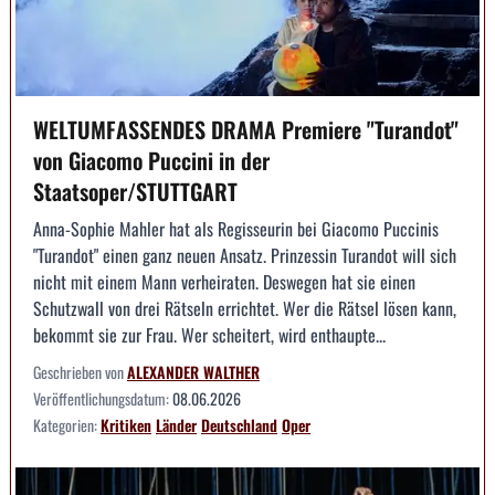
WELTUMFASSENDES DRAMA Premiere "Turandot"
von Giacomo Puccini in der
Staatsoper/STUTTGART
Anna-Sophie Mahler hat als Regisseurin bei Giacomo Puccinis
"Turandot" einen ganz neuen Ansatz. Prinzessin Turandot will sich
nicht mit einem Mann verheiraten. Deswegen hat sie einen
Schutzwall von drei Rätseln errichtet. Wer die Rätsel lösen kann,
bekommt sie zur Frau. Wer scheitert, wird enthaupte...
Geschrieben von
ALEXANDER WALTHER
Veröffentlichungsdatum:
08.06.2026
Kategorien:
Kritiken
Länder
Deutschland
Oper