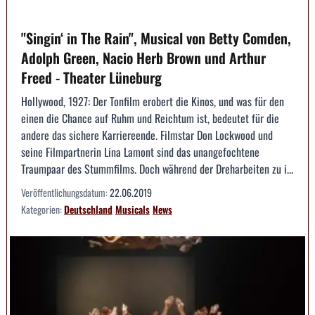
"Singin‘ in The Rain", Musical von Betty Comden,
Adolph Green, Nacio Herb Brown und Arthur
Freed - Theater Lüneburg
Hollywood, 1927: Der Tonfilm erobert die Kinos, und was für den
einen die Chance auf Ruhm und Reichtum ist, bedeutet für die
andere das sichere Karriereende. Filmstar Don Lockwood und
seine Filmpartnerin Lina Lamont sind das unangefochtene
Traumpaar des Stummfilms. Doch während der Dreharbeiten zu i...
Veröffentlichungsdatum:
22.06.2019
Kategorien:
Deutschland
Musicals
News