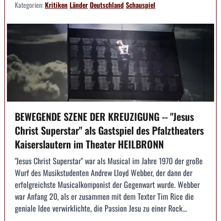
Kategorien:
Kritiken
Länder
Deutschland
Schauspiel
BEWEGENDE SZENE DER KREUZIGUNG -- "Jesus
Christ Superstar" als Gastspiel des Pfalztheaters
Kaiserslautern im Theater HEILBRONN
"Jesus Christ Superstar" war als Musical im Jahre 1970 der große
Wurf des Musikstudenten Andrew Lloyd Webber, der dann der
erfolgreichste Musicalkomponist der Gegenwart wurde. Webber
war Anfang 20, als er zusammen mit dem Texter Tim Rice die
geniale Idee verwirklichte, die Passion Jesu zu einer Rock...