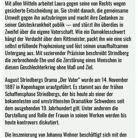
Mit allen Mitteln arbeitet Laura gegen seine von Rechts wegen
gesicherte Entscheidung an. Sie strebt danach, die gemeinsame
Umwelt gegen ihn aufzubringen und macht ihre Gedanken zu
seiner Geisteskrankheit publik — und stürzt ihn überdies in
Zweifel über die eigene Vaterschaft. Wie ein Damoklesschwert
hängt der Verdacht über dem Rittmeister, packt ihn wie eine sich
selbst erfüllende Prophezeiung und löst seinen unaufhaltsamen
Untergang aus. Mit sezierender Präzision beschreibt Strindberg
die zerbrechende Ehe und die Zerstörung eines Menschen in
diesem Geschlechterkrieg ohne Maß und Ziel.
August Strindbergs Drama „Der Vater“ wurde am 14. November
1887 in Kopenhagen uraufgeführt. Es stammt aus der frühen
Schaffensphase Strindbergs, der bis heute als einer der
bekanntesten und umstrittensten Dramatiker Schwedens seit
dem ausgehenden 19. Jahrhundert gilt. Unter anderem die
Darstellung und Rolle der Frauen in seinen Werken werden bis
heute kontrovers diskutiert.
Die Inszenierung von Johanna Wehner beschäftigt sich mit den