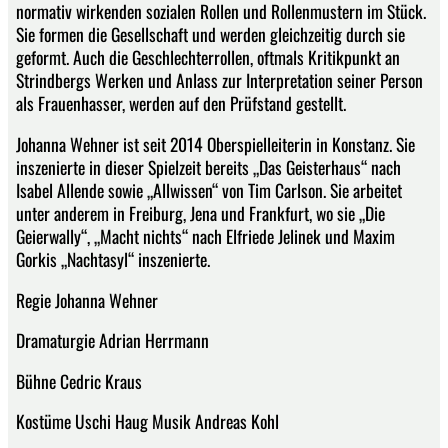
normativ wirkenden sozialen Rollen und Rollenmustern im Stück.
Sie formen die Gesellschaft und werden gleichzeitig durch sie
geformt. Auch die Geschlechterrollen, oftmals Kritikpunkt an
Strindbergs Werken und Anlass zur Interpretation seiner Person
als Frauenhasser, werden auf den Prüfstand gestellt.
Johanna Wehner ist seit 2014 Oberspielleiterin in Konstanz. Sie
inszenierte in dieser Spielzeit bereits „Das Geisterhaus“ nach
Isabel Allende sowie „Allwissen“ von Tim Carlson. Sie arbeitet
unter anderem in Freiburg, Jena und Frankfurt, wo sie „Die
Geierwally“, „Macht nichts“ nach Elfriede Jelinek und Maxim
Gorkis „Nachtasyl“ inszenierte.
Regie Johanna Wehner
Dramaturgie Adrian Herrmann
Bühne Cedric Kraus
Kostüme Uschi Haug Musik Andreas Kohl