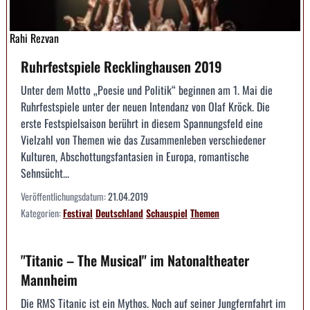
Rahi Rezvan
Ruhrfestspiele Recklinghausen 2019
Unter dem Motto „Poesie und Politik“ beginnen am 1. Mai die
Ruhrfestspiele unter der neuen Intendanz von Olaf Kröck. Die
erste Festspielsaison berührt in diesem Spannungsfeld eine
Vielzahl von Themen wie das Zusammenleben verschiedener
Kulturen, Abschottungsfantasien in Europa, romantische
Sehnsücht...
Veröffentlichungsdatum:
21.04.2019
Kategorien:
Festival
Deutschland
Schauspiel
Themen
"Titanic – The Musical" im Natonaltheater
Mannheim
Die RMS Titanic ist ein Mythos. Noch auf seiner Jungfernfahrt im