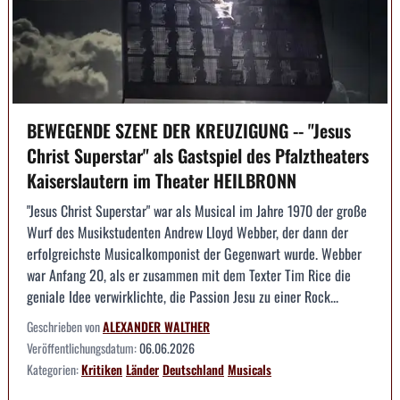
BEWEGENDE SZENE DER KREUZIGUNG -- "Jesus
Christ Superstar" als Gastspiel des Pfalztheaters
Kaiserslautern im Theater HEILBRONN
"Jesus Christ Superstar" war als Musical im Jahre 1970 der große
Wurf des Musikstudenten Andrew Lloyd Webber, der dann der
erfolgreichste Musicalkomponist der Gegenwart wurde. Webber
war Anfang 20, als er zusammen mit dem Texter Tim Rice die
geniale Idee verwirklichte, die Passion Jesu zu einer Rock...
Geschrieben von
ALEXANDER WALTHER
Veröffentlichungsdatum:
06.06.2026
Kategorien:
Kritiken
Länder
Deutschland
Musicals