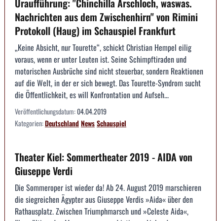
Uraufführung: "Chinchilla Arschloch, waswas.
Nachrichten aus dem Zwischenhirn" von Rimini
Protokoll (Haug) im Schauspiel Frankfurt
„Keine Absicht, nur Tourette“, schickt Christian Hempel eilig
voraus, wenn er unter Leuten ist. Seine Schimpftiraden und
motorischen Ausbrüche sind nicht steuerbar, sondern Reaktionen
auf die Welt, in der er sich bewegt. Das Tourette-Syndrom sucht
die Öffentlichkeit, es will Konfrontation und Aufseh...
Veröffentlichungsdatum:
04.04.2019
Kategorien:
Deutschland
News
Schauspiel
Theater Kiel: Sommertheater 2019 - AIDA von
Giuseppe Verdi
Die Sommeroper ist wieder da! Ab 24. August 2019 marschieren
die siegreichen Ägypter aus Giuseppe Verdis »Aida« über den
Rathausplatz. Zwischen Triumphmarsch und »Celeste Aida«,