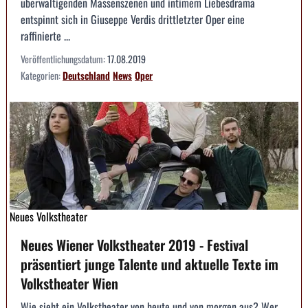
überwältigenden Massenszenen und intimem Liebesdrama
entspinnt sich in Giuseppe Verdis drittletzter Oper eine
raffinierte ...
Veröffentlichungsdatum:
17.08.2019
Kategorien:
Deutschland
News
Oper
Neues Volkstheater
Neues Wiener Volkstheater 2019 - Festival
präsentiert junge Talente und aktuelle Texte im
Volkstheater Wien
Wie sieht ein Volkstheater von heute und von morgen aus? Wer