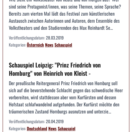
sind seine Protagonist/innen, was seine Themen, seine Sprache?
Bereits zum vierten Mal lädt das Festival zum künstlerischen
Austausch zwischen Autorinnen und Autoren, dem Ensemble des
Volkstheaters und den Studierenden des Max Reinhardt Se...
Veröffentlichungsdatum:
28.03.2019
Kategorien:
Österreich
News
Schauspiel
Schauspiel Leipzig: "Prinz Friedrich von
Homburg" von Heinrich von Kleist -
Der preußische Reitergeneral Prinz Friedrich von Homburg soll
sich auf die bevorstehende Schlacht gegen das schwedische Heer
vorbereiten, wird stattdessen aber vom Kurfürsten und dessen
Hofstaat schlafwandelnd aufgefunden. Der Kurfürst möchte den
träumerischen Zustand Homburgs ausnutzen und unterzie...
Veröffentlichungsdatum:
20.04.2019
Kategorien:
Deutschland
News
Schauspiel