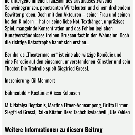
heruntergekommenen, Tanzsaal des Gasthauses zwischen
Schweinegrunzen, penetranten Wirtsleuten und einem drohendem
Gewitter proben. Doch mit den Akteuren – seiner Frau und seinen
beiden Kindern – hat er seine liebe Not. Texthänger, unpräzises
Spiel, mangelnde Konzentration und das Fehlen jeglichen
Kunstverständnisses treiben Bruscon fast in den Wahnsinn. Doch
die richtige Katastrophe bahnt sich erst an...
Bernhards „Theatermacher“ ist eine aberwitzige Komödie und
eine Parodie auf den einsamen, unverstandenen Künstler und sein
Theater. Die Titelrolle spielt Siegfried Gressl.
Inszenierung: Gil Mehmert
Bühnenbild + Kostüme: Alissa Kolbusch
Mit: Natalya Bogdanis, Martina Eitner-Acheampong, Britta Firmer,
Siegfried Gressl, Raiko Küster, Rezo Tschchikwischwili, Ute Zehlen
Weitere Informationen zu diesem Beitrag