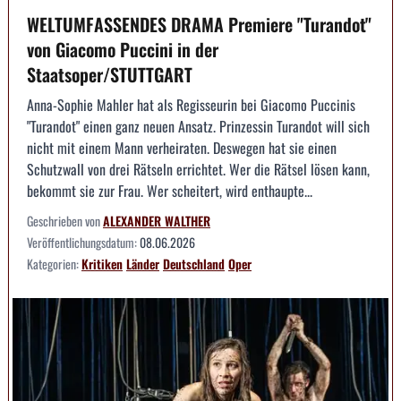
WELTUMFASSENDES DRAMA Premiere "Turandot"
von Giacomo Puccini in der
Staatsoper/STUTTGART
Anna-Sophie Mahler hat als Regisseurin bei Giacomo Puccinis
"Turandot" einen ganz neuen Ansatz. Prinzessin Turandot will sich
nicht mit einem Mann verheiraten. Deswegen hat sie einen
Schutzwall von drei Rätseln errichtet. Wer die Rätsel lösen kann,
bekommt sie zur Frau. Wer scheitert, wird enthaupte...
Geschrieben von
ALEXANDER WALTHER
Veröffentlichungsdatum:
08.06.2026
Kategorien:
Kritiken
Länder
Deutschland
Oper