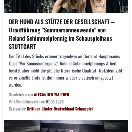
DER HUND ALS STÜTZE DER GESELLSCHAFT --
Uraufführung "Sommersonnenwende" von
Roland Schimmelpfennig im Schauspielhaus
STUTTGART
Der Titel des Stücks erinnert irgendwie an Gerhard Hauptmanns
Opus "Vor Sonnenuntergang". Roland Schimmelpfennigs Arbeit
besitzt aber nicht die gleiche literarische Qualität. Trotzdem gibt
es originelle Einfälle, die immer wieder plastisch umgesetzt
werden.
Geschrieben von
ALEXANDER WALTHER
Veröffentlichungsdatum:
07.06.2026
Kategorien:
Kritiken
Länder
Deutschland
Schauspiel