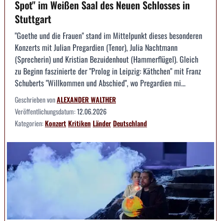
Spot" im Weißen Saal des Neuen Schlosses in
Stuttgart
"Goethe und die Frauen" stand im Mittelpunkt dieses besonderen
Konzerts mit Julian Pregardien (Tenor), Julia Nachtmann
(Sprecherin) und Kristian Bezuidenhout (Hammerflügel). Gleich
zu Beginn faszinierte der "Prolog in Leipzig: Käthchen" mit Franz
Schuberts "Willkommen und Abschied", wo Pregardien mi...
Geschrieben von
ALEXANDER WALTHER
Veröffentlichungsdatum:
12.06.2026
Kategorien:
Konzert
Kritiken
Länder
Deutschland