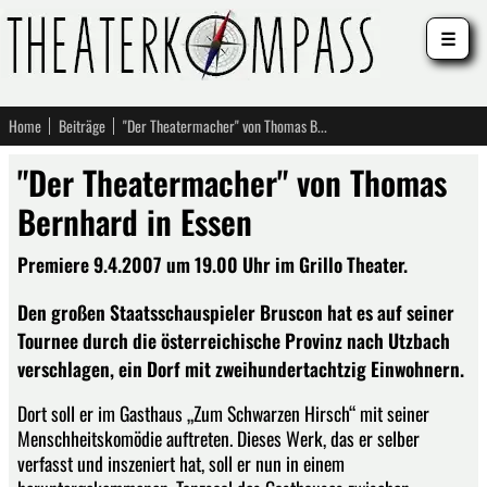
☰
Home
Beiträge
"Der Theatermacher" von Thomas Bernhard in Essen
"Der Theatermacher" von Thomas
Bernhard in Essen
Premiere 9.4.2007 um 19.00 Uhr im Grillo Theater.
Den großen Staatsschauspieler Bruscon hat es auf seiner
Tournee durch die österreichische Provinz nach Utzbach
verschlagen, ein Dorf mit zweihundertachtzig Einwohnern.
Dort soll er im Gasthaus „Zum Schwarzen Hirsch“ mit seiner
Menschheitskomödie auftreten. Dieses Werk, das er selber
verfasst und inszeniert hat, soll er nun in einem