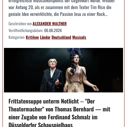
erfolgreichste Musicalkomponist der Gegenwart wurde. Webber
war Anfang 20, als er zusammen mit dem Texter Tim Rice die
geniale Idee verwirklichte, die Passion Jesu zu einer Rock...
Geschrieben von
ALEXANDER WALTHER
Veröffentlichungsdatum:
06.06.2026
Kategorien:
Kritiken
Länder
Deutschland
Musicals
Frittatensuppe unterm Notlicht -- "Der
Theatermacher" von Thomas Bernhard — mit
einer Zugabe von Ferdinand Schmalz im
Düsseldorfer Schauspielhaus