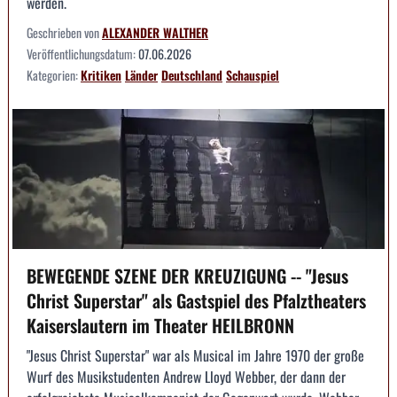
werden.
Geschrieben von
ALEXANDER WALTHER
Veröffentlichungsdatum:
07.06.2026
Kategorien:
Kritiken
Länder
Deutschland
Schauspiel
BEWEGENDE SZENE DER KREUZIGUNG -- "Jesus
Christ Superstar" als Gastspiel des Pfalztheaters
Kaiserslautern im Theater HEILBRONN
"Jesus Christ Superstar" war als Musical im Jahre 1970 der große
Wurf des Musikstudenten Andrew Lloyd Webber, der dann der