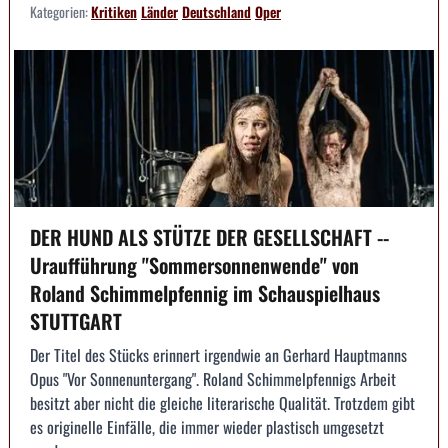
Kategorien:
Kritiken
Länder
Deutschland
Oper
DER HUND ALS STÜTZE DER GESELLSCHAFT --
Uraufführung "Sommersonnenwende" von
Roland Schimmelpfennig im Schauspielhaus
STUTTGART
Der Titel des Stücks erinnert irgendwie an Gerhard Hauptmanns
Opus "Vor Sonnenuntergang". Roland Schimmelpfennigs Arbeit
besitzt aber nicht die gleiche literarische Qualität. Trotzdem gibt
es originelle Einfälle, die immer wieder plastisch umgesetzt