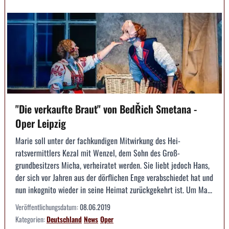
"Die verkaufte Braut" von BedŘich Smetana -
Oper Leipzig
Marie soll unter der fachkundigen Mitwirkung des Hei­
ratsvermittlers Kezal mit Wenzel, dem Sohn des Groß­
grundbesitzers Micha, verheiratet werden. Sie liebt ­jedoch Hans,
der sich vor Jahren aus der dörfli­chen Enge verabschiedet hat und
nun inkognito ­wieder in seine Heimat zurückgekehrt ist. Um Ma...
Veröffentlichungsdatum:
08.06.2019
Kategorien:
Deutschland
News
Oper