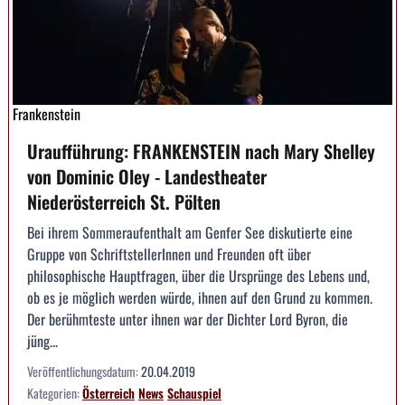
Frankenstein
Uraufführung: FRANKENSTEIN nach Mary Shelley
von Dominic Oley - Landestheater
Niederösterreich St. Pölten
Bei ihrem Sommeraufenthalt am Genfer See diskutierte eine
Gruppe von SchriftstellerInnen und Freunden oft über
philosophische Hauptfragen, über die Ursprünge des Lebens und,
ob es je möglich werden würde, ihnen auf den Grund zu kommen.
Der berühmteste unter ihnen war der Dichter Lord Byron, die
jüng...
Veröffentlichungsdatum:
20.04.2019
Kategorien:
Österreich
News
Schauspiel