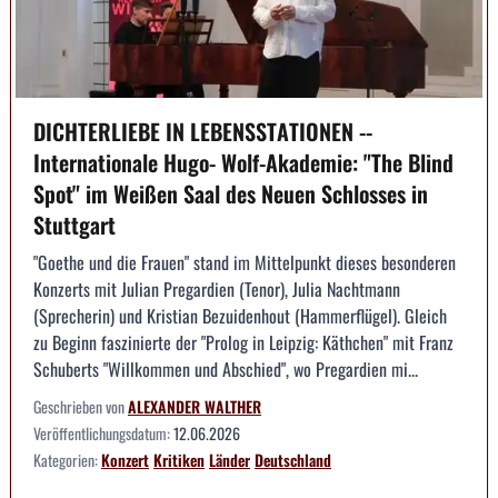
DICHTERLIEBE IN LEBENSSTATIONEN --
Internationale Hugo- Wolf-Akademie: "The Blind
Spot" im Weißen Saal des Neuen Schlosses in
Stuttgart
"Goethe und die Frauen" stand im Mittelpunkt dieses besonderen
Konzerts mit Julian Pregardien (Tenor), Julia Nachtmann
(Sprecherin) und Kristian Bezuidenhout (Hammerflügel). Gleich
zu Beginn faszinierte der "Prolog in Leipzig: Käthchen" mit Franz
Schuberts "Willkommen und Abschied", wo Pregardien mi...
Geschrieben von
ALEXANDER WALTHER
Veröffentlichungsdatum:
12.06.2026
Kategorien:
Konzert
Kritiken
Länder
Deutschland