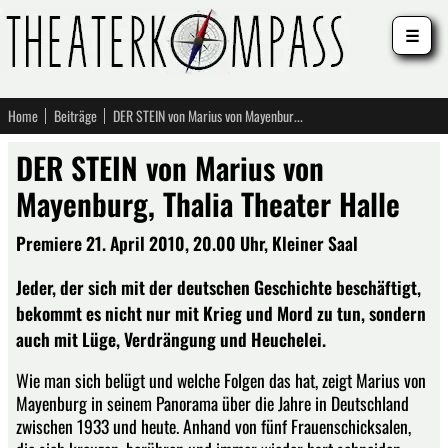
☰
Home
Beiträge
DER STEIN von Marius von Mayenburg, Thalia Theater Halle
DER STEIN von Marius von
Mayenburg, Thalia Theater Halle
Premiere 21. April 2010, 20.00 Uhr, Kleiner Saal
Jeder, der sich mit der deutschen Geschichte beschäftigt,
bekommt es nicht nur mit Krieg und Mord zu tun, sondern
auch mit Lüge, Verdrängung und Heuchelei.
Wie man sich belügt und welche Folgen das hat, zeigt Marius von
Mayenburg in seinem Panorama über die Jahre in Deutschland
zwischen 1933 und heute. Anhand von fünf Frauenschicksalen,