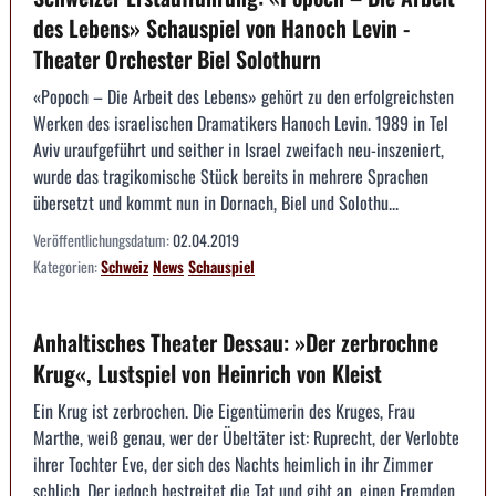
des Lebens» Schauspiel von Hanoch Levin -
Theater Orchester Biel Solothurn
«Popoch – Die Arbeit des Lebens» gehört zu den erfolgreichsten
Werken des israelischen Dramatikers Hanoch Levin. 1989 in Tel
Aviv uraufgeführt und seither in Israel zweifach neu-inszeniert,
wurde das tragikomische Stück bereits in mehrere Sprachen
übersetzt und kommt nun in Dornach, Biel und Solothu...
Veröffentlichungsdatum:
02.04.2019
Kategorien:
Schweiz
News
Schauspiel
Anhaltisches Theater Dessau: »Der zerbrochne
Krug«, Lustspiel von Heinrich von Kleist
Ein Krug ist zerbrochen. Die Eigentümerin des Kruges, Frau
Marthe, weiß genau, wer der Übeltäter ist: Ruprecht, der Verlobte
ihrer Tochter Eve, der sich des Nachts heimlich in ihr Zimmer
schlich. Der jedoch bestreitet die Tat und gibt an, einen Fremden