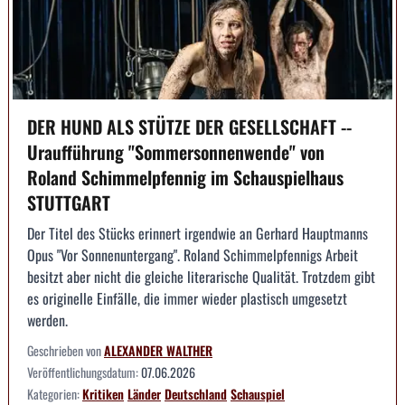
DER HUND ALS STÜTZE DER GESELLSCHAFT --
Uraufführung "Sommersonnenwende" von
Roland Schimmelpfennig im Schauspielhaus
STUTTGART
Der Titel des Stücks erinnert irgendwie an Gerhard Hauptmanns
Opus "Vor Sonnenuntergang". Roland Schimmelpfennigs Arbeit
besitzt aber nicht die gleiche literarische Qualität. Trotzdem gibt
es originelle Einfälle, die immer wieder plastisch umgesetzt
werden.
Geschrieben von
ALEXANDER WALTHER
Veröffentlichungsdatum:
07.06.2026
Kategorien:
Kritiken
Länder
Deutschland
Schauspiel