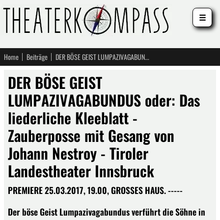
☰
Home
Beiträge
DER BÖSE GEIST LUMPAZIVAGABUNDUS oder: Das liederliche Kleeblatt - Zauberposse mit Gesang von Johann Nestroy - Tiroler Landestheater Innsbruck
DER BÖSE GEIST
LUMPAZIVAGABUNDUS oder: Das
liederliche Kleeblatt -
Zauberposse mit Gesang von
Johann Nestroy - Tiroler
Landestheater Innsbruck
PREMIERE 25.03.2017, 19.00, GROSSES HAUS. -----
Der böse Geist Lumpazivagabundus verführt die Söhne in