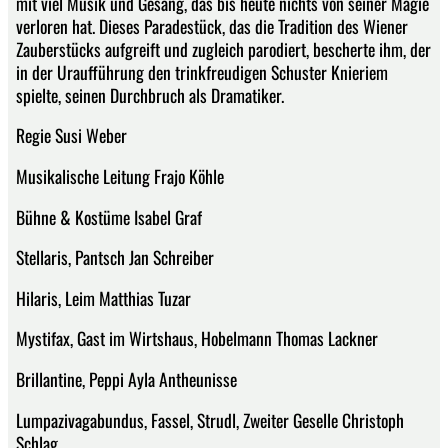
mit viel Musik und Gesang, das bis heute nichts von seiner Magie
verloren hat. Dieses Paradestück, das die Tradition des Wiener
Zauberstücks aufgreift und zugleich parodiert, bescherte ihm, der
in der Uraufführung den trinkfreudigen Schuster Knieriem
spielte, seinen Durchbruch als Dramatiker.
Regie Susi Weber
Musikalische Leitung Frajo Köhle
Bühne & Kostüme Isabel Graf
Stellaris, Pantsch Jan Schreiber
Hilaris, Leim Matthias Tuzar
Mystifax, Gast im Wirtshaus, Hobelmann Thomas Lackner
Brillantine, Peppi Ayla Antheunisse
Lumpazivagabundus, Fassel, Strudl, Zweiter Geselle Christoph
Schlag