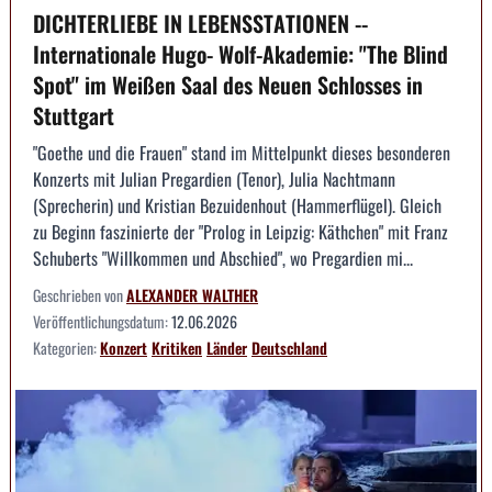
DICHTERLIEBE IN LEBENSSTATIONEN --
Internationale Hugo- Wolf-Akademie: "The Blind
Spot" im Weißen Saal des Neuen Schlosses in
Stuttgart
"Goethe und die Frauen" stand im Mittelpunkt dieses besonderen
Konzerts mit Julian Pregardien (Tenor), Julia Nachtmann
(Sprecherin) und Kristian Bezuidenhout (Hammerflügel). Gleich
zu Beginn faszinierte der "Prolog in Leipzig: Käthchen" mit Franz
Schuberts "Willkommen und Abschied", wo Pregardien mi...
Geschrieben von
ALEXANDER WALTHER
Veröffentlichungsdatum:
12.06.2026
Kategorien:
Konzert
Kritiken
Länder
Deutschland