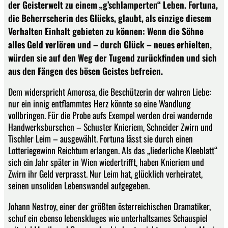
der Geisterwelt zu einem „g’schlamperten“ Leben. Fortuna,
die Beherrscherin des Glücks, glaubt, als einzige diesem
Verhalten Einhalt gebieten zu können: Wenn die Söhne
alles Geld verlören und – durch Glück – neues erhielten,
würden sie auf den Weg der Tugend zurückfinden und sich
aus den Fängen des bösen Geistes befreien.
Dem widerspricht Amorosa, die Beschützerin der wahren Liebe:
nur ein innig entflammtes Herz könnte so eine Wandlung
vollbringen. Für die Probe aufs Exempel werden drei wandernde
Handwerksburschen – Schuster Knieriem, Schneider Zwirn und
Tischler Leim – ausgewählt. Fortuna lässt sie durch einen
Lotteriegewinn Reichtum erlangen. Als das „liederliche Kleeblatt“
sich ein Jahr später in Wien wiedertrifft, haben Knieriem und
Zwirn ihr Geld verprasst. Nur Leim hat, glücklich verheiratet,
seinen unsoliden Lebenswandel aufgegeben.
Johann Nestroy, einer der größten österreichischen Dramatiker,
schuf ein ebenso lebenskluges wie unterhaltsames Schauspiel