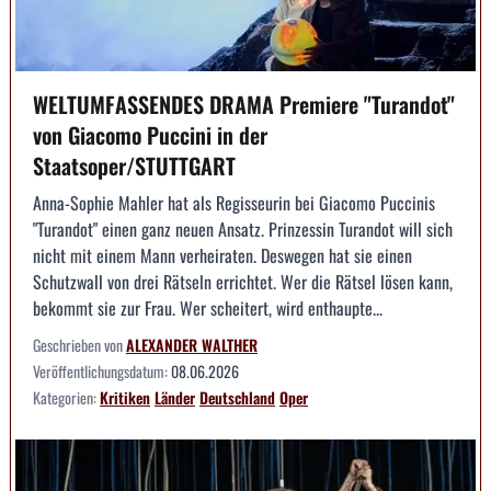
WELTUMFASSENDES DRAMA Premiere "Turandot"
von Giacomo Puccini in der
Staatsoper/STUTTGART
Anna-Sophie Mahler hat als Regisseurin bei Giacomo Puccinis
"Turandot" einen ganz neuen Ansatz. Prinzessin Turandot will sich
nicht mit einem Mann verheiraten. Deswegen hat sie einen
Schutzwall von drei Rätseln errichtet. Wer die Rätsel lösen kann,
bekommt sie zur Frau. Wer scheitert, wird enthaupte...
Geschrieben von
ALEXANDER WALTHER
Veröffentlichungsdatum:
08.06.2026
Kategorien:
Kritiken
Länder
Deutschland
Oper