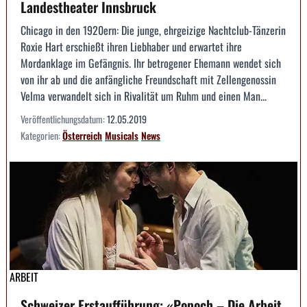
Landestheater Innsbruck
Chicago in den 1920ern: Die junge, ehrgeizige Nachtclub-Tänzerin
Roxie Hart erschießt ihren Liebhaber und erwartet ihre
Mordanklage im Gefängnis. Ihr betrogener Ehemann wendet sich
von ihr ab und die anfängliche Freundschaft mit Zellengenossin
Velma verwandelt sich in Rivalität um Ruhm und einen Man...
Veröffentlichungsdatum:
12.05.2019
Kategorien:
Österreich
Musicals
News
ARBEIT
Schweizer Erstaufführung: «Popoch – Die Arbeit