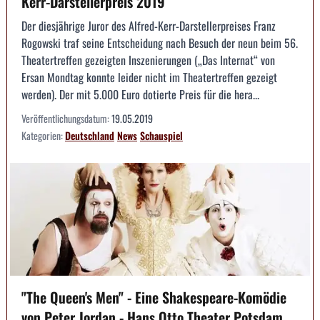
Kerr-Darstellerpreis 2019
Der diesjährige Juror des Alfred-Kerr-Darstellerpreises Franz
Rogowski traf seine Entscheidung nach Besuch der neun beim 56.
Theatertreffen gezeigten Inszenierungen („Das Internat“ von
Ersan Mondtag konnte leider nicht im Theatertreffen gezeigt
werden). Der mit 5.000 Euro dotierte Preis für die hera...
Veröffentlichungsdatum:
19.05.2019
Kategorien:
Deutschland
News
Schauspiel
"The Queen's Men" - Eine Shakespeare-Komödie
von Peter Jordan - Hans Otto Theater Potsdam