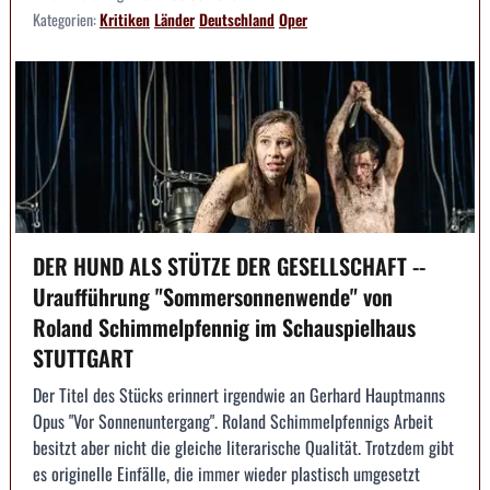
Kategorien:
Kritiken
Länder
Deutschland
Oper
DER HUND ALS STÜTZE DER GESELLSCHAFT --
Uraufführung "Sommersonnenwende" von
Roland Schimmelpfennig im Schauspielhaus
STUTTGART
Der Titel des Stücks erinnert irgendwie an Gerhard Hauptmanns
Opus "Vor Sonnenuntergang". Roland Schimmelpfennigs Arbeit
besitzt aber nicht die gleiche literarische Qualität. Trotzdem gibt
es originelle Einfälle, die immer wieder plastisch umgesetzt