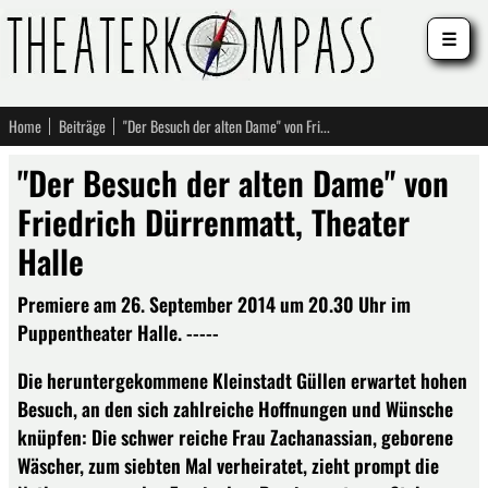
☰
Home
Beiträge
"Der Besuch der alten Dame" von Friedrich Dürrenmatt, Theater Halle
"Der Besuch der alten Dame" von
Friedrich Dürrenmatt, Theater
Halle
Premiere am 26. September 2014 um 20.30 Uhr im
Puppentheater Halle. -----
Die heruntergekommene Kleinstadt Güllen erwartet hohen
Besuch, an den sich zahlreiche Hoffnungen und Wünsche
knüpfen: Die schwer reiche Frau Zachanassian, geborene
Wäscher, zum siebten Mal verheiratet, zieht prompt die