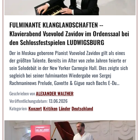
FULMINANTE KLANGLANDSCHAFTEN --
Klavierabend Vsevolod Zavidov im Ordenssaal bei
den Schlossfestspielen LUDWIGSBURG
Der in Moskau geborene Pianist Vsevolod Zavidov gilt als eines
der größten Talente. Bereits im Alter von zehn Jahren feierte er
sein Solodebüt in der New Yorker Carnegie Hall. Dies zeigte sich
sogleich bei seiner fulminanten Wiedergabe von Sergej
Rachmaninows Prelude, Gavotte & Gigue nach Bachs E-Du...
Geschrieben von
ALEXANDER WALTHER
Veröffentlichungsdatum:
13.06.2026
Kategorien:
Konzert
Kritiken
Länder
Deutschland