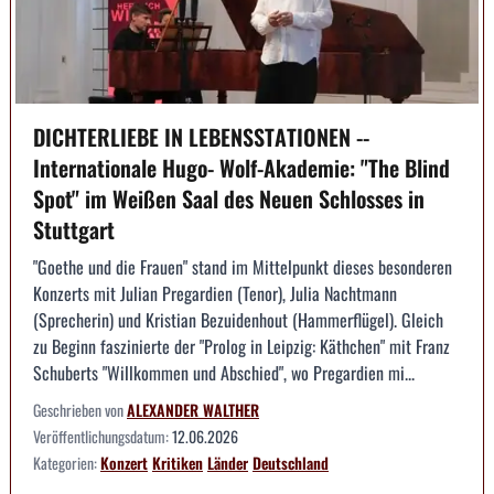
DICHTERLIEBE IN LEBENSSTATIONEN --
Internationale Hugo- Wolf-Akademie: "The Blind
Spot" im Weißen Saal des Neuen Schlosses in
Stuttgart
"Goethe und die Frauen" stand im Mittelpunkt dieses besonderen
Konzerts mit Julian Pregardien (Tenor), Julia Nachtmann
(Sprecherin) und Kristian Bezuidenhout (Hammerflügel). Gleich
zu Beginn faszinierte der "Prolog in Leipzig: Käthchen" mit Franz
Schuberts "Willkommen und Abschied", wo Pregardien mi...
Geschrieben von
ALEXANDER WALTHER
Veröffentlichungsdatum:
12.06.2026
Kategorien:
Konzert
Kritiken
Länder
Deutschland