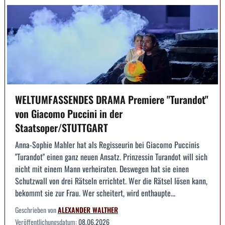
WELTUMFASSENDES DRAMA Premiere "Turandot"
von Giacomo Puccini in der
Staatsoper/STUTTGART
Anna-Sophie Mahler hat als Regisseurin bei Giacomo Puccinis
"Turandot" einen ganz neuen Ansatz. Prinzessin Turandot will sich
nicht mit einem Mann verheiraten. Deswegen hat sie einen
Schutzwall von drei Rätseln errichtet. Wer die Rätsel lösen kann,
bekommt sie zur Frau. Wer scheitert, wird enthaupte...
Geschrieben von
ALEXANDER WALTHER
Veröffentlichungsdatum:
08.06.2026