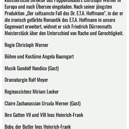
Europa und nach Übersee eingeladen. Nach seiner jüngsten
Produktion „Der seltsamste Fall des Dr. E.T.A. Hoffmann“, in der er
die ironisch gefärbte Romantik des E.T.A. Hoffmann in unsere
Gegenwart erweitert, widmet er sich Friedrich Dürrenmatts
Meisterstück über den Unterschied von Rache und Gerechtigkeit.
Regie Christoph Werner
Bühne und Kostüme Angela Baumgart
Musik Gundolf Nandico (Gast)
Dramaturgie Ralf Meyer
Regieassistenz Miriam Locker
Claire Zachanassian Ursula Werner (Gast)
Ihre Gatten VII und VIII Ines Heinrich-Frank
Boby, der Butler Ines Heinrich-Frank