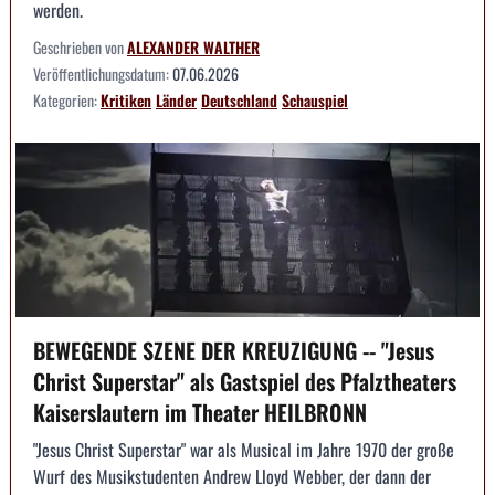
werden.
Geschrieben von
ALEXANDER WALTHER
Veröffentlichungsdatum:
07.06.2026
Kategorien:
Kritiken
Länder
Deutschland
Schauspiel
BEWEGENDE SZENE DER KREUZIGUNG -- "Jesus
Christ Superstar" als Gastspiel des Pfalztheaters
Kaiserslautern im Theater HEILBRONN
"Jesus Christ Superstar" war als Musical im Jahre 1970 der große
Wurf des Musikstudenten Andrew Lloyd Webber, der dann der