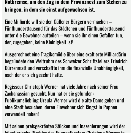
Notbremse, um den Zug in dem Provinznest zum Stehen zu
bringen, in dem sie einst aufgewachsen ist.
Eine Milliarde will sie den Güllener Bürgern vermachen –
Fünfhunderttausend für das Städtchen und Fünfhunderttausend
unter die Bewohner aufteilen – wenn sie ihr einen Gefallen tun,
der, zugegeben, keine Kleinigkeit ist!
Ausgerechnet eine Tragikomödie über eine exaltierte Milliardärin
begründete den Weltruhm des Schweizer Schriftstellers Friedrich
Dürrenmatt und verschaffte ihm die finanzielle Unabhängigkeit,
nach der er sich gesehnt hatte.
Regisseur Christoph Werner hat viele Jahre nach seiner Frau
Zachanassian gesucht. Nun hat er sie gefunden:
Publikumsliebling Ursula Werner wird die alte Dame geben und
eine Stadt besuchen, deren Einwohner sich längst in Puppen
verwandelt haben!
Mit seinen preisgekrönten Stücken und Inszenierungen wird der
künstlerische Direktor des Puppentheaters Christoph Werner in