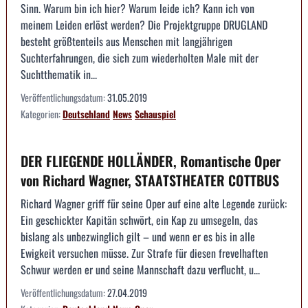
Sinn. Warum bin ich hier? Warum leide ich? Kann ich von
meinem Leiden erlöst werden? Die Projektgruppe DRUGLAND
besteht größtenteils aus Menschen mit langjährigen
Suchterfahrungen, die sich zum wiederholten Male mit der
Suchtthematik in...
Veröffentlichungsdatum:
31.05.2019
Kategorien:
Deutschland
News
Schauspiel
DER FLIEGENDE HOLLÄNDER, Romantische Oper
von Richard Wagner, STAATSTHEATER COTTBUS
Richard Wagner griff für seine Oper auf eine alte Legende zurück:
Ein geschickter Kapitän schwört, ein Kap zu umsegeln, das
bislang als unbezwinglich gilt – und wenn er es bis in alle
Ewigkeit versuchen müsse. Zur Strafe für diesen frevelhaften
Schwur werden er und seine Mannschaft dazu verflucht, u...
Veröffentlichungsdatum:
27.04.2019