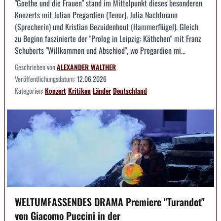
"Goethe und die Frauen" stand im Mittelpunkt dieses besonderen
Konzerts mit Julian Pregardien (Tenor), Julia Nachtmann
(Sprecherin) und Kristian Bezuidenhout (Hammerflügel). Gleich
zu Beginn faszinierte der "Prolog in Leipzig: Käthchen" mit Franz
Schuberts "Willkommen und Abschied", wo Pregardien mi...
Geschrieben von
ALEXANDER WALTHER
Veröffentlichungsdatum:
12.06.2026
Kategorien:
Konzert
Kritiken
Länder
Deutschland
WELTUMFASSENDES DRAMA Premiere "Turandot"
von Giacomo Puccini in der