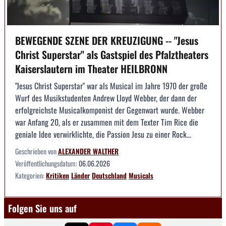
BEWEGENDE SZENE DER KREUZIGUNG -- "Jesus
Christ Superstar" als Gastspiel des Pfalztheaters
Kaiserslautern im Theater HEILBRONN
"Jesus Christ Superstar" war als Musical im Jahre 1970 der große
Wurf des Musikstudenten Andrew Lloyd Webber, der dann der
erfolgreichste Musicalkomponist der Gegenwart wurde. Webber
war Anfang 20, als er zusammen mit dem Texter Tim Rice die
geniale Idee verwirklichte, die Passion Jesu zu einer Rock...
Geschrieben von
ALEXANDER WALTHER
Veröffentlichungsdatum:
06.06.2026
Kategorien:
Kritiken
Länder
Deutschland
Musicals
Folgen Sie uns auf