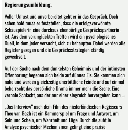
Regierungsumbildung.
Voller Unlust und unvorbereitet geht er in das Gespräch. Doch
schon bald muss er feststellen, dass die erfolgsverwöhnte
Schauspielerin eine durchaus ebenbürtige Gesprächspartnerin
ist. Aus dem verunglückten Treffen wird ein psychologisches
Duell, in dem jeder versucht, sich zu behaupten. Dabei werden alle
Register gezogen und die Gesprächsstrategien ständig
gewechselt.
Auf der Suche nach dem dunkelsten Geheimnis und der intimsten
Offenbarung begeben sich beide auf dünnes Eis. Sie kommen sich
nahe und werden gleichzeitig unerbittliche Feinde und auf einmal
beherrscht das persönliche Drama immer mehr die Szene. Eine
verbale Schlacht, aus der nur einer siegreich hervorgehen kann …
„Das Interview“ nach dem Film des niederländischen Regisseurs
Theo van Gogh ist ein Kammerspiel um Frage und Antwort, um
Sein und Schein, um Wahrheit und Lüge. Durch die subtile
Analyse psychischer Mechanismen gelingt eine präzise