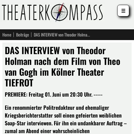
☰
Home
Beiträge
DAS INTERVIEW von Theodor Holman nach dem Film von Theo van Gogh im Kölner Theater TIEFROT
DAS INTERVIEW von Theodor
Holman nach dem Film von Theo
van Gogh im Kölner Theater
TIEFROT
PREMIERE: Freitag 01. Juni um 20:30 Uhr. -----
Ein renommierter Politredakteur und ehemaliger
Kriegsberichterstatter soll einen gefeierten weiblichen
Soap-Star interviewen. Für ihn ein undankbarer Auftrag –
zumal am Abend einer wahrscheinlichen