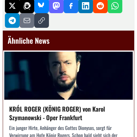
Ähnliche News
KRÓL ROGER (KÖNIG ROGER) von Karol
Szymanowski - Oper Frankfurt
Ein junger Hirte, Anhänger des Gottes Dionysos, sorgt für
Verwirrung am Hofe König Rogers. Schon bald sieht sich der