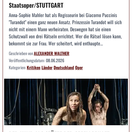
Staatsoper/STUTTGART
Anna-Sophie Mahler hat als Regisseurin bei Giacomo Puccinis
"Turandot" einen ganz neuen Ansatz. Prinzessin Turandot will sich
nicht mit einem Mann verheiraten. Deswegen hat sie einen
Schutzwall von drei Rätseln errichtet. Wer die Rätsel lösen kann,
bekommt sie zur Frau. Wer scheitert, wird enthaupte...
Geschrieben von
ALEXANDER WALTHER
Veröffentlichungsdatum:
08.06.2026
Kategorien:
Kritiken
Länder
Deutschland
Oper