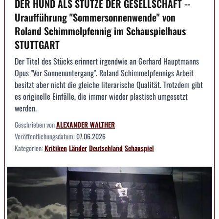
DER HUND ALS STÜTZE DER GESELLSCHAFT --
Uraufführung "Sommersonnenwende" von
Roland Schimmelpfennig im Schauspielhaus
STUTTGART
Der Titel des Stücks erinnert irgendwie an Gerhard Hauptmanns
Opus "Vor Sonnenuntergang". Roland Schimmelpfennigs Arbeit
besitzt aber nicht die gleiche literarische Qualität. Trotzdem gibt
es originelle Einfälle, die immer wieder plastisch umgesetzt
werden.
Geschrieben von
ALEXANDER WALTHER
Veröffentlichungsdatum:
07.06.2026
Kategorien:
Kritiken
Länder
Deutschland
Schauspiel