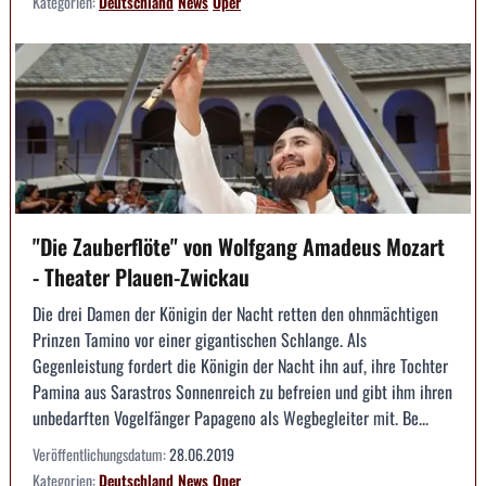
Kategorien:
Deutschland
News
Oper
"Die Zauberflöte" von Wolfgang Amadeus Mozart
- Theater Plauen-Zwickau
Die drei Damen der Königin der Nacht retten den ohnmächtigen
Prinzen Tamino vor einer gigantischen Schlange. Als
Gegenleistung fordert die Königin der Nacht ihn auf, ihre Tochter
Pamina aus Sarastros Sonnenreich zu befreien und gibt ihm ihren
unbedarften Vogelfänger Papageno als Wegbegleiter mit. Be...
Veröffentlichungsdatum:
28.06.2019
Kategorien:
Deutschland
News
Oper