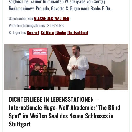
sogleich bei seiner fulminanten Wiedergabe von Sergej
Rachmaninows Prelude, Gavotte & Gigue nach Bachs E-Du...
Geschrieben von
ALEXANDER WALTHER
Veröffentlichungsdatum:
13.06.2026
Kategorien:
Konzert
Kritiken
Länder
Deutschland
DICHTERLIEBE IN LEBENSSTATIONEN --
Internationale Hugo- Wolf-Akademie: "The Blind
Spot" im Weißen Saal des Neuen Schlosses in
Stuttgart