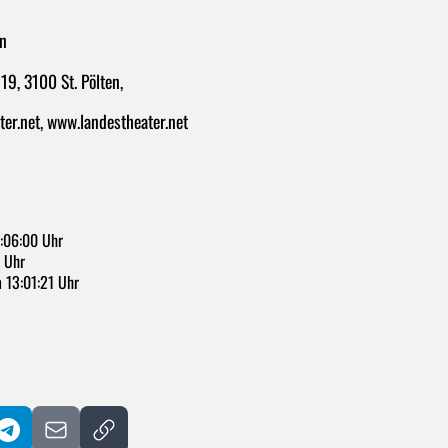
en
19, 3100 St. Pölten,
r.net, www.landestheater.net
:06:00 Uhr
 Uhr
 13:01:21 Uhr