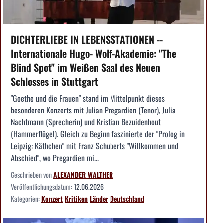
DICHTERLIEBE IN LEBENSSTATIONEN --
Internationale Hugo- Wolf-Akademie: "The
Blind Spot" im Weißen Saal des Neuen
Schlosses in Stuttgart
"Goethe und die Frauen" stand im Mittelpunkt dieses
besonderen Konzerts mit Julian Pregardien (Tenor), Julia
Nachtmann (Sprecherin) und Kristian Bezuidenhout
(Hammerflügel). Gleich zu Beginn faszinierte der "Prolog in
Leipzig: Käthchen" mit Franz Schuberts "Willkommen und
Abschied", wo Pregardien mi...
Geschrieben von
ALEXANDER WALTHER
Veröffentlichungsdatum:
12.06.2026
Kategorien:
Konzert
Kritiken
Länder
Deutschland