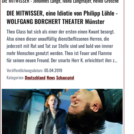
DIE MITWISSER - Johannes Lange, Ivana Langmajer, Heiko Grosche
DIE MITWISSER, eine Idiotie von Philipp Löhle -
WOLFGANG BORCHERT THEATER Münster
Theo Glass hat sich als einer der ersten einen Kwant besorgt.
Also einen dieser unauffällig dienstbeflissenen Herren, die
jederzeit mit Rat und Tat zur Stelle sind und bald von immer
mehr Menschen genutzt werden. Theo ist Feuer und Flamme
für seinen neuen Freund. Der smarte Herr K. erleichtert ihm z...
Veröffentlichungsdatum:
05.04.2019
Kategorien:
Deutschland
News
Schauspiel