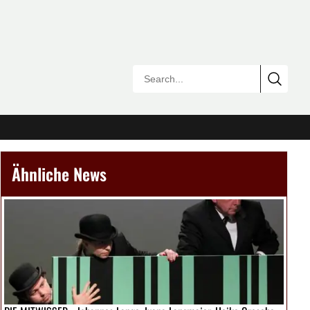
Ähnliche News