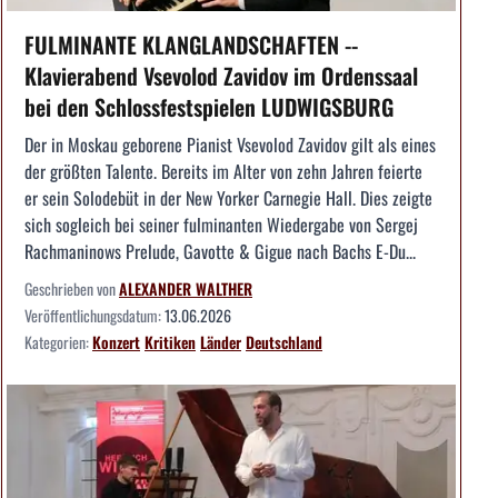
FULMINANTE KLANGLANDSCHAFTEN --
Klavierabend Vsevolod Zavidov im Ordenssaal
bei den Schlossfestspielen LUDWIGSBURG
Der in Moskau geborene Pianist Vsevolod Zavidov gilt als eines
der größten Talente. Bereits im Alter von zehn Jahren feierte
er sein Solodebüt in der New Yorker Carnegie Hall. Dies zeigte
sich sogleich bei seiner fulminanten Wiedergabe von Sergej
Rachmaninows Prelude, Gavotte & Gigue nach Bachs E-Du...
Geschrieben von
ALEXANDER WALTHER
Veröffentlichungsdatum:
13.06.2026
Kategorien:
Konzert
Kritiken
Länder
Deutschland