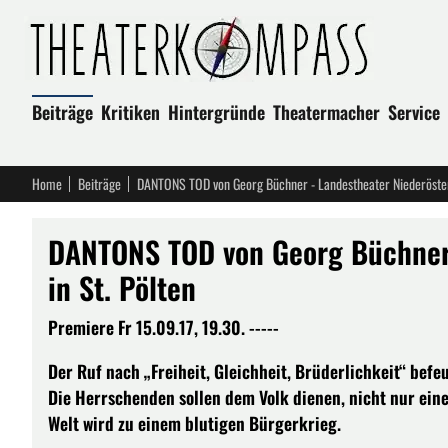
Beiträge
Kritiken
Hintergründe
Theatermacher
Service
Home
Beiträge
DANTONS TOD von Georg Büchner - Landestheater Niederösterr
DANTONS TOD von Georg Büchner 
in St. Pölten
Premiere Fr 15.09.17, 19.30. -----
Der Ruf nach „Freiheit, Gleichheit, Brüderlichkeit“ befe
Die Herrschenden sollen dem Volk dienen, nicht nur eine
Welt wird zu einem blutigen Bürgerkrieg.