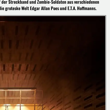
uf der Streckband und Zombie-Soldaten aus verschiedenen
e groteske Welt Edgar Allan Poes und E.T.A. Hoffmanns.