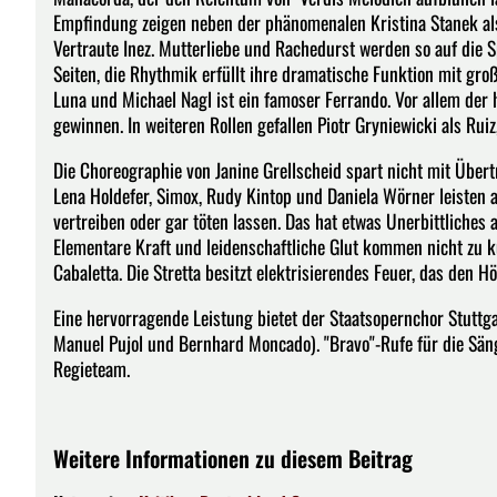
Empfindung zeigen neben der phänomenalen Kristina Stanek als A
Vertraute Inez. Mutterliebe und Rachedurst werden so auf die S
Seiten, die Rhythmik erfüllt ihre dramatische Funktion mit groß
Luna und Michael Nagl ist ein famoser Ferrando. Vor allem der
gewinnen. In weiteren Rollen gefallen Piotr Gryniewicki als Rui
Die Choreographie von Janine Grellscheid spart nicht mit Übert
Lena Holdefer, Simox, Rudy Kintop und Daniela Wörner leisten a
vertreiben oder gar töten lassen. Das hat etwas Unerbittliches 
Elementare Kraft und leidenschaftliche Glut kommen nicht zu k
Cabaletta. Die Stretta besitzt elektrisierendes Feuer, das den H
Eine hervorragende Leistung bietet der Staatsopernchor Stuttg
Manuel Pujol und Bernhard Moncado). "Bravo"-Rufe für die Säng
Regieteam.
Weitere Informationen zu diesem Beitrag