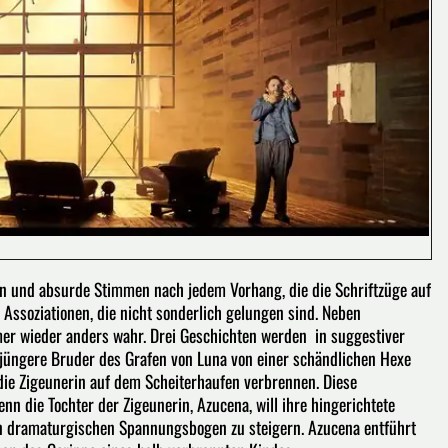
en und absurde Stimmen nach jedem Vorhang, die die Schriftzüge auf
Assoziationen, die nicht sonderlich gelungen sind. Neben
 wieder anders wahr. Drei Geschichten werden in suggestiver
 jüngere Bruder des Grafen von Luna von einer schändlichen Hexe
 die Zigeunerin auf dem Scheiterhaufen verbrennen. Diese
enn die Tochter der Zigeunerin, Azucena, will ihre hingerichtete
den dramaturgischen Spannungsbogen zu steigern. Azucena entführt