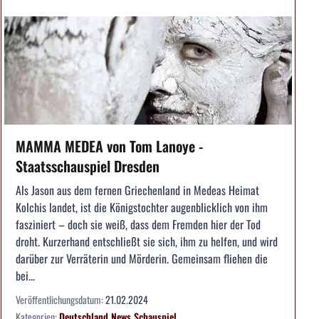
MAMMA MEDEA von Tom Lanoye -
Staatsschauspiel Dresden
Als Jason aus dem fernen Griechenland in Medeas Heimat
Kolchis landet, ist die Königstochter augenblicklich von ihm
fasziniert – doch sie weiß, dass dem Fremden hier der Tod
droht. Kurzerhand entschließt sie sich, ihm zu helfen, und wird
darüber zur Verräterin und Mörderin. Gemeinsam fliehen die
bei...
Veröffentlichungsdatum:
21.02.2024
Kategorien:
Deutschland
News
Schauspiel