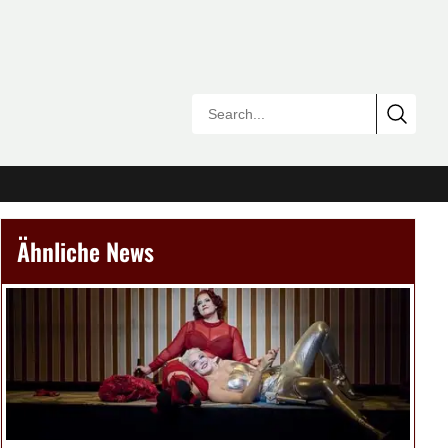
Ähnliche News