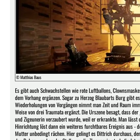
© Matthias Baus
Es gibt auch Schwachstellen wie rote Luftballons, Clownsmask
dem Vorhang ergänzen. Sogar zu Herzog Blaubarts Burg gibt es 
Wiederholungen von Vorgängen nimmt man Zeit und Raum immer
Weise von drei Traumata ergänzt. Die Urszene besagt, dass der
und Zigeunerin verzaubert wurde, weil er erkrankte. Man lässt
Hinrichtung löst dann ein weiteres furchtbares Ereignis aus - d
Mutter unbedingt rächen. Hier gelingt es Dittrich durchaus, 