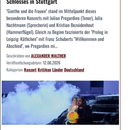
Schlosses in Stuttgart
"Goethe und die Frauen" stand im Mittelpunkt dieses
besonderen Konzerts mit Julian Pregardien (Tenor), Julia
Nachtmann (Sprecherin) und Kristian Bezuidenhout
(Hammerflügel). Gleich zu Beginn faszinierte der "Prolog in
Leipzig: Käthchen" mit Franz Schuberts "Willkommen und
Abschied", wo Pregardien mi...
Geschrieben von
ALEXANDER WALTHER
Veröffentlichungsdatum:
12.06.2026
Kategorien:
Konzert
Kritiken
Länder
Deutschland