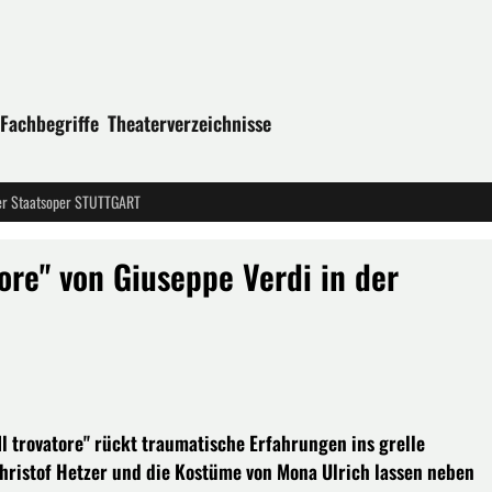
Fachbegriffe
Theaterverzeichnisse
der Staatsoper STUTTGART
ore" von Giuseppe Verdi in der
Il trovatore" rückt traumatische Erfahrungen ins grelle
hristof Hetzer und die Kostüme von Mona Ulrich lassen neben