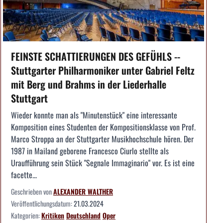
FEINSTE SCHATTIERUNGEN DES GEFÜHLS --
Stuttgarter Philharmoniker unter Gabriel Feltz
mit Berg und Brahms in der Liederhalle
Stuttgart
Wieder konnte man als "Minutenstück" eine interessante
Komposition eines Studenten der Kompositionsklasse von Prof.
Marco Stroppa an der Stuttgarter Musikhochschule hören. Der
1987 in Mailand geborene Francesco Ciurlo stellte als
Uraufführung sein Stück "Segnale Immaginario" vor. Es ist eine
facette...
Geschrieben von
ALEXANDER WALTHER
Veröffentlichungsdatum:
21.03.2024
Kategorien:
Kritiken
Deutschland
Oper