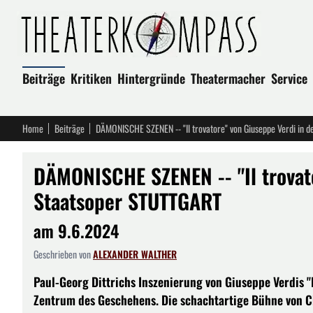
Beiträge
Kritiken
Hintergründe
Theatermacher
Service
Home
Beiträge
DÄMONISCHE SZENEN -- "Il trovatore" von Giuseppe Verdi in 
DÄMONISCHE SZENEN -- "Il trovat
Staatsoper STUTTGART
am 9.6.2024
Geschrieben von
ALEXANDER WALTHER
Paul-Georg Dittrichs Inszenierung von Giuseppe Verdis "
Zentrum des Geschehens. Die schachtartige Bühne von C