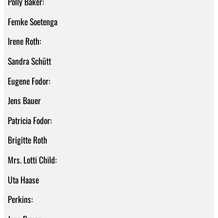
Polly Baker:
Femke Soetenga
Irene Roth:
Sandra Schütt
Eugene Fodor:
Jens Bauer
Patricia Fodor:
Brigitte Roth
Mrs. Lotti Child:
Uta Haase
Perkins: