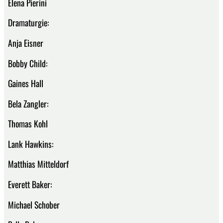
Elena Pierini
Dramaturgie:
Anja Eisner
Bobby Child:
Gaines Hall
Bela Zangler:
Thomas Kohl
Lank Hawkins:
Matthias Mitteldorf
Everett Baker:
Michael Schober