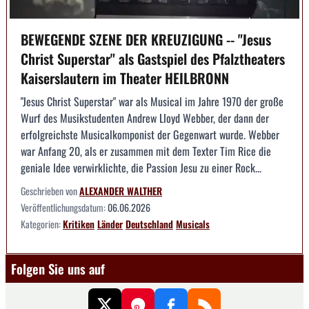
BEWEGENDE SZENE DER KREUZIGUNG -- "Jesus
Christ Superstar" als Gastspiel des Pfalztheaters
Kaiserslautern im Theater HEILBRONN
"Jesus Christ Superstar" war als Musical im Jahre 1970 der große
Wurf des Musikstudenten Andrew Lloyd Webber, der dann der
erfolgreichste Musicalkomponist der Gegenwart wurde. Webber
war Anfang 20, als er zusammen mit dem Texter Tim Rice die
geniale Idee verwirklichte, die Passion Jesu zu einer Rock...
Geschrieben von
ALEXANDER WALTHER
Veröffentlichungsdatum:
06.06.2026
Kategorien:
Kritiken
Länder
Deutschland
Musicals
Folgen Sie uns auf