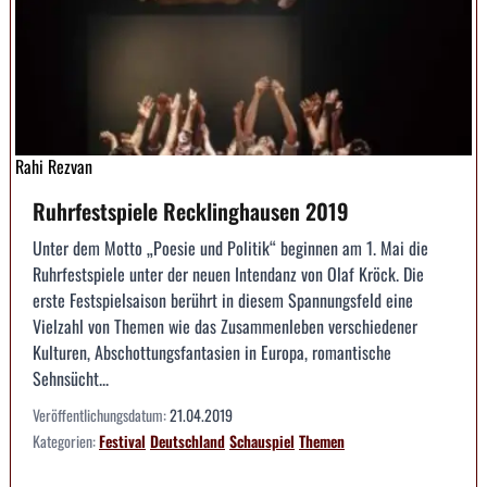
Rahi Rezvan
Ruhrfestspiele Recklinghausen 2019
Unter dem Motto „Poesie und Politik“ beginnen am 1. Mai die
Ruhrfestspiele unter der neuen Intendanz von Olaf Kröck. Die
erste Festspielsaison berührt in diesem Spannungsfeld eine
Vielzahl von Themen wie das Zusammenleben verschiedener
Kulturen, Abschottungsfantasien in Europa, romantische
Sehnsücht...
Veröffentlichungsdatum:
21.04.2019
Kategorien:
Festival
Deutschland
Schauspiel
Themen