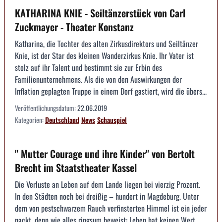
KATHARINA KNIE - Seiltänzerstück von Carl
Zuckmayer - Theater Konstanz
Katharina, die Tochter des alten Zirkusdirektors und Seiltänzer
Knie, ist der Star des kleinen Wanderzirkus Knie. Ihr Vater ist
stolz auf ihr Talent und bestimmt sie zur Erbin des
Familienunternehmens. Als die von den Auswirkungen der
Inflation geplagten Truppe in einem Dorf gastiert, wird die übers...
Veröffentlichungsdatum:
22.06.2019
Kategorien:
Deutschland
News
Schauspiel
" Mutter Courage und ihre Kinder" von Bertolt
Brecht im Staatstheater Kassel
Die Verluste an Leben auf dem Lande liegen bei vierzig Prozent.
In den Städten noch bei dreißig – hundert in Magdeburg. Unter
dem von pestschwarzem Rauch verfinsterten Himmel ist ein jeder
nackt, denn wie alles ringsum beweist: Leben hat keinen Wert