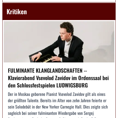
Kritiken
FULMINANTE KLANGLANDSCHAFTEN --
Klavierabend Vsevolod Zavidov im Ordenssaal bei
den Schlossfestspielen LUDWIGSBURG
Der in Moskau geborene Pianist Vsevolod Zavidov gilt als eines
der größten Talente. Bereits im Alter von zehn Jahren feierte er
sein Solodebüt in der New Yorker Carnegie Hall. Dies zeigte sich
sogleich bei seiner fulminanten Wiedergabe von Sergej