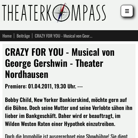
☰
Home
Beiträge
CRAZY FOR YOU - Musical von George Gershwin - Theater Nordhausen
CRAZY FOR YOU - Musical von
George Gershwin - Theater
Nordhausen
Premiere: 01.04.2011, 19.30 Uhr. ---
Bobby Child, New Yorker Bankierskind, möchte gern auf
die Bühne. Doch seine Mutter und seine Verlobte sähen ihn
lieber im Bankgeschäft. Daher wird er beauftragt, im
Wilden Westen Raten einer Hypothek einzutreiben.
Doch die Immobilie ist ausgerechnet eine Showbühne! Sie dient