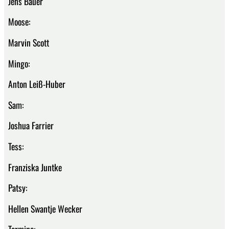
Jens Bauer
Moose:
Marvin Scott
Mingo:
Anton Leiß-Huber
Sam:
Joshua Farrier
Tess:
Franziska Juntke
Patsy:
Hellen Swantje Wecker