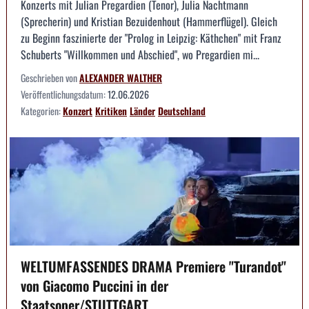
Konzerts mit Julian Pregardien (Tenor), Julia Nachtmann
(Sprecherin) und Kristian Bezuidenhout (Hammerflügel). Gleich
zu Beginn faszinierte der "Prolog in Leipzig: Käthchen" mit Franz
Schuberts "Willkommen und Abschied", wo Pregardien mi...
Geschrieben von
ALEXANDER WALTHER
Veröffentlichungsdatum:
12.06.2026
Kategorien:
Konzert
Kritiken
Länder
Deutschland
WELTUMFASSENDES DRAMA Premiere "Turandot"
von Giacomo Puccini in der
Staatsoper/STUTTGART