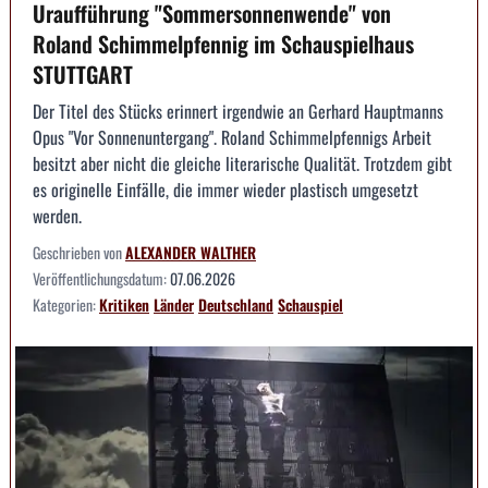
Uraufführung "Sommersonnenwende" von
Roland Schimmelpfennig im Schauspielhaus
STUTTGART
Der Titel des Stücks erinnert irgendwie an Gerhard Hauptmanns
Opus "Vor Sonnenuntergang". Roland Schimmelpfennigs Arbeit
besitzt aber nicht die gleiche literarische Qualität. Trotzdem gibt
es originelle Einfälle, die immer wieder plastisch umgesetzt
werden.
Geschrieben von
ALEXANDER WALTHER
Veröffentlichungsdatum:
07.06.2026
Kategorien:
Kritiken
Länder
Deutschland
Schauspiel