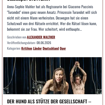
Anna-Sophie Mahler hat als Regisseurin bei Giacomo Puccinis
"Turandot" einen ganz neuen Ansatz. Prinzessin Turandot will sich
nicht mit einem Mann verheiraten. Deswegen hat sie einen
Schutzwall von drei Rätseln errichtet. Wer die Rätsel lösen kann,
bekommt sie zur Frau. Wer scheitert, wird enthaupte...
Geschrieben von
ALEXANDER WALTHER
Veröffentlichungsdatum:
08.06.2026
Kategorien:
Kritiken
Länder
Deutschland
Oper
DER HUND ALS STÜTZE DER GESELLSCHAFT --