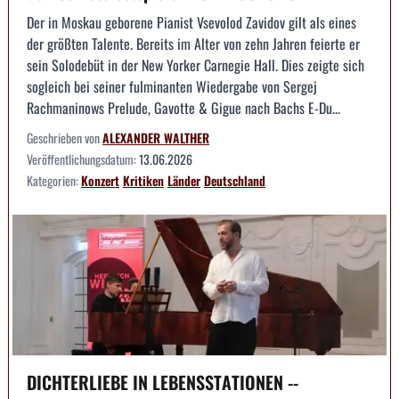
Der in Moskau geborene Pianist Vsevolod Zavidov gilt als eines
der größten Talente. Bereits im Alter von zehn Jahren feierte er
sein Solodebüt in der New Yorker Carnegie Hall. Dies zeigte sich
sogleich bei seiner fulminanten Wiedergabe von Sergej
Rachmaninows Prelude, Gavotte & Gigue nach Bachs E-Du...
Geschrieben von
ALEXANDER WALTHER
Veröffentlichungsdatum:
13.06.2026
Kategorien:
Konzert
Kritiken
Länder
Deutschland
DICHTERLIEBE IN LEBENSSTATIONEN --