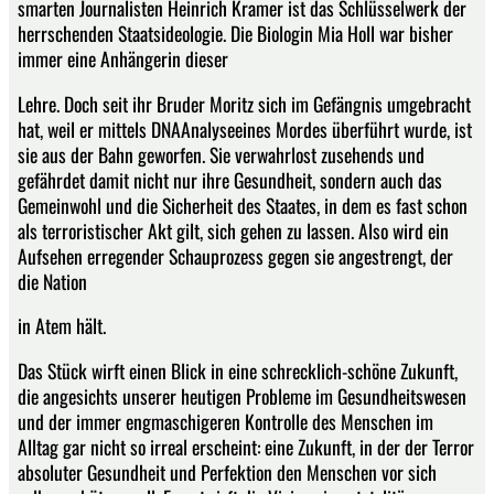
smarten Journalisten Heinrich Kramer ist das Schlüsselwerk der
herrschenden Staatsideologie. Die Biologin Mia Holl war bisher
immer eine Anhängerin dieser
Lehre. Doch seit ihr Bruder Moritz sich im Gefängnis umgebracht
hat, weil er mittels DNAAnalyseeines Mordes überführt wurde, ist
sie aus der Bahn geworfen. Sie verwahrlost zusehends und
gefährdet damit nicht nur ihre Gesundheit, sondern auch das
Gemeinwohl und die Sicherheit des Staates, in dem es fast schon
als terroristischer Akt gilt, sich gehen zu lassen. Also wird ein
Aufsehen erregender Schauprozess gegen sie angestrengt, der
die Nation
in Atem hält.
Das Stück wirft einen Blick in eine schrecklich-schöne Zukunft,
die angesichts unserer heutigen Probleme im Gesundheitswesen
und der immer engmaschigeren Kontrolle des Menschen im
Alltag gar nicht so irreal erscheint: eine Zukunft, in der der Terror
absoluter Gesundheit und Perfektion den Menschen vor sich