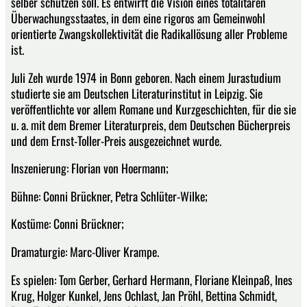
selber schützen soll. Es entwirft die Vision eines totalitären
Überwachungsstaates, in dem eine rigoros am Gemeinwohl
orientierte Zwangskollektivität die Radikallösung aller Probleme
ist.
Juli Zeh wurde 1974 in Bonn geboren. Nach einem Jurastudium
studierte sie am Deutschen Literaturinstitut in Leipzig. Sie
veröffentlichte vor allem Romane und Kurzgeschichten, für die sie
u. a. mit dem Bremer Literaturpreis, dem Deutschen Bücherpreis
und dem Ernst-Toller-Preis ausgezeichnet wurde.
Inszenierung: Florian von Hoermann;
Bühne: Conni Brückner, Petra Schlüter-Wilke;
Kostüme: Conni Brückner;
Dramaturgie: Marc-Oliver Krampe.
Es spielen: Tom Gerber, Gerhard Hermann, Floriane Kleinpaß, Ines
Krug, Holger Kunkel, Jens Ochlast, Jan Pröhl, Bettina Schmidt,