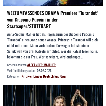
WELTUMFASSENDES DRAMA Premiere "Turandot"
von Giacomo Puccini in der
Staatsoper/STUTTGART
Anna-Sophie Mahler hat als Regisseurin bei Giacomo Puccinis
"Turandot" einen ganz neuen Ansatz. Prinzessin Turandot will sich
nicht mit einem Mann verheiraten. Deswegen hat sie einen
Schutzwall von drei Rätseln errichtet. Wer die Rätsel lösen kann,
bekommt sie zur Frau. Wer scheitert, wird enthaupte...
Geschrieben von
ALEXANDER WALTHER
Veröffentlichungsdatum:
08.06.2026
Kategorien:
Kritiken
Länder
Deutschland
Oper