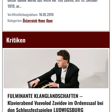
1919, ur...
Veröffentlichungsdatum:
18.05.2019
Kategorien:
Österreich
News
Oper
Kritiken
FULMINANTE KLANGLANDSCHAFTEN --
Klavierabend Vsevolod Zavidov im Ordenssaal bei
den Schlossfestspielen LUDWIGSBURG