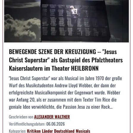
BEWEGENDE SZENE DER KREUZIGUNG -- "Jesus
Christ Superstar" als Gastspiel des Pfalztheaters
Kaiserslautern im Theater HEILBRONN
"Jesus Christ Superstar" war als Musical im Jahre 1970 der große
Wurf des Musikstudenten Andrew Lloyd Webber, der dann der
erfolgreichste Musicalkomponist der Gegenwart wurde. Webber
war Anfang 20, als er zusammen mit dem Texter Tim Rice die
geniale Idee verwirklichte, die Passion Jesu zu einer Rock...
Geschrieben von
ALEXANDER WALTHER
Veröffentlichungsdatum:
06.06.2026
Kategorien:
Kritiken
Länder
Deutschland
Musicals