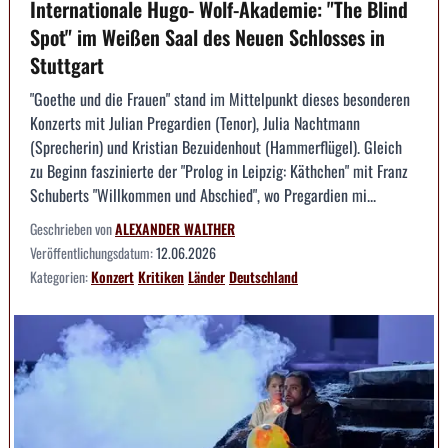
Internationale Hugo- Wolf-Akademie: "The Blind
Spot" im Weißen Saal des Neuen Schlosses in
Stuttgart
"Goethe und die Frauen" stand im Mittelpunkt dieses besonderen
Konzerts mit Julian Pregardien (Tenor), Julia Nachtmann
(Sprecherin) und Kristian Bezuidenhout (Hammerflügel). Gleich
zu Beginn faszinierte der "Prolog in Leipzig: Käthchen" mit Franz
Schuberts "Willkommen und Abschied", wo Pregardien mi...
Geschrieben von
ALEXANDER WALTHER
Veröffentlichungsdatum:
12.06.2026
Kategorien:
Konzert
Kritiken
Länder
Deutschland