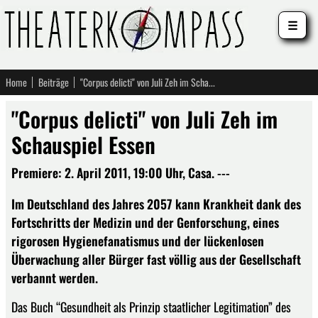
☰
Home
Beiträge
"Corpus delicti" von Juli Zeh im Schauspiel Essen
"Corpus delicti" von Juli Zeh im
Schauspiel Essen
Premiere: 2. April 2011, 19:00 Uhr, Casa. ---
Im Deutschland des Jahres 2057 kann Krankheit dank des
Fortschritts der Medizin und der Genforschung, eines
rigorosen Hygienefanatismus und der lückenlosen
Überwachung aller Bürger fast völlig aus der Gesellschaft
verbannt werden.
Das Buch “Gesundheit als Prinzip staatlicher Legitimation” des