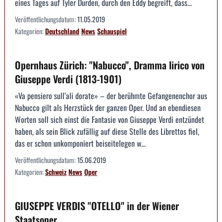
eines Tages auf Tyler Durden, durch den Eddy begreift, dass...
Veröffentlichungsdatum:
11.05.2019
Kategorien:
Deutschland
News
Schauspiel
Opernhaus Zürich: "Nabucco", Dramma lirico von
Giuseppe Verdi (1813-1901)
«Va pensiero sull’ali dorate» – der berühmte Gefangenenchor aus
Nabucco gilt als Herzstück der ganzen Oper. Und an ebendiesen
Worten soll sich einst die Fantasie von Giuseppe Verdi entzündet
haben, als sein Blick zufällig auf diese Stelle des Librettos fiel,
das er schon unkomponiert beiseitelegen w...
Veröffentlichungsdatum:
15.06.2019
Kategorien:
Schweiz
News
Oper
GIUSEPPE VERDIS "OTELLO" in der Wiener
Staatsoper