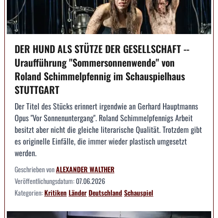
DER HUND ALS STÜTZE DER GESELLSCHAFT --
Uraufführung "Sommersonnenwende" von
Roland Schimmelpfennig im Schauspielhaus
STUTTGART
Der Titel des Stücks erinnert irgendwie an Gerhard Hauptmanns
Opus "Vor Sonnenuntergang". Roland Schimmelpfennigs Arbeit
besitzt aber nicht die gleiche literarische Qualität. Trotzdem gibt
es originelle Einfälle, die immer wieder plastisch umgesetzt
werden.
Geschrieben von
ALEXANDER WALTHER
Veröffentlichungsdatum:
07.06.2026
Kategorien:
Kritiken
Länder
Deutschland
Schauspiel