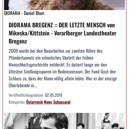
DIORAMA - Daniel Blum
DIORAMA BREGENZ :: DER LETZTE MENSCH von
Mikeska/Kittstein - Vorarlberger Landestheater
Bregenz
2009 wurde bei den Bauarbeiten zur zweiten Röhre des
Pfändertunnels ein männliches Skelett der frühen
Menschheitsgeschichte entdeckt. Es datiert lange vor den
ältesten Siedlungsspuren im Bodenseeraum. Der Fund lässt den
Schluss zu, dass der Mann völlig allein lebte. War er der einzige
Überlebende ei...
Veröffentlichungsdatum:
02.05.2019
Kategorien:
Österreich
News
Schauspiel