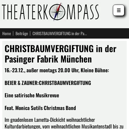
☰
Home
Beiträge
CHRISTBAUMVERGIFTUNG in der Pasinger Fabrik München
CHRISTBAUMVERGIFTUNG in der
Pasinger Fabrik München
16.-23.12., außer montags 20.00 Uhr, Kleine Bühne:
BEIER & ZAUNER:CHRISTBAUMVERGIFTUNG
Eine satirische Musikrevue
Feat. Monica Sutils Christmas Band
Im gnadenlosen Lametta-Dickicht weihnachtlicher
Kulturdarbietungen, vom weihnachtlichen Musikantenstadl bis zu