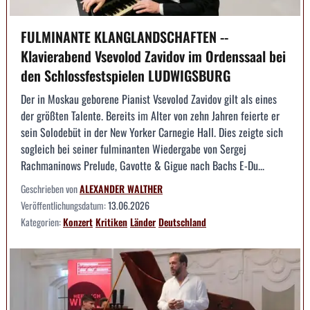
FULMINANTE KLANGLANDSCHAFTEN --
Klavierabend Vsevolod Zavidov im Ordenssaal bei
den Schlossfestspielen LUDWIGSBURG
Der in Moskau geborene Pianist Vsevolod Zavidov gilt als eines
der größten Talente. Bereits im Alter von zehn Jahren feierte er
sein Solodebüt in der New Yorker Carnegie Hall. Dies zeigte sich
sogleich bei seiner fulminanten Wiedergabe von Sergej
Rachmaninows Prelude, Gavotte & Gigue nach Bachs E-Du...
Geschrieben von
ALEXANDER WALTHER
Veröffentlichungsdatum:
13.06.2026
Kategorien:
Konzert
Kritiken
Länder
Deutschland