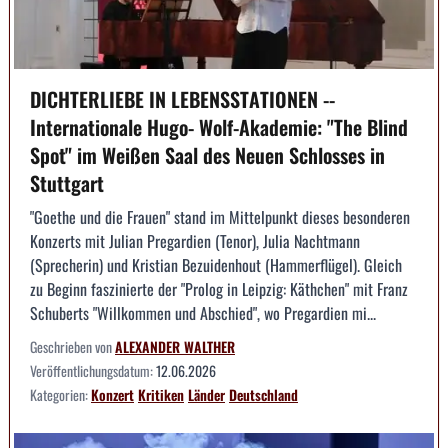
DICHTERLIEBE IN LEBENSSTATIONEN --
Internationale Hugo- Wolf-Akademie: "The Blind
Spot" im Weißen Saal des Neuen Schlosses in
Stuttgart
"Goethe und die Frauen" stand im Mittelpunkt dieses besonderen
Konzerts mit Julian Pregardien (Tenor), Julia Nachtmann
(Sprecherin) und Kristian Bezuidenhout (Hammerflügel). Gleich
zu Beginn faszinierte der "Prolog in Leipzig: Käthchen" mit Franz
Schuberts "Willkommen und Abschied", wo Pregardien mi...
Geschrieben von
ALEXANDER WALTHER
Veröffentlichungsdatum:
12.06.2026
Kategorien:
Konzert
Kritiken
Länder
Deutschland