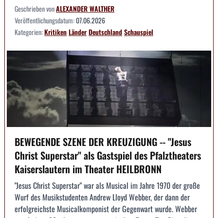
Geschrieben von
ALEXANDER WALTHER
Veröffentlichungsdatum:
07.06.2026
Kategorien:
Kritiken
Länder
Deutschland
Schauspiel
BEWEGENDE SZENE DER KREUZIGUNG -- "Jesus
Christ Superstar" als Gastspiel des Pfalztheaters
Kaiserslautern im Theater HEILBRONN
"Jesus Christ Superstar" war als Musical im Jahre 1970 der große
Wurf des Musikstudenten Andrew Lloyd Webber, der dann der
erfolgreichste Musicalkomponist der Gegenwart wurde. Webber