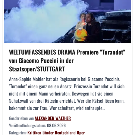
WELTUMFASSENDES DRAMA Premiere "Turandot"
von Giacomo Puccini in der
Staatsoper/STUTTGART
Anna-Sophie Mahler hat als Regisseurin bei Giacomo Puccinis
"Turandot" einen ganz neuen Ansatz. Prinzessin Turandot will sich
nicht mit einem Mann verheiraten. Deswegen hat sie einen
Schutzwall von drei Rätseln errichtet. Wer die Rätsel lösen kann,
bekommt sie zur Frau. Wer scheitert, wird enthaupte...
Geschrieben von
ALEXANDER WALTHER
Veröffentlichungsdatum:
08.06.2026
Kategorien:
Kritiken
Länder
Deutschland
Oper