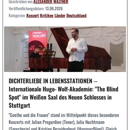
Geschrieben von
ALEXANDER WALTHER
Veröffentlichungsdatum:
13.06.2026
Kategorien:
Konzert
Kritiken
Länder
Deutschland
DICHTERLIEBE IN LEBENSSTATIONEN --
Internationale Hugo- Wolf-Akademie: "The Blind
Spot" im Weißen Saal des Neuen Schlosses in
Stuttgart
"Goethe und die Frauen" stand im Mittelpunkt dieses besonderen
Konzerts mit Julian Pregardien (Tenor), Julia Nachtmann
(Sprecherin) und Kristian Bezuidenhout (Hammerflügel). Gleich