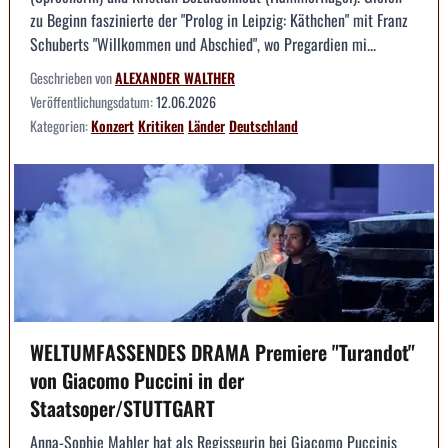
zu Beginn faszinierte der "Prolog in Leipzig: Käthchen" mit Franz
Schuberts "Willkommen und Abschied", wo Pregardien mi...
Geschrieben von
ALEXANDER WALTHER
Veröffentlichungsdatum:
12.06.2026
Kategorien:
Konzert
Kritiken
Länder
Deutschland
WELTUMFASSENDES DRAMA Premiere "Turandot"
von Giacomo Puccini in der
Staatsoper/STUTTGART
Anna-Sophie Mahler hat als Regisseurin bei Giacomo Puccinis