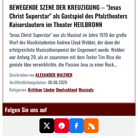
BEWEGENDE SZENE DER KREUZIGUNG -- "Jesus
Christ Superstar" als Gastspiel des Pfalztheaters
Kaiserslautern im Theater HEILBRONN
"Jesus Christ Superstar" war als Musical im Jahre 1970 der große
Wurf des Musikstudenten Andrew Lloyd Webber, der dann der
erfolgreichste Musicalkomponist der Gegenwart wurde. Webber
war Anfang 20, als er zusammen mit dem Texter Tim Rice die
geniale Idee verwirklichte, die Passion Jesu zu einer Rock...
Geschrieben von
ALEXANDER WALTHER
Veröffentlichungsdatum:
06.06.2026
Kategorien:
Kritiken
Länder
Deutschland
Musicals
Folgen Sie uns auf