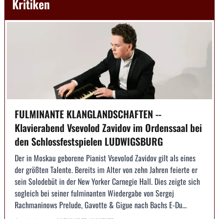
Kritiken
FULMINANTE KLANGLANDSCHAFTEN --
Klavierabend Vsevolod Zavidov im Ordenssaal bei
den Schlossfestspielen LUDWIGSBURG
Der in Moskau geborene Pianist Vsevolod Zavidov gilt als eines
der größten Talente. Bereits im Alter von zehn Jahren feierte er
sein Solodebüt in der New Yorker Carnegie Hall. Dies zeigte sich
sogleich bei seiner fulminanten Wiedergabe von Sergej
Rachmaninows Prelude, Gavotte & Gigue nach Bachs E-Du...