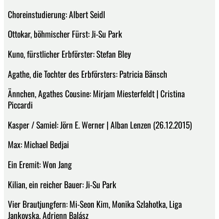
Choreinstudierung: Albert Seidl
Ottokar, böhmischer Fürst: Ji-Su Park
Kuno, fürstlicher Erbförster: Stefan Bley
Agathe, die Tochter des Erbförsters: Patricia Bänsch
Ännchen, Agathes Cousine: Mirjam Miesterfeldt | Cristina
Piccardi
Kasper / Samiel: Jörn E. Werner | Alban Lenzen (26.12.2015)
Max: Michael Bedjai
Ein Eremit: Won Jang
Kilian, ein reicher Bauer: Ji-Su Park
Vier Brautjungfern: Mi-Seon Kim, Monika Szlahotka, Liga
Jankovska, Adrienn Balász