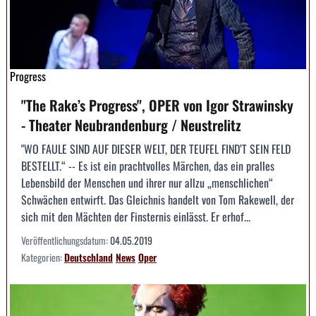
Progress
"The Rake’s Progress", OPER von Igor Strawinsky
- Theater Neubrandenburg / Neustrelitz
"WO FAULE SIND AUF DIESER WELT, DER TEUFEL FIND’T SEIN FELD
BESTELLT.“ -- Es ist ein prachtvolles Märchen, das ein pralles
Lebensbild der Menschen und ihrer nur allzu „menschlichen“
Schwächen entwirft. Das Gleichnis handelt von Tom Rakewell, der
sich mit den Mächten der Finsternis einlässt. Er erhof...
Veröffentlichungsdatum:
04.05.2019
Kategorien:
Deutschland
News
Oper