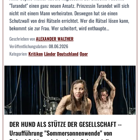
"Turandot" einen ganz neuen Ansatz. Prinzessin Turandot will sich
nicht mit einem Mann verheiraten. Deswegen hat sie einen
Schutzwall von drei Rätseln errichtet. Wer die Rätsel lösen kann,
bekommt sie zur Frau. Wer scheitert, wird enthaupte...
Geschrieben von
ALEXANDER WALTHER
Veröffentlichungsdatum:
08.06.2026
Kategorien:
Kritiken
Länder
Deutschland
Oper
DER HUND ALS STÜTZE DER GESELLSCHAFT --
Uraufführung "Sommersonnenwende" von