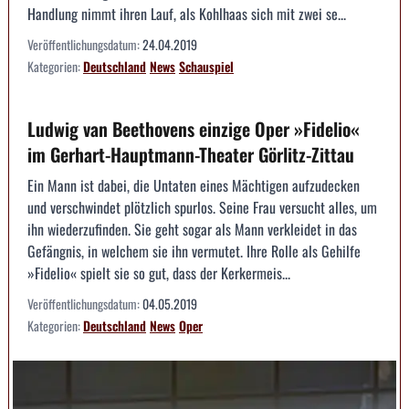
Handlung nimmt ihren Lauf, als Kohlhaas sich mit zwei se...
Veröffentlichungsdatum:
24.04.2019
Kategorien:
Deutschland
News
Schauspiel
Ludwig van Beethovens einzige Oper »Fidelio«
im Gerhart-Hauptmann-Theater Görlitz-Zittau
Ein Mann ist dabei, die Untaten eines Mächtigen aufzudecken
und verschwindet plötzlich spurlos. Seine Frau versucht alles, um
ihn wiederzufinden. Sie geht sogar als Mann verkleidet in das
Gefängnis, in welchem sie ihn vermutet. Ihre Rolle als Gehilfe
»Fidelio« spielt sie so gut, dass der Kerkermeis...
Veröffentlichungsdatum:
04.05.2019
Kategorien:
Deutschland
News
Oper