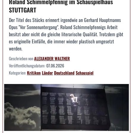
Roland Schimmelpfennig im Schauspielhaus
STUTTGART
Der Titel des Stücks erinnert irgendwie an Gerhard Hauptmanns
Opus "Vor Sonnenuntergang". Roland Schimmelpfennigs Arbeit
besitzt aber nicht die gleiche literarische Qualität. Trotzdem gibt
es originelle Einfälle, die immer wieder plastisch umgesetzt
werden.
Geschrieben von
ALEXANDER WALTHER
Veröffentlichungsdatum:
07.06.2026
Kategorien:
Kritiken
Länder
Deutschland
Schauspiel