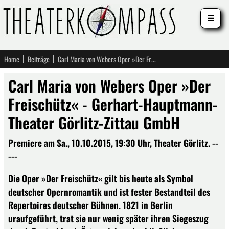
☰
Home
Beiträge
Carl Maria von Webers Oper »Der Freischütz« - Gerhart-Hauptmann-Theater Görlitz-Zittau GmbH
Carl Maria von Webers Oper »Der
Freischütz« - Gerhart-Hauptmann-
Theater Görlitz-Zittau GmbH
Premiere am Sa., 10.10.2015, 19:30 Uhr, Theater Görlitz. --
---
Die Oper »Der Freischütz« gilt bis heute als Symbol
deutscher Opernromantik und ist fester Bestandteil des
Repertoires deutscher Bühnen. 1821 in Berlin
uraufgeführt, trat sie nur wenig später ihren Siegeszug