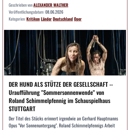
Geschrieben von
ALEXANDER WALTHER
Veröffentlichungsdatum:
08.06.2026
Kategorien:
Kritiken
Länder
Deutschland
Oper
DER HUND ALS STÜTZE DER GESELLSCHAFT --
Uraufführung "Sommersonnenwende" von
Roland Schimmelpfennig im Schauspielhaus
STUTTGART
Der Titel des Stücks erinnert irgendwie an Gerhard Hauptmanns
Opus "Vor Sonnenuntergang". Roland Schimmelpfennigs Arbeit