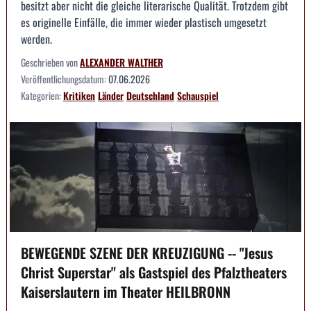
besitzt aber nicht die gleiche literarische Qualität. Trotzdem gibt
es originelle Einfälle, die immer wieder plastisch umgesetzt
werden.
Geschrieben von
ALEXANDER WALTHER
Veröffentlichungsdatum:
07.06.2026
Kategorien:
Kritiken
Länder
Deutschland
Schauspiel
BEWEGENDE SZENE DER KREUZIGUNG -- "Jesus
Christ Superstar" als Gastspiel des Pfalztheaters
Kaiserslautern im Theater HEILBRONN