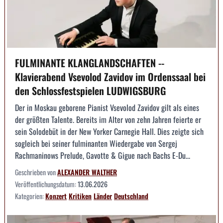
FULMINANTE KLANGLANDSCHAFTEN --
Klavierabend Vsevolod Zavidov im Ordenssaal bei
den Schlossfestspielen LUDWIGSBURG
Der in Moskau geborene Pianist Vsevolod Zavidov gilt als eines
der größten Talente. Bereits im Alter von zehn Jahren feierte er
sein Solodebüt in der New Yorker Carnegie Hall. Dies zeigte sich
sogleich bei seiner fulminanten Wiedergabe von Sergej
Rachmaninows Prelude, Gavotte & Gigue nach Bachs E-Du...
Geschrieben von
ALEXANDER WALTHER
Veröffentlichungsdatum:
13.06.2026
Kategorien:
Konzert
Kritiken
Länder
Deutschland