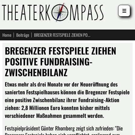
☰
Home
Beiträge
BREGENZER FESTSPIELE ZIEHEN POSITIVE FUNDRAISING-ZWISCHENBILANZ
BREGENZER FESTSPIELE ZIEHEN
POSITIVE FUNDRAISING-
ZWISCHENBILANZ
Etwas mehr als drei Monate vor der Neueröffnung des
sanierten Festspielhauses können die Bregenzer Festspiele
eine positive Zwischenbilanz ihrer Fundraising-Aktion
ziehen: 2,8 Millionen Euro konnten bisher mittels
verschiedener Maßnahmen gesammelt werden.
Festspielpräsident Günter Rhomberg zeigt sich zufrieden: "Die
Bregenzer Festspiele haben sich verpflichtet, ergänzend zum