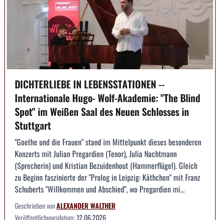
DICHTERLIEBE IN LEBENSSTATIONEN --
Internationale Hugo- Wolf-Akademie: "The Blind
Spot" im Weißen Saal des Neuen Schlosses in
Stuttgart
"Goethe und die Frauen" stand im Mittelpunkt dieses besonderen
Konzerts mit Julian Pregardien (Tenor), Julia Nachtmann
(Sprecherin) und Kristian Bezuidenhout (Hammerflügel). Gleich
zu Beginn faszinierte der "Prolog in Leipzig: Käthchen" mit Franz
Schuberts "Willkommen und Abschied", wo Pregardien mi...
Geschrieben von
ALEXANDER WALTHER
Veröffentlichungsdatum:
12.06.2026