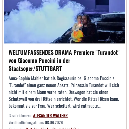
WELTUMFASSENDES DRAMA Premiere "Turandot"
von Giacomo Puccini in der
Staatsoper/STUTTGART
Anna-Sophie Mahler hat als Regisseurin bei Giacomo Puccinis
"Turandot" einen ganz neuen Ansatz. Prinzessin Turandot will sich
nicht mit einem Mann verheiraten. Deswegen hat sie einen
Schutzwall von drei Rätseln errichtet. Wer die Rätsel lösen kann,
bekommt sie zur Frau. Wer scheitert, wird enthaupte...
Geschrieben von
ALEXANDER WALTHER
Veröffentlichungsdatum:
08.06.2026