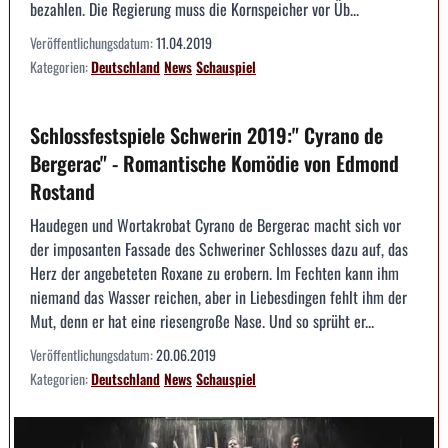
bezahlen. Die Regierung muss die Kornspeicher vor Üb...
Veröffentlichungsdatum:
11.04.2019
Kategorien:
Deutschland
News
Schauspiel
Schlossfestspiele Schwerin 2019:" Cyrano de
Bergerac" - Romantische Komödie von Edmond
Rostand
Haudegen und Wortakrobat Cyrano de Bergerac macht sich vor
der imposanten Fassade des Schweriner Schlosses dazu auf, das
Herz der angebeteten Roxane zu erobern. Im Fechten kann ihm
niemand das Wasser reichen, aber in Liebesdingen fehlt ihm der
Mut, denn er hat eine riesengroße Nase. Und so sprüht er...
Veröffentlichungsdatum:
20.06.2019
Kategorien:
Deutschland
News
Schauspiel