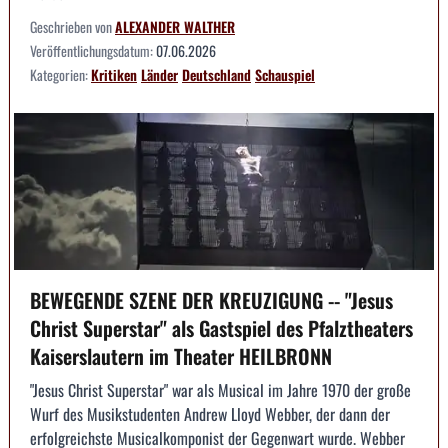
Geschrieben von
ALEXANDER WALTHER
Veröffentlichungsdatum:
07.06.2026
Kategorien:
Kritiken
Länder
Deutschland
Schauspiel
BEWEGENDE SZENE DER KREUZIGUNG -- "Jesus
Christ Superstar" als Gastspiel des Pfalztheaters
Kaiserslautern im Theater HEILBRONN
"Jesus Christ Superstar" war als Musical im Jahre 1970 der große
Wurf des Musikstudenten Andrew Lloyd Webber, der dann der
erfolgreichste Musicalkomponist der Gegenwart wurde. Webber