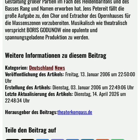
Gestaltung großer Partien im Fach des Heldenbaritons und des
Basses Rang und Namen erworben hat. Jens Petereit fällt die
große Aufgabe zu, den Chor und Extrachor des Opernhauses für
die Massenszenen vorzubereiten. Musikalisch wie theatralisch
verspricht BORIS GODUNOW eine opulente und
spannungsgeladene Produktion zu werden.
Weitere Informationen zu diesem Beitrag
Kategorien:
Deutschland
News
Veröffentlichung des Artikels:
Freitag, 13. Januar 2006 um 22:50:00
Uhr
Erstellung des Artikels:
Dienstag, 03. Januar 2006 um 22:49:06 Uhr
Letzte Aktualisierung des Artikels:
Dienstag, 14. April 2026 um
22:48:34 Uhr
Herausgeber des Beitrags:
theaterkompass.de
Teile den Beitrag auf