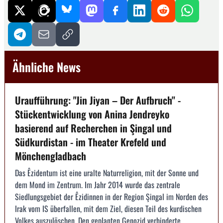
Ähnliche News
Uraufführung: "Jin Jiyan – Der Aufbruch" -
Stückentwicklung von Anina Jendreyko
basierend auf Recherchen in Şingal und
Südkurdistan - im Theater Krefeld und
Mönchengladbach
Das Êzidentum ist eine uralte Naturreligion, mit der Sonne und
dem Mond im Zentrum. Im Jahr 2014 wurde das zentrale
Siedlungsgebiet der Êzidinnen in der Region Şingal im Norden des
Irak vom IS überfallen, mit dem Ziel, diesen Teil des kurdischen
Volkes auszulöschen. Den geplanten Genozid verhinderte...