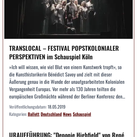
TRANSLOCAL – FESTIVAL POPSTKOLONIALER
PERSPEKTIVEN im Schauspiel Köln
»Ich will wissen, wie viel Blut von einem Kunstwerk tropft«, so
die Kunsthistorikerin Bénédict Savoy und zielt mit dieser
Äußerung genau in die Wunde der unaufgearbeiteten Kolonialen
Vergangenheit Europas. Vor mehr als 130 Jahren teilten die
europäischen Großmächte während der Berliner Konferenz den...
Veröffentlichungsdatum:
18.05.2019
Kategorien:
Ballett
Deutschland
News
Schauspiel
URAUFFÜHRUNG: "Deponie Highfield" von René