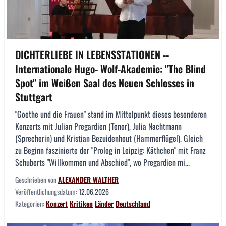
DICHTERLIEBE IN LEBENSSTATIONEN --
Internationale Hugo- Wolf-Akademie: "The Blind
Spot" im Weißen Saal des Neuen Schlosses in
Stuttgart
"Goethe und die Frauen" stand im Mittelpunkt dieses besonderen
Konzerts mit Julian Pregardien (Tenor), Julia Nachtmann
(Sprecherin) und Kristian Bezuidenhout (Hammerflügel). Gleich
zu Beginn faszinierte der "Prolog in Leipzig: Käthchen" mit Franz
Schuberts "Willkommen und Abschied", wo Pregardien mi...
Geschrieben von
ALEXANDER WALTHER
Veröffentlichungsdatum:
12.06.2026
Kategorien:
Konzert
Kritiken
Länder
Deutschland