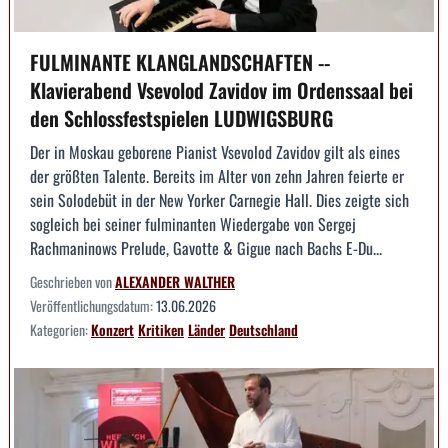
FULMINANTE KLANGLANDSCHAFTEN --
Klavierabend Vsevolod Zavidov im Ordenssaal bei
den Schlossfestspielen LUDWIGSBURG
Der in Moskau geborene Pianist Vsevolod Zavidov gilt als eines
der größten Talente. Bereits im Alter von zehn Jahren feierte er
sein Solodebüt in der New Yorker Carnegie Hall. Dies zeigte sich
sogleich bei seiner fulminanten Wiedergabe von Sergej
Rachmaninows Prelude, Gavotte & Gigue nach Bachs E-Du...
Geschrieben von
ALEXANDER WALTHER
Veröffentlichungsdatum:
13.06.2026
Kategorien:
Konzert
Kritiken
Länder
Deutschland