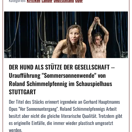
Kategorien:
Kritiken
Länder
Deutschland
Oper
DER HUND ALS STÜTZE DER GESELLSCHAFT --
Uraufführung "Sommersonnenwende" von
Roland Schimmelpfennig im Schauspielhaus
STUTTGART
Der Titel des Stücks erinnert irgendwie an Gerhard Hauptmanns
Opus "Vor Sonnenuntergang". Roland Schimmelpfennigs Arbeit
besitzt aber nicht die gleiche literarische Qualität. Trotzdem gibt
es originelle Einfälle, die immer wieder plastisch umgesetzt
werden.