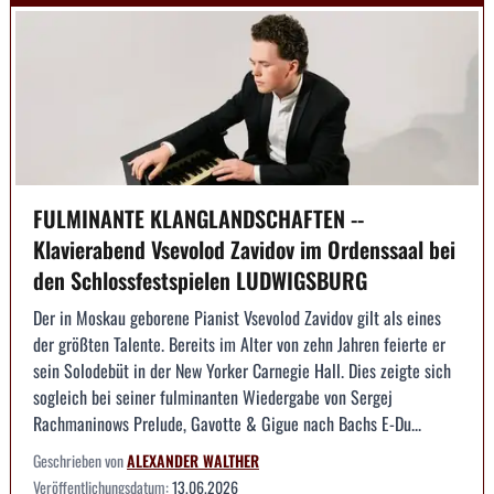
FULMINANTE KLANGLANDSCHAFTEN --
Klavierabend Vsevolod Zavidov im Ordenssaal bei
den Schlossfestspielen LUDWIGSBURG
Der in Moskau geborene Pianist Vsevolod Zavidov gilt als eines
der größten Talente. Bereits im Alter von zehn Jahren feierte er
sein Solodebüt in der New Yorker Carnegie Hall. Dies zeigte sich
sogleich bei seiner fulminanten Wiedergabe von Sergej
Rachmaninows Prelude, Gavotte & Gigue nach Bachs E-Du...
Geschrieben von
ALEXANDER WALTHER
Veröffentlichungsdatum:
13.06.2026