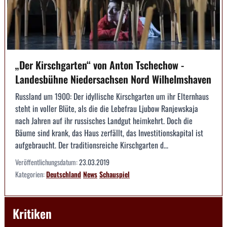
„Der Kirschgarten“ von Anton Tschechow -
Landesbühne Niedersachsen Nord Wilhelmshaven
Russland um 1900: Der idyllische Kirschgarten um ihr Elternhaus
steht in voller Blüte, als die die Lebefrau Ljubow Ranjewskaja
nach Jahren auf ihr russisches Landgut heimkehrt. Doch die
Bäume sind krank, das Haus zerfällt, das Investitionskapital ist
aufgebraucht. Der traditionsreiche Kirschgarten d...
Veröffentlichungsdatum:
23.03.2019
Kategorien:
Deutschland
News
Schauspiel
Kritiken