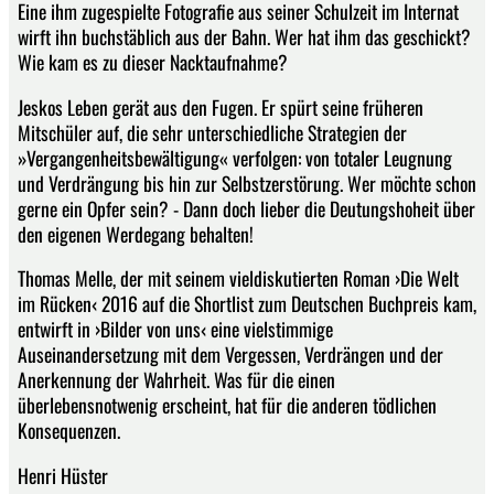
Eine ihm zugespielte Fotografie aus seiner Schulzeit im Internat
wirft ihn buchstäblich aus der Bahn. Wer hat ihm das geschickt?
Wie kam es zu dieser Nacktaufnahme?
Jeskos Leben gerät aus den Fugen. Er spürt seine früheren
Mitschüler auf, die sehr unterschiedliche Strategien der
»Vergangenheitsbewältigung« verfolgen: von totaler Leugnung
und Verdrängung bis hin zur Selbstzerstörung. Wer möchte schon
gerne ein Opfer sein? - Dann doch lieber die Deutungshoheit über
den eigenen Werdegang behalten!
Thomas Melle, der mit seinem vieldiskutierten Roman ›Die Welt
im Rücken‹ 2016 auf die Shortlist zum Deutschen Buchpreis kam,
entwirft in ›Bilder von uns‹ eine vielstimmige
Auseinandersetzung mit dem Vergessen, Verdrängen und der
Anerkennung der Wahrheit. Was für die einen
überlebensnotwenig erscheint, hat für die anderen tödlichen
Konsequenzen.
Henri Hüster