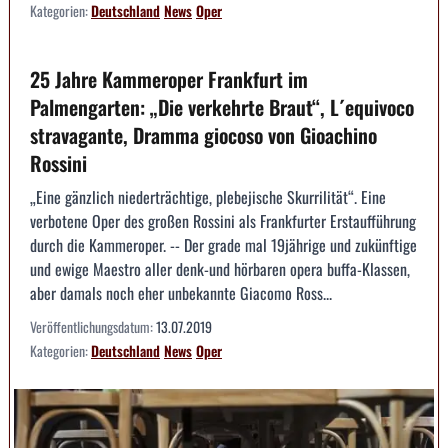
Kategorien:
Deutschland
News
Oper
25 Jahre Kammeroper Frankfurt im
Palmengarten: „Die verkehrte Braut“, L´equivoco
stravagante, Dramma giocoso von Gioachino
Rossini
„Eine gänzlich niederträchtige, plebejische Skurrilität“. Eine
verbotene Oper des großen Rossini als Frankfurter Erstaufführung
durch die Kammeroper. -- Der grade mal 19jährige und zukünftige
und ewige Maestro aller denk-und hörbaren opera buffa-Klassen,
aber damals noch eher unbekannte Giacomo Ross...
Veröffentlichungsdatum:
13.07.2019
Kategorien:
Deutschland
News
Oper