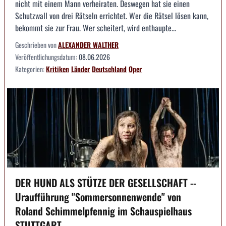
nicht mit einem Mann verheiraten. Deswegen hat sie einen
Schutzwall von drei Rätseln errichtet. Wer die Rätsel lösen kann,
bekommt sie zur Frau. Wer scheitert, wird enthaupte...
Geschrieben von
ALEXANDER WALTHER
Veröffentlichungsdatum:
08.06.2026
Kategorien:
Kritiken
Länder
Deutschland
Oper
DER HUND ALS STÜTZE DER GESELLSCHAFT --
Uraufführung "Sommersonnenwende" von
Roland Schimmelpfennig im Schauspielhaus
STUTTGART