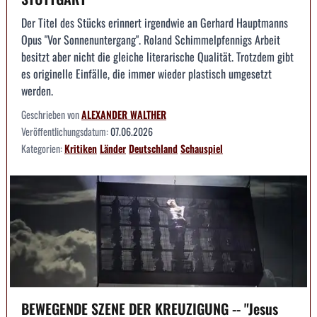
Der Titel des Stücks erinnert irgendwie an Gerhard Hauptmanns
Opus "Vor Sonnenuntergang". Roland Schimmelpfennigs Arbeit
besitzt aber nicht die gleiche literarische Qualität. Trotzdem gibt
es originelle Einfälle, die immer wieder plastisch umgesetzt
werden.
Geschrieben von
ALEXANDER WALTHER
Veröffentlichungsdatum:
07.06.2026
Kategorien:
Kritiken
Länder
Deutschland
Schauspiel
BEWEGENDE SZENE DER KREUZIGUNG -- "Jesus