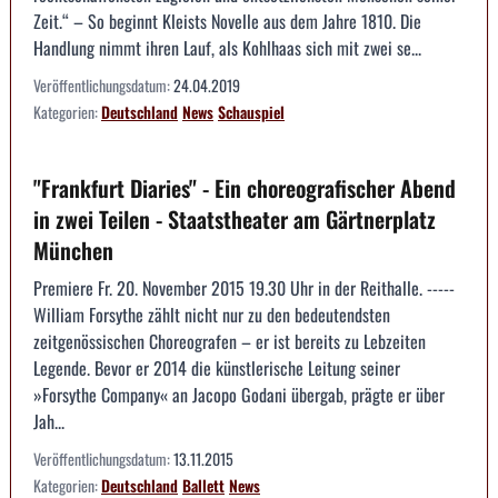
Zeit.“ – So beginnt Kleists Novelle aus dem Jahre 1810. Die
Handlung nimmt ihren Lauf, als Kohlhaas sich mit zwei se...
Veröffentlichungsdatum:
24.04.2019
Kategorien:
Deutschland
News
Schauspiel
"Frankfurt Diaries" - Ein choreografischer Abend
in zwei Teilen - Staatstheater am Gärtnerplatz
München
Premiere Fr. 20. November 2015 19.30 Uhr in der Reithalle. -----
William Forsythe zählt nicht nur zu den bedeutendsten
zeitgenössischen Choreografen – er ist bereits zu Lebzeiten
Legende. Bevor er 2014 die künstlerische Leitung seiner
»Forsythe Company« an Jacopo Godani übergab, prägte er über
Jah...
Veröffentlichungsdatum:
13.11.2015
Kategorien:
Deutschland
Ballett
News