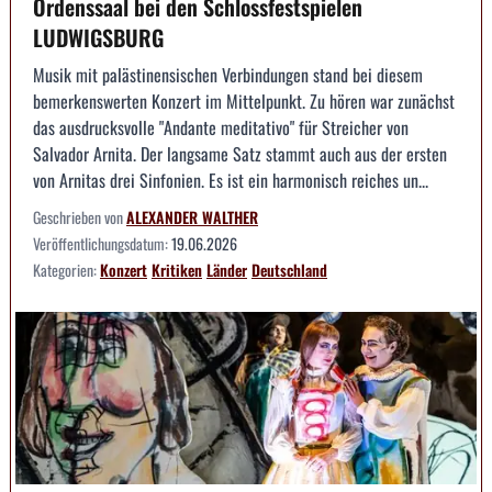
Ordenssaal bei den Schlossfestspielen
LUDWIGSBURG
Musik mit palästinensischen Verbindungen stand bei diesem
bemerkenswerten Konzert im Mittelpunkt. Zu hören war zunächst
das ausdrucksvolle "Andante meditativo" für Streicher von
Salvador Arnita. Der langsame Satz stammt auch aus der ersten
von Arnitas drei Sinfonien. Es ist ein harmonisch reiches un...
Geschrieben von
ALEXANDER WALTHER
Veröffentlichungsdatum:
19.06.2026
Kategorien:
Konzert
Kritiken
Länder
Deutschland