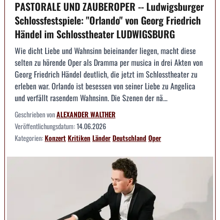
PASTORALE UND ZAUBEROPER -- Ludwigsburger
Schlossfestspiele: "Orlando" von Georg Friedrich
Händel im Schlosstheater LUDWIGSBURG
Wie dicht Liebe und Wahnsinn beieinander liegen, macht diese
selten zu hörende Oper als Dramma per musica in drei Akten von
Georg Friedrich Händel deutlich, die jetzt im Schlosstheater zu
erleben war. Orlando ist besessen von seiner Liebe zu Angelica
und verfällt rasendem Wahnsinn. Die Szenen der nä...
Geschrieben von
ALEXANDER WALTHER
Veröffentlichungsdatum:
14.06.2026
Kategorien:
Konzert
Kritiken
Länder
Deutschland
Oper