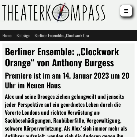
☰
Home
Beiträge
Berliner Ensemble: „Clockwork Orange“ von Anthony Burgess
Berliner Ensemble: „Clockwork
Orange“ von Anthony Burgess
Premiere ist im am 14. Januar 2023 um 20
Uhr im Neuen Haus
Alex und seine Drooges ziehen gelangweilt und jenseits
jeder Perspektive auf ein geordnetes Leben durch die
Vororte Londons und richten Verwüstung an:
Sachbeschädigungen, Raubüberfälle, Vergewaltigung,
schwere Körperverletzung. Als Alex’ sich immer mehr als
Anführer aufspielt, wenden sich die Anderen gegen ihn