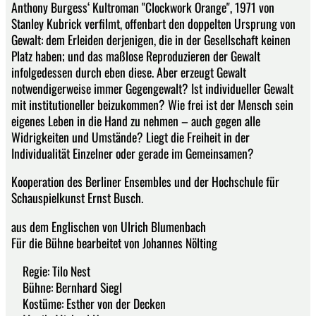
Anthony Burgess‘ Kultroman "Clockwork Orange", 1971 von
Stanley Kubrick verfilmt, offenbart den doppelten Ursprung von
Gewalt: dem Erleiden derjenigen, die in der Gesellschaft keinen
Platz haben; und das maßlose Reproduzieren der Gewalt
infolgedessen durch eben diese. Aber erzeugt Gewalt
notwendigerweise immer Gegengewalt? Ist individueller Gewalt
mit institutioneller beizukommen? Wie frei ist der Mensch sein
eigenes Leben in die Hand zu nehmen – auch gegen alle
Widrigkeiten und Umstände? Liegt die Freiheit in der
Individualität Einzelner oder gerade im Gemeinsamen?
Kooperation des Berliner Ensembles und der Hochschule für
Schauspielkunst Ernst Busch.
aus dem Englischen von Ulrich Blumenbach
Für die Bühne bearbeitet von Johannes Nölting
Regie: Tilo Nest
Bühne: Bernhard Siegl
Kostüme: Esther von der Decken