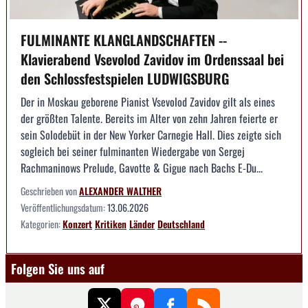
FULMINANTE KLANGLANDSCHAFTEN --
Klavierabend Vsevolod Zavidov im Ordenssaal bei
den Schlossfestspielen LUDWIGSBURG
Der in Moskau geborene Pianist Vsevolod Zavidov gilt als eines
der größten Talente. Bereits im Alter von zehn Jahren feierte er
sein Solodebüt in der New Yorker Carnegie Hall. Dies zeigte sich
sogleich bei seiner fulminanten Wiedergabe von Sergej
Rachmaninows Prelude, Gavotte & Gigue nach Bachs E-Du...
Geschrieben von
ALEXANDER WALTHER
Veröffentlichungsdatum:
13.06.2026
Kategorien:
Konzert
Kritiken
Länder
Deutschland
Folgen Sie uns auf