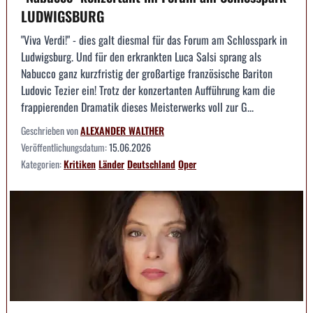
LUDWIGSBURG
"Viva Verdi!" - dies galt diesmal für das Forum am Schlosspark in
Ludwigsburg. Und für den erkrankten Luca Salsi sprang als
Nabucco ganz kurzfristig der großartige französische Bariton
Ludovic Tezier ein! Trotz der konzertanten Aufführung kam die
frappierenden Dramatik dieses Meisterwerks voll zur G...
Geschrieben von
ALEXANDER WALTHER
Veröffentlichungsdatum:
15.06.2026
Kategorien:
Kritiken
Länder
Deutschland
Oper