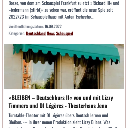
Bosse, von dem am Schauspiel Frankfurt zuletzt »Richard III« und
»jedermann (stirbt)« zu sehen war, eröffnet die neue Spielzeit
2022/23 im Schauspielhaus mit Anton Tschecho...
Veröffentlichungsdatum:
16.09.2022
Kategorien:
Deutschland
News
Schauspiel
»BLEIBEN – Deutschkurs II« von und mit Lizzy
Timmers und DJ Légères - Theaterhaus Jena
Turntable-Theater mit DJ Légères übers Deutsch lernen und
Bleiben. --- In ihrer neuen Produktion zieht Lizzy Bilanz. Was