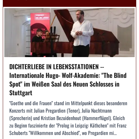
DICHTERLIEBE IN LEBENSSTATIONEN --
Internationale Hugo- Wolf-Akademie: "The Blind
Spot" im Weißen Saal des Neuen Schlosses in
Stuttgart
"Goethe und die Frauen" stand im Mittelpunkt dieses besonderen
Konzerts mit Julian Pregardien (Tenor), Julia Nachtmann
(Sprecherin) und Kristian Bezuidenhout (Hammerflügel). Gleich
zu Beginn faszinierte der "Prolog in Leipzig: Käthchen" mit Franz
Schuberts "Willkommen und Abschied", wo Pregardien mi...