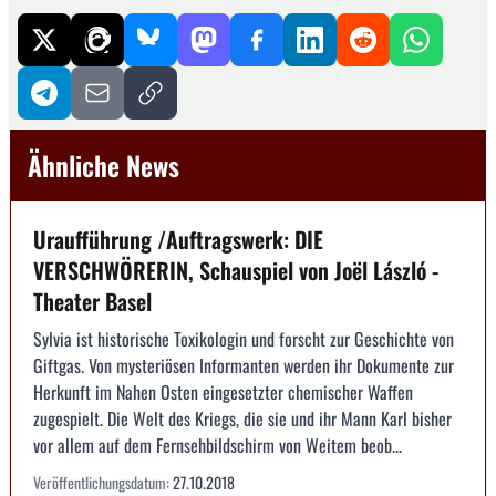
Ähnliche News
Uraufführung /Auftragswerk: DIE
VERSCHWÖRERIN, Schauspiel von Joël László -
Theater Basel
Sylvia ist historische Toxikologin und forscht zur Geschichte von
Giftgas. Von mysteriösen Informanten werden ihr Dokumente zur
Herkunft im Nahen Osten eingesetzter chemischer Waffen
zugespielt. Die Welt des Kriegs, die sie und ihr Mann Karl bisher
vor allem auf dem Fernsehbildschirm von Weitem beob...
Veröffentlichungsdatum:
27.10.2018