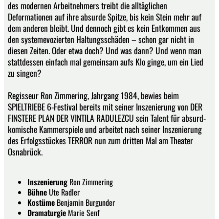
des modernen Arbeitnehmers treibt die alltäglichen
Deformationen auf ihre absurde Spitze, bis kein Stein mehr auf
dem anderen bleibt. Und dennoch gibt es kein Entkommen aus
den systemevozierten Haltungsschäden – schon gar nicht in
diesen Zeiten. Oder etwa doch? Und was dann? Und wenn man
stattdessen einfach mal gemeinsam aufs Klo ginge, um ein Lied
zu singen?
Regisseur Ron Zimmering, Jahrgang 1984, bewies beim
SPIELTRIEBE 6-Festival bereits mit seiner Inszenierung von DER
FINSTERE PLAN DER VINTILA RADULEZCU sein Talent für absurd-
komische Kammerspiele und arbeitet nach seiner Inszenierung
des Erfolgsstückes TERROR nun zum dritten Mal am Theater
Osnabrück.
Inszenierung
Ron Zimmering
Bühne
Ute Radler
Kostüme
Benjamin Burgunder
Dramaturgie
Marie Senf