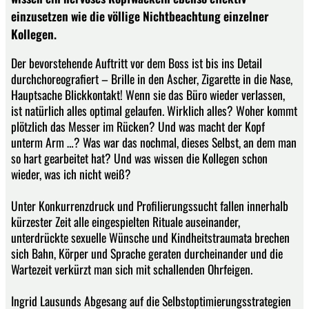
einzusetzen wie die völlige Nichtbeachtung einzelner
Kollegen.
Der bevorstehende Auftritt vor dem Boss ist bis ins Detail
durchchoreografiert – Brille in den Ascher, Zigarette in die Nase,
Hauptsache Blickkontakt! Wenn sie das Büro wieder verlassen,
ist natürlich alles optimal gelaufen. Wirklich alles? Woher kommt
plötzlich das Messer im Rücken? Und was macht der Kopf
unterm Arm …? Was war das nochmal, dieses Selbst, an dem man
so hart gearbeitet hat? Und was wissen die Kollegen schon
wieder, was ich nicht weiß?
Unter Konkurrenzdruck und Profilierungssucht fallen innerhalb
kürzester Zeit alle eingespielten Rituale auseinander,
unterdrückte sexuelle Wünsche und Kindheitstraumata brechen
sich Bahn, Körper und Sprache geraten durcheinander und die
Wartezeit verkürzt man sich mit schallenden Ohrfeigen.
Ingrid Lausunds Abgesang auf die Selbstoptimierungsstrategien