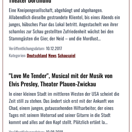
Theater Dortmund
Eine Kneipengesellschaft, abgehängt und abgehangen.
Allabendlich dieselbe gestrandete Klientel, bis eines Abends ein
junges, hübsches Paar das Lokal betritt. Angestachelt von ihrer
schamlos zur Schau gestellten Zufriedenheit wächst bei den
Stammgästen die Gier, der Neid – und die Mordlust…
Veröffentlichungsdatum:
10.12.2017
Kategorien:
Deutschland
News
Schauspiel
"Love Me Tender", Musical mit der Musik von
Elvis Presley, Theater Plauen-Zwickau
In einer kleinen Stadt im mittleren Westen der USA scheint die
Zeit still zu stehen. Das ändert sich erst mit der Ankunft von
Chad, einem jungen, gutaussehenden Hilfsarbeiter, der eines
Tages mit seinem Motorrad und seiner Gitarre in die Stadt
kommt und alles auf den Kopf stellt. Plötzlich ertönt la...
Veröffentlichungsdatum:
10.08.2018