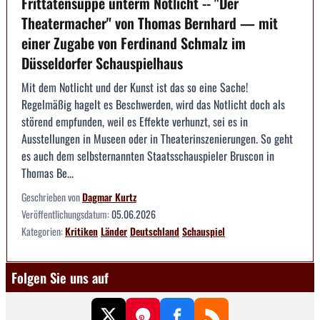
Frittatensuppe unterm Notlicht -- "Der
Theatermacher" von Thomas Bernhard — mit
einer Zugabe von Ferdinand Schmalz im
Düsseldorfer Schauspielhaus
Mit dem Notlicht und der Kunst ist das so eine Sache!
Regelmäßig hagelt es Beschwerden, wird das Notlicht doch als
störend empfunden, weil es Effekte verhunzt, sei es in
Ausstellungen in Museen oder in Theaterinszenierungen. So geht
es auch dem selbsternannten Staatsschauspieler Bruscon in
Thomas Be...
Geschrieben von
Dagmar Kurtz
Veröffentlichungsdatum:
05.06.2026
Kategorien:
Kritiken
Länder
Deutschland
Schauspiel
Folgen Sie uns auf