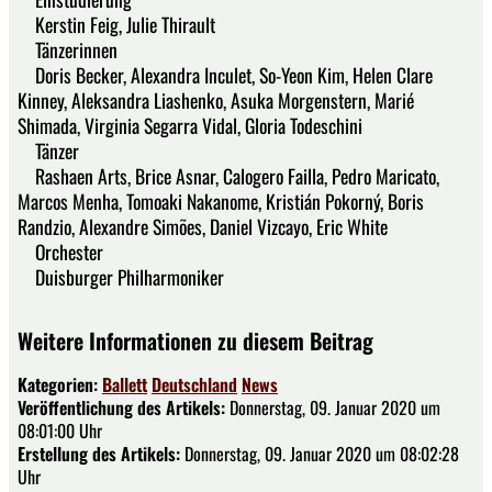
Kerstin Feig, Julie Thirault
Tänzerinnen
Doris Becker, Alexandra Inculet, So-Yeon Kim, Helen Clare
Kinney, Aleksandra Liashenko, Asuka Morgenstern, Marié
Shimada, Virginia Segarra Vidal, Gloria Todeschini
Tänzer
Rashaen Arts, Brice Asnar, Calogero Failla, Pedro Maricato,
Marcos Menha, Tomoaki Nakanome, Kristián Pokorný, Boris
Randzio, Alexandre Simões, Daniel Vizcayo, Eric White
Orchester
Duisburger Philharmoniker
Weitere Informationen zu diesem Beitrag
Kategorien:
Ballett
Deutschland
News
Veröffentlichung des Artikels:
Donnerstag, 09. Januar 2020 um
08:01:00 Uhr
Erstellung des Artikels:
Donnerstag, 09. Januar 2020 um 08:02:28
Uhr