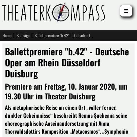
☰
Home
Beiträge
Ballettpremiere "b.42" - Deutsche Oper am Rhein Düsseldorf Duisburg
Ballettpremiere "b.42" - Deutsche
Oper am Rhein Düsseldorf
Duisburg
Premiere am Freitag, 10. Januar 2020, um
19.30 Uhr im Theater Duisburg
Als metaphorische Reise an einen Ort „voller ferner,
dunkler Geheimnisse“ beschreibt Remus Şucheană seine
choreographische Auseinandersetzung mit Anna
Thorvaldsdottirs Komposition „Metacosmos“. „Symphonic