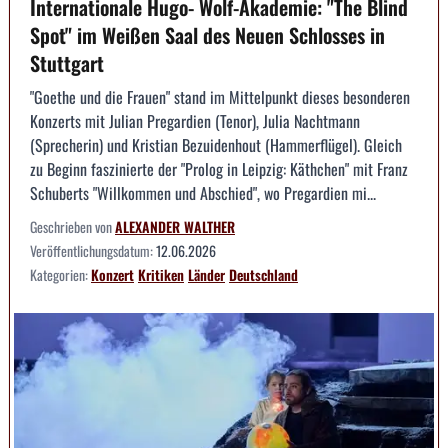
Internationale Hugo- Wolf-Akademie: "The Blind
Spot" im Weißen Saal des Neuen Schlosses in
Stuttgart
"Goethe und die Frauen" stand im Mittelpunkt dieses besonderen
Konzerts mit Julian Pregardien (Tenor), Julia Nachtmann
(Sprecherin) und Kristian Bezuidenhout (Hammerflügel). Gleich
zu Beginn faszinierte der "Prolog in Leipzig: Käthchen" mit Franz
Schuberts "Willkommen und Abschied", wo Pregardien mi...
Geschrieben von
ALEXANDER WALTHER
Veröffentlichungsdatum:
12.06.2026
Kategorien:
Konzert
Kritiken
Länder
Deutschland