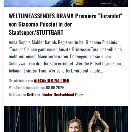
WELTUMFASSENDES DRAMA Premiere "Turandot"
von Giacomo Puccini in der
Staatsoper/STUTTGART
Anna-Sophie Mahler hat als Regisseurin bei Giacomo Puccinis
"Turandot" einen ganz neuen Ansatz. Prinzessin Turandot will sich
nicht mit einem Mann verheiraten. Deswegen hat sie einen
Schutzwall von drei Rätseln errichtet. Wer die Rätsel lösen kann,
bekommt sie zur Frau. Wer scheitert, wird enthaupte...
Geschrieben von
ALEXANDER WALTHER
Veröffentlichungsdatum:
08.06.2026
Kategorien:
Kritiken
Länder
Deutschland
Oper