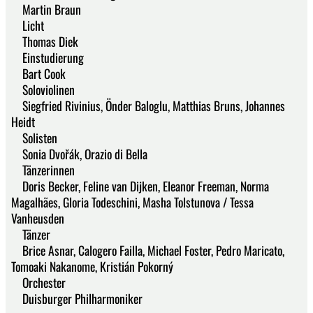
Martin Braun
Licht
Thomas Diek
Einstudierung
Bart Cook
Soloviolinen
Siegfried Rivinius, Önder Baloglu, Matthias Bruns, Johannes
Heidt
Solisten
Sonia Dvořák, Orazio di Bella
Tänzerinnen
Doris Becker, Feline van Dijken, Eleanor Freeman, Norma
Magalhães, Gloria Todeschini, Masha Tolstunova / Tessa
Vanheusden
Tänzer
Brice Asnar, Calogero Failla, Michael Foster, Pedro Maricato,
Tomoaki Nakanome, Kristián Pokorný
Orchester
Duisburger Philharmoniker