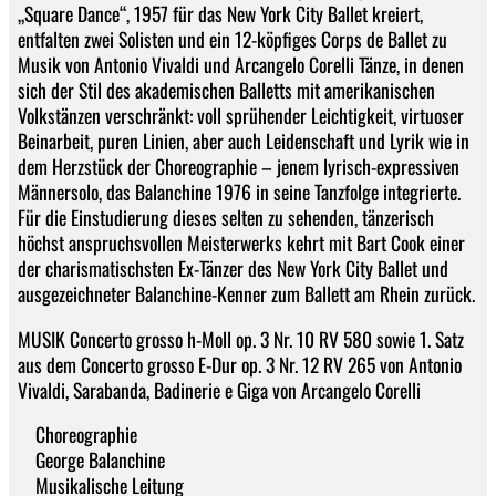
„Square Dance“, 1957 für das New York City Ballet kreiert,
entfalten zwei Solisten und ein 12-köpfiges Corps de Ballet zu
Musik von Antonio Vivaldi und Arcangelo Corelli Tänze, in denen
sich der Stil des akademischen Balletts mit amerikanischen
Volkstänzen verschränkt: voll sprühender Leichtigkeit, virtuoser
Beinarbeit, puren Linien, aber auch Leidenschaft und Lyrik wie in
dem Herzstück der Choreographie – jenem lyrisch-expressiven
Männersolo, das Balanchine 1976 in seine Tanzfolge integrierte.
Für die Einstudierung dieses selten zu sehenden, tänzerisch
höchst anspruchsvollen Meisterwerks kehrt mit Bart Cook einer
der charismatischsten Ex-Tänzer des New York City Ballet und
ausgezeichneter Balanchine-Kenner zum Ballett am Rhein zurück.
MUSIK Concerto grosso h-Moll op. 3 Nr. 10 RV 580 sowie 1. Satz
aus dem Concerto grosso E-Dur op. 3 Nr. 12 RV 265 von Antonio
Vivaldi, Sarabanda, Badinerie e Giga von Arcangelo Corelli
Choreographie
George Balanchine
Musikalische Leitung