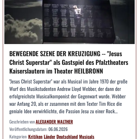
BEWEGENDE SZENE DER KREUZIGUNG -- "Jesus
Christ Superstar" als Gastspiel des Pfalztheaters
Kaiserslautern im Theater HEILBRONN
"Jesus Christ Superstar" war als Musical im Jahre 1970 der große
Wurf des Musikstudenten Andrew Lloyd Webber, der dann der
erfolgreichste Musicalkomponist der Gegenwart wurde. Webber
war Anfang 20, als er zusammen mit dem Texter Tim Rice die
geniale Idee verwirklichte, die Passion Jesu zu einer Rock...
Geschrieben von
ALEXANDER WALTHER
Veröffentlichungsdatum:
06.06.2026
Kategorien:
Kritiken
Länder
Deutschland
Musicals