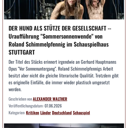
DER HUND ALS STÜTZE DER GESELLSCHAFT --
Uraufführung "Sommersonnenwende" von
Roland Schimmelpfennig im Schauspielhaus
STUTTGART
Der Titel des Stücks erinnert irgendwie an Gerhard Hauptmanns
Opus "Vor Sonnenuntergang". Roland Schimmelpfennigs Arbeit
besitzt aber nicht die gleiche literarische Qualität. Trotzdem gibt
es originelle Einfälle, die immer wieder plastisch umgesetzt
werden.
Geschrieben von
ALEXANDER WALTHER
Veröffentlichungsdatum:
07.06.2026
Kategorien:
Kritiken
Länder
Deutschland
Schauspiel