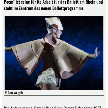
Poem“ ist seine fünfte Arbeit für das Ballett am Rhein und
steht im Zentrum des neuen Ballettprogramms.
© Gert Weigelt