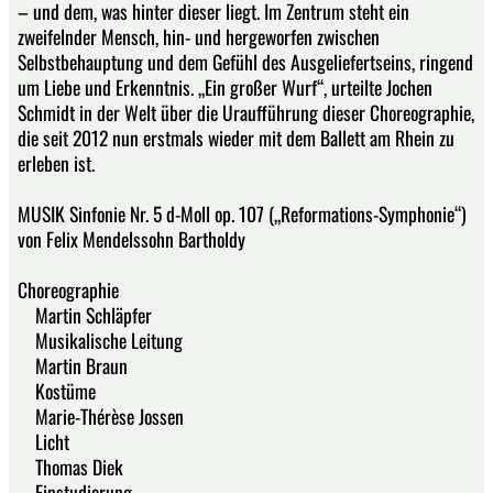
– und dem, was hinter dieser liegt. Im Zentrum steht ein
zweifelnder Mensch, hin- und hergeworfen zwischen
Selbstbehauptung und dem Gefühl des Ausgeliefertseins, ringend
um Liebe und Erkenntnis. „Ein großer Wurf“, urteilte Jochen
Schmidt in der Welt über die Uraufführung dieser Choreographie,
die seit 2012 nun erstmals wieder mit dem Ballett am Rhein zu
erleben ist.
MUSIK Sinfonie Nr. 5 d-Moll op. 107 („Reformations-Symphonie“)
von Felix Mendelssohn Bartholdy
Choreographie
Martin Schläpfer
Musikalische Leitung
Martin Braun
Kostüme
Marie-Thérèse Jossen
Licht
Thomas Diek
Einstudierung