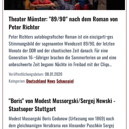
Theater Münster: "89/90" nach dem Roman von
Peter Richter
Peter Richters autobiografischer Roman ist ein einzigarti¬ges
Stimmungsbild der sogenannten Wendezeit 89/90, der letzten
Monate der DDR und der chaotischen Zeit danach. Für eine
Generation 16-¬Jähriger brachen die Sommerferien an und eine
unbeschwerte Zeit begann: Nächte im Freibad mit der Cliqu...
Veröffentlichungsdatum:
08.01.2020
Kategorien:
Deutschland
News
Schauspiel
"Boris" von Modest Mussorgski/Sergej Newski -
Staatsoper Stuttgart
Modest Mussorgski Boris Godunow (Urfassung von 1869) nach
dem gleichnamigen Versdrama von Alexander Puschkin Sergej