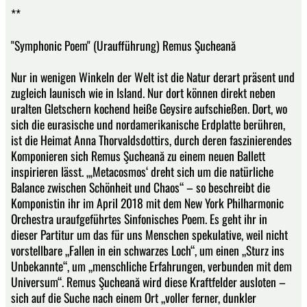
**
"Symphonic Poem" (Uraufführung) Remus Şucheană
Nur in wenigen Winkeln der Welt ist die Natur derart präsent und
zugleich launisch wie in Island. Nur dort können direkt neben
uralten Gletschern kochend heiße Geysire aufschießen. Dort, wo
sich die eurasische und nordamerikanische Erdplatte berühren,
ist die Heimat Anna Thorvaldsdottirs, durch deren faszinierendes
Komponieren sich Remus Şucheană zu einem neuen Ballett
inspirieren lässt. „‚Metacosmos‘ dreht sich um die natürliche
Balance zwischen Schönheit und Chaos“ – so beschreibt die
Komponistin ihr im April 2018 mit dem New York Philharmonic
Orchestra uraufgeführtes Sinfonisches Poem. Es geht ihr in
dieser Partitur um das für uns Menschen spekulative, weil nicht
vorstellbare „Fallen in ein schwarzes Loch“, um einen „Sturz ins
Unbekannte“, um „menschliche Erfahrungen, verbunden mit dem
Universum“. Remus Şucheană wird diese Kraftfelder ausloten –
sich auf die Suche nach einem Ort „voller ferner, dunkler