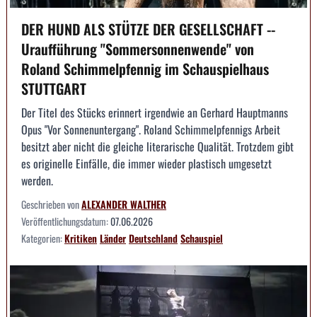
DER HUND ALS STÜTZE DER GESELLSCHAFT --
Uraufführung "Sommersonnenwende" von
Roland Schimmelpfennig im Schauspielhaus
STUTTGART
Der Titel des Stücks erinnert irgendwie an Gerhard Hauptmanns
Opus "Vor Sonnenuntergang". Roland Schimmelpfennigs Arbeit
besitzt aber nicht die gleiche literarische Qualität. Trotzdem gibt
es originelle Einfälle, die immer wieder plastisch umgesetzt
werden.
Geschrieben von
ALEXANDER WALTHER
Veröffentlichungsdatum:
07.06.2026
Kategorien:
Kritiken
Länder
Deutschland
Schauspiel