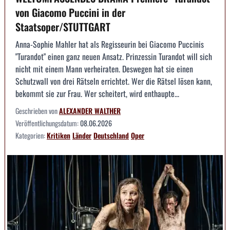
von Giacomo Puccini in der
Staatsoper/STUTTGART
Anna-Sophie Mahler hat als Regisseurin bei Giacomo Puccinis
"Turandot" einen ganz neuen Ansatz. Prinzessin Turandot will sich
nicht mit einem Mann verheiraten. Deswegen hat sie einen
Schutzwall von drei Rätseln errichtet. Wer die Rätsel lösen kann,
bekommt sie zur Frau. Wer scheitert, wird enthaupte...
Geschrieben von
ALEXANDER WALTHER
Veröffentlichungsdatum:
08.06.2026
Kategorien:
Kritiken
Länder
Deutschland
Oper