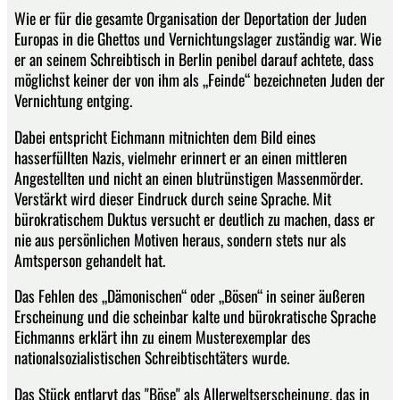
Wie er für die gesamte Organisation der Deportation der Juden
Europas in die Ghettos und Vernichtungslager zuständig war. Wie
er an seinem Schreibtisch in Berlin penibel darauf achtete, dass
möglichst keiner der von ihm als „Feinde“ bezeichneten Juden der
Vernichtung entging.
Dabei entspricht Eichmann mitnichten dem Bild eines
hasserfüllten Nazis, vielmehr erinnert er an einen mittleren
Angestellten und nicht an einen blutrünstigen Massenmörder.
Verstärkt wird dieser Eindruck durch seine Sprache. Mit
bürokratischem Duktus versucht er deutlich zu machen, dass er
nie aus persönlichen Motiven heraus, sondern stets nur als
Amtsperson gehandelt hat.
Das Fehlen des „Dämonischen“ oder „Bösen“ in seiner äußeren
Erscheinung und die scheinbar kalte und bürokratische Sprache
Eichmanns erklärt ihn zu einem Musterexemplar des
nationalsozialistischen Schreibtischtäters wurde.
Das Stück entlarvt das "Böse" als Allerweltserscheinung, das in