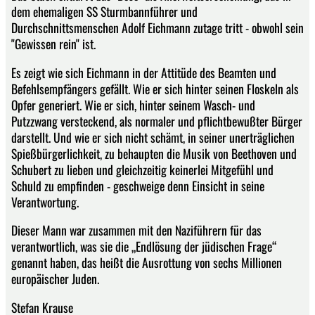
dem ehemaligen SS Sturmbannführer und
Durchschnittsmenschen Adolf Eichmann zutage tritt - obwohl sein
"Gewissen rein" ist.
Es zeigt wie sich Eichmann in der Attitüde des Beamten und
Befehlsempfängers gefällt. Wie er sich hinter seinen Floskeln als
Opfer generiert. Wie er sich, hinter seinem Wasch- und
Putzzwang versteckend, als normaler und pflichtbewußter Bürger
darstellt. Und wie er sich nicht schämt, in seiner unerträglichen
Spießbürgerlichkeit, zu behaupten die Musik von Beethoven und
Schubert zu lieben und gleichzeitig keinerlei Mitgefühl und
Schuld zu empfinden - geschweige denn Einsicht in seine
Verantwortung.
Dieser Mann war zusammen mit den Naziführern für das
verantwortlich, was sie die „Endlösung der jüdischen Frage“
genannt haben, das heißt die Ausrottung von sechs Millionen
europäischer Juden.
Stefan Krause