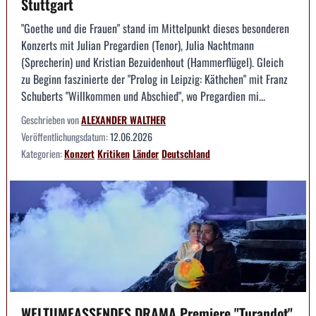
Stuttgart
"Goethe und die Frauen" stand im Mittelpunkt dieses besonderen
Konzerts mit Julian Pregardien (Tenor), Julia Nachtmann
(Sprecherin) und Kristian Bezuidenhout (Hammerflügel). Gleich
zu Beginn faszinierte der "Prolog in Leipzig: Käthchen" mit Franz
Schuberts "Willkommen und Abschied", wo Pregardien mi...
Geschrieben von
ALEXANDER WALTHER
Veröffentlichungsdatum:
12.06.2026
Kategorien:
Konzert
Kritiken
Länder
Deutschland
WELTUMFASSENDES DRAMA Premiere "Turandot"