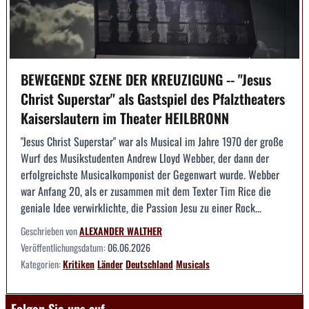
BEWEGENDE SZENE DER KREUZIGUNG -- "Jesus
Christ Superstar" als Gastspiel des Pfalztheaters
Kaiserslautern im Theater HEILBRONN
"Jesus Christ Superstar" war als Musical im Jahre 1970 der große
Wurf des Musikstudenten Andrew Lloyd Webber, der dann der
erfolgreichste Musicalkomponist der Gegenwart wurde. Webber
war Anfang 20, als er zusammen mit dem Texter Tim Rice die
geniale Idee verwirklichte, die Passion Jesu zu einer Rock...
Geschrieben von
ALEXANDER WALTHER
Veröffentlichungsdatum:
06.06.2026
Kategorien:
Kritiken
Länder
Deutschland
Musicals
Folgen Sie uns auf