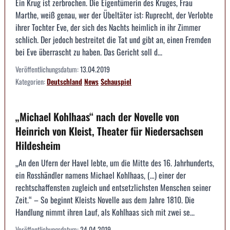
Ein Krug ist zerbrochen. Die Eigentümerin des Kruges, Frau
Marthe, weiß genau, wer der Übeltäter ist: Ruprecht, der Verlobte
ihrer Tochter Eve, der sich des Nachts heimlich in ihr Zimmer
schlich. Der jedoch bestreitet die Tat und gibt an, einen Fremden
bei Eve überrascht zu haben. Das Gericht soll d...
Veröffentlichungsdatum:
13.04.2019
Kategorien:
Deutschland
News
Schauspiel
„Michael Kohlhaas“ nach der Novelle von
Heinrich von Kleist, Theater für Niedersachsen
Hildesheim
„An den Ufern der Havel lebte, um die Mitte des 16. Jahrhunderts,
ein Rosshändler namens Michael Kohlhaas, (…) einer der
rechtschaffensten zugleich und entsetzlichsten Menschen seiner
Zeit.“ – So beginnt Kleists Novelle aus dem Jahre 1810. Die
Handlung nimmt ihren Lauf, als Kohlhaas sich mit zwei se...
Veröffentlichungsdatum:
24.04.2019