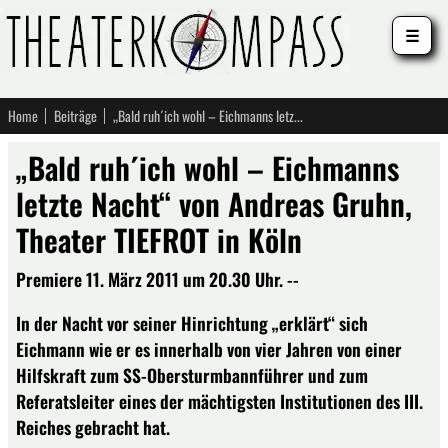
☰
Home
Beiträge
„Bald ruh´ich wohl – Eichmanns letzte Nacht“ von Andreas Gruhn, Theater TIEFROT in Köln
„Bald ruh´ich wohl – Eichmanns
letzte Nacht“ von Andreas Gruhn,
Theater TIEFROT in Köln
Premiere 11. März 2011 um 20.30 Uhr. --
In der Nacht vor seiner Hinrichtung „erklärt“ sich
Eichmann wie er es innerhalb von vier Jahren von einer
Hilfskraft zum SS-Obersturmbannführer und zum
Referatsleiter eines der mächtigsten Institutionen des III.
Reiches gebracht hat.